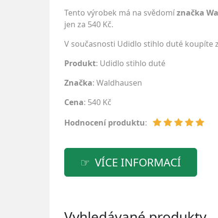
Tento výrobek má na svědomí
značka W
jen za 540 Kč.
V současnosti Udidlo stihlo duté koupíte
Produkt
: Udidlo stihlo duté
Značka
:
Waldhausen
Cena
: 540 Kč
Hodnocení produktu
:
VÍCE INFORMACÍ
Vyhledávané produkty