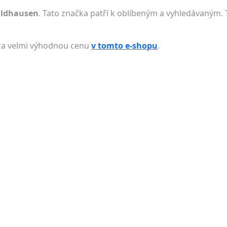
aldhausen
. Tato značka patří k oblíbeným a vyhledávaným. 
 za velmi výhodnou cenu
v tomto e-shopu
.