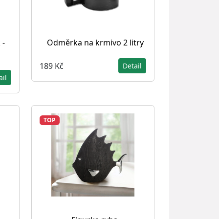
 -
Odměrka na krmivo 2 litry
189 Kč
Detail
ail
TOP