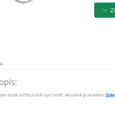
Z
ie
opis:
vám bude určitě právě nyní hodit. Aktuálně je skladem.
Zobr