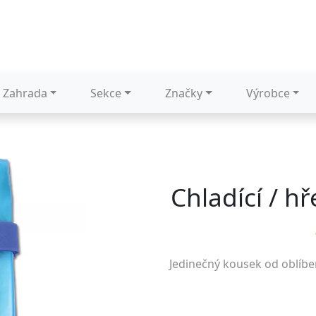
Zahrada
Sekce
Značky
Výrobce
Chladící / hř
Jedinečný kousek od oblíb