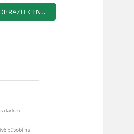
OBRAZIT CENU
e skladem.
nivě působí na