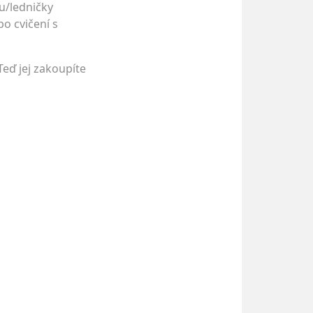
ku/ledničky
o cvičení s
Teď jej zakoupíte