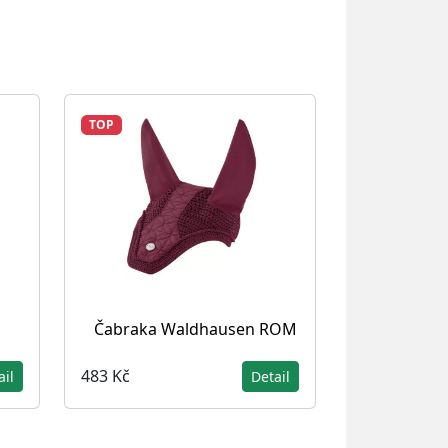
TOP
Čabraka Waldhausen ROM
483 Kč
ail
Detail