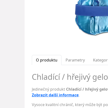
O produktu
Parametry
Kategor
Chladící / hřejivý gel
Jedinečný produkt
Chladící / hřejivý gel
Zobrazit další informace
.
Vysoce kvalitní chránič, který může být po