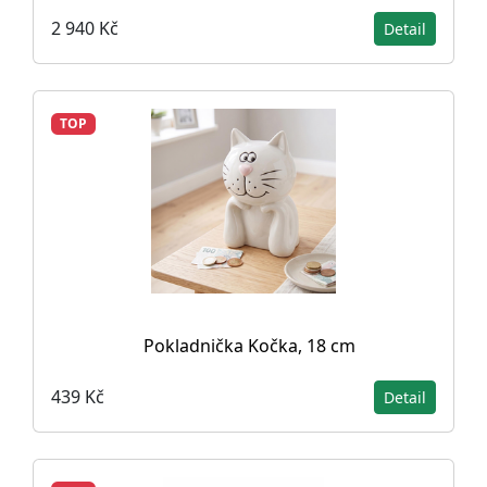
2 940 Kč
Detail
TOP
Pokladnička Kočka, 18 cm
439 Kč
Detail