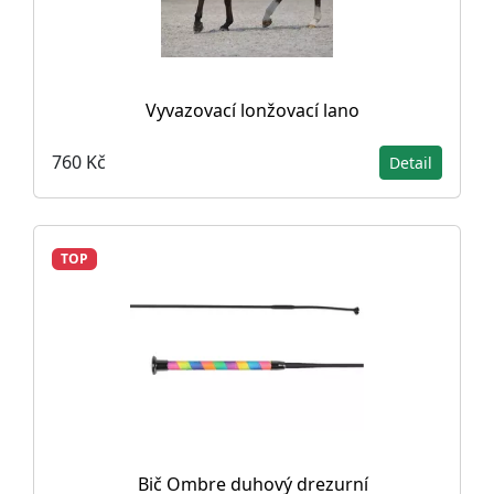
Vyvazovací lonžovací lano
760 Kč
Detail
TOP
Bič Ombre duhový drezurní