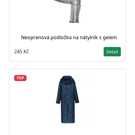
Neoprenová podložka na nátylník s gelem
245 Kč
Detail
TOP