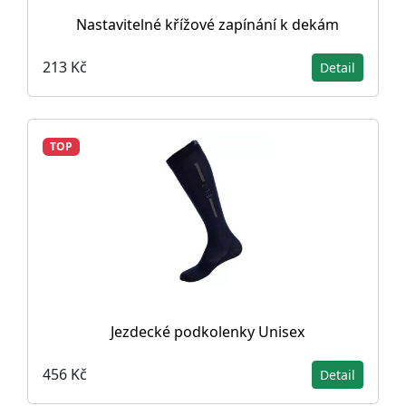
Nastavitelné křížové zapínání k dekám
213 Kč
Detail
TOP
Jezdecké podkolenky Unisex
456 Kč
Detail