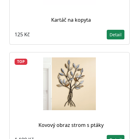
Kartáč na kopyta
125 Kč
Detail
TOP
Kovový obraz strom s ptáky