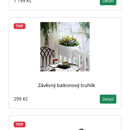
1 199 Kč
Detail
TOP
Závěsný balkonový truhlík
299 Kč
Detail
TOP