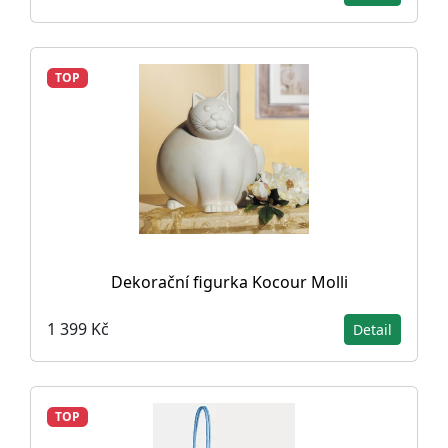
TOP
Dekorační figurka Kocour Molli
1 399 Kč
Detail
TOP