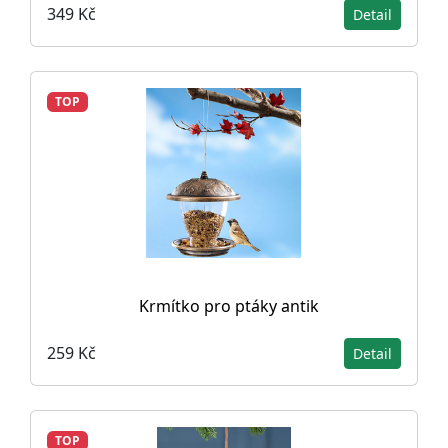
349 Kč
Detail
TOP
Krmítko pro ptáky antik
259 Kč
Detail
TOP