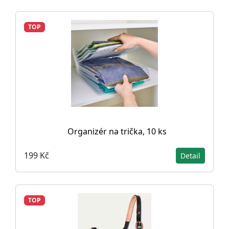
TOP
Organizér na trička, 10 ks
199 Kč
Detail
TOP