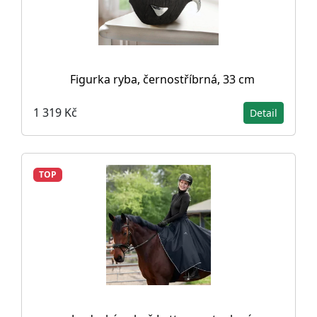
Figurka ryba, černostříbrná, 33 cm
1 319 Kč
Detail
TOP