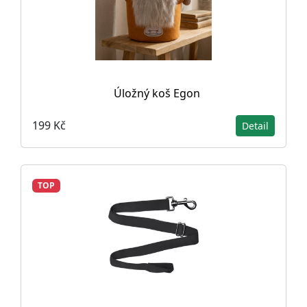
Úložný koš Egon
199 Kč
Detail
TOP