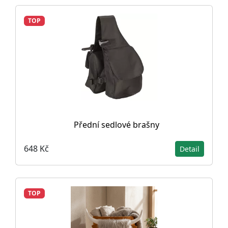
TOP
Přední sedlové brašny
648 Kč
Detail
TOP