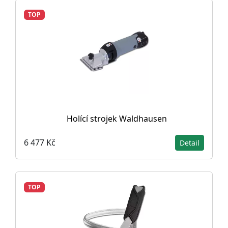
TOP
Holící strojek Waldhausen
6 477 Kč
Detail
TOP