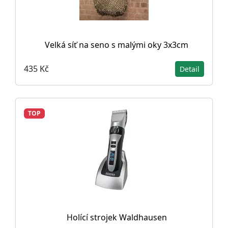
Velká síť na seno s malými oky 3x3cm
435 Kč
Detail
TOP
Holící strojek Waldhausen