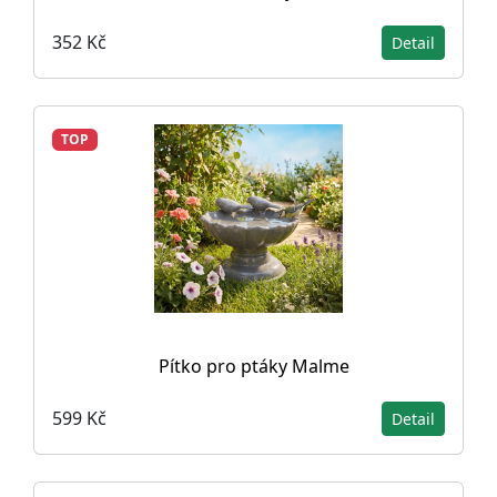
352 Kč
Detail
TOP
Pítko pro ptáky Malme
599 Kč
Detail