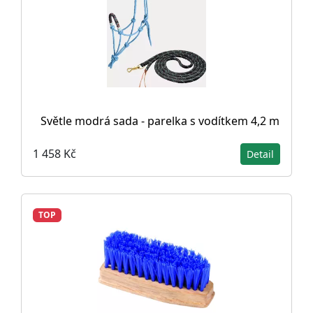
Světle modrá sada - parelka s vodítkem 4,2 m
1 458 Kč
Detail
TOP