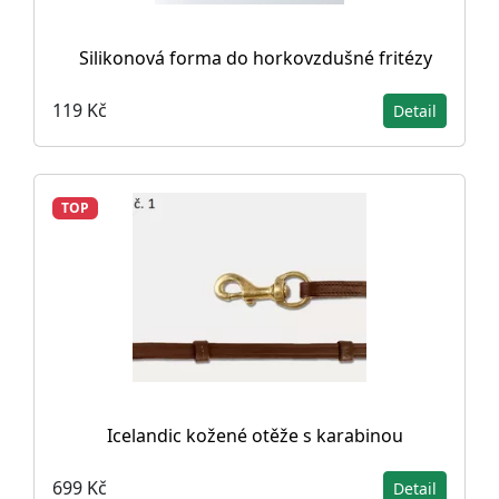
Silikonová forma do horkovzdušné fritézy
119 Kč
Detail
TOP
Icelandic kožené otěže s karabinou
699 Kč
Detail