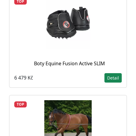
TOP
Boty Equine Fusion Active SLIM
6 479 Kč
Detail
TOP