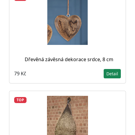
Dřevěná závěsná dekorace srdce, 8 cm
79 Kč
Detail
TOP