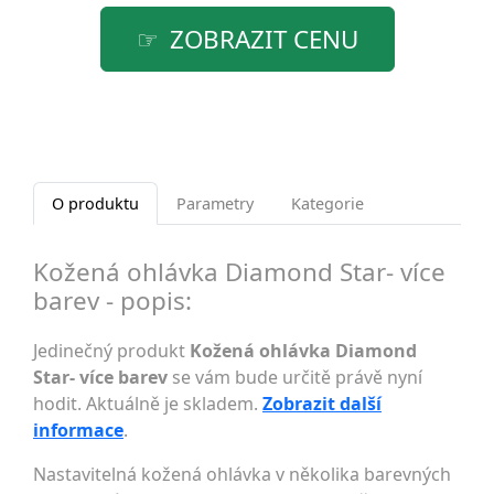
ZOBRAZIT CENU
O produktu
Parametry
Kategorie
Kožená ohlávka Diamond Star- více
barev - popis:
Jedinečný produkt
Kožená ohlávka Diamond
Star- více barev
se vám bude určitě právě nyní
hodit. Aktuálně je skladem.
Zobrazit další
informace
.
Nastavitelná kožená ohlávka v několika barevných