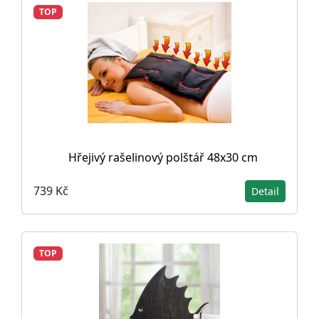
TOP
Hřejivý rašelinový polštář 48x30 cm
739 Kč
Detail
TOP