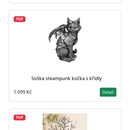
TOP
Soška steampunk kočka s křídly
1 099 Kč
Detail
TOP