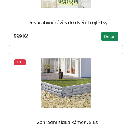
Dekorativní závěs do dvěří Trojlístky
599 Kč
Detail
TOP
Zahradní zídka kámen, 5 ks