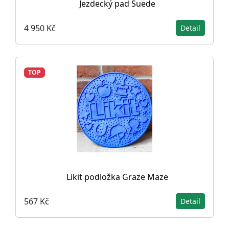
Jezdecký pad Suede
4 950 Kč
Detail
TOP
Likit podložka Graze Maze
567 Kč
Detail