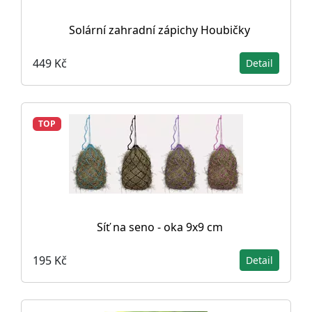
Solární zahradní zápichy Houbičky
449 Kč
Detail
TOP
Síť na seno - oka 9x9 cm
195 Kč
Detail