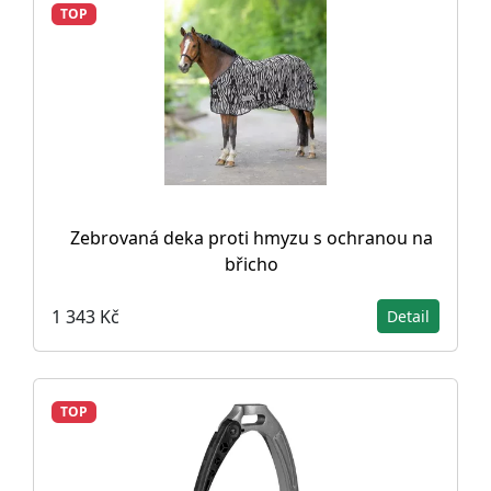
TOP
Zebrovaná deka proti hmyzu s ochranou na
břicho
1 343 Kč
Detail
TOP