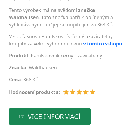
Tento výrobek má na svědomí
značka
Waldhausen
. Tato značka patří k oblíbeným a
vyhledávaným. Teď jej zakoupíte jen za 368 Kč.
V současnosti Pamlskovník černý uzavíratelný
koupíte za velmi výhodnou cenu
v tomto e-shopu
.
Produkt
: Pamlskovník černý uzavíratelný
Značka
:
Waldhausen
Cena
: 368 Kč
Hodnocení produktu
:
VÍCE INFORMACÍ