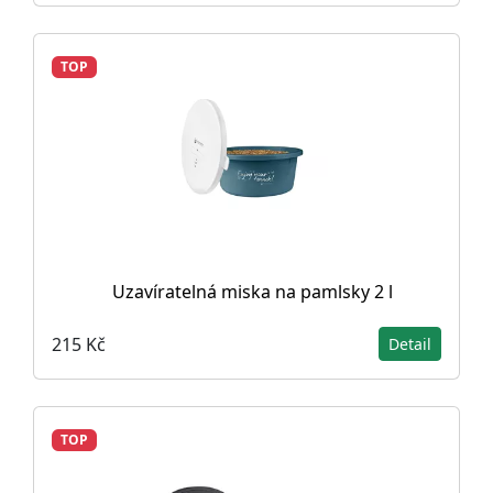
TOP
Uzavíratelná miska na pamlsky 2 l
215 Kč
Detail
TOP