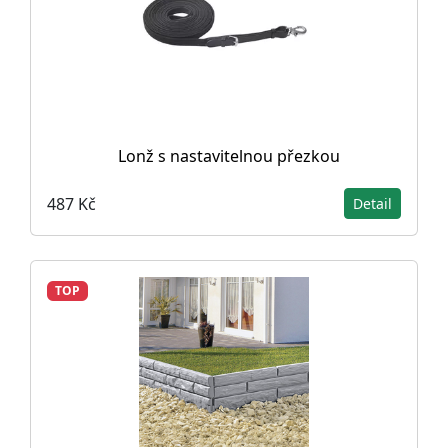
Lonž s nastavitelnou přezkou
487 Kč
Detail
TOP