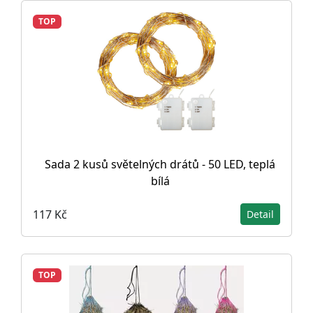
TOP
Sada 2 kusů světelných drátů - 50 LED, teplá
bílá
117 Kč
Detail
TOP