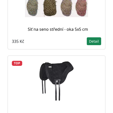
Síť na seno střední - oka 5x5 cm
335 Kč
Detail
TOP