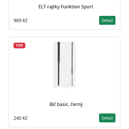
ELT rajtky Funktion Sport
969 Kč
Detail
TOP
Bič basic, černý
240 Kč
Detail