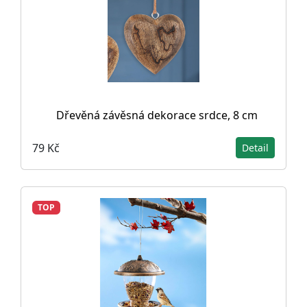
Dřevěná závěsná dekorace srdce, 8 cm
79 Kč
Detail
TOP