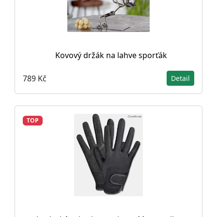
Kovový držák na lahve sporťák
789 Kč
Detail
TOP