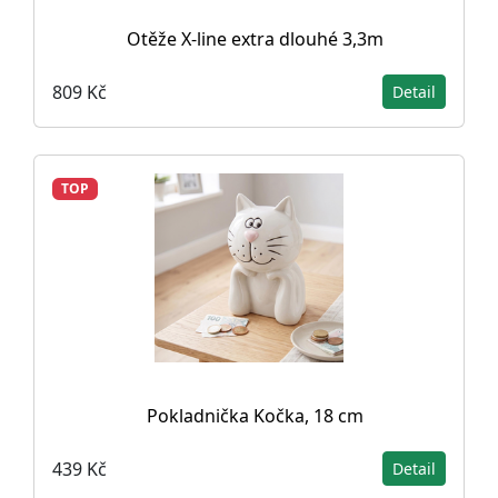
Otěže X-line extra dlouhé 3,3m
809 Kč
Detail
TOP
Pokladnička Kočka, 18 cm
439 Kč
Detail