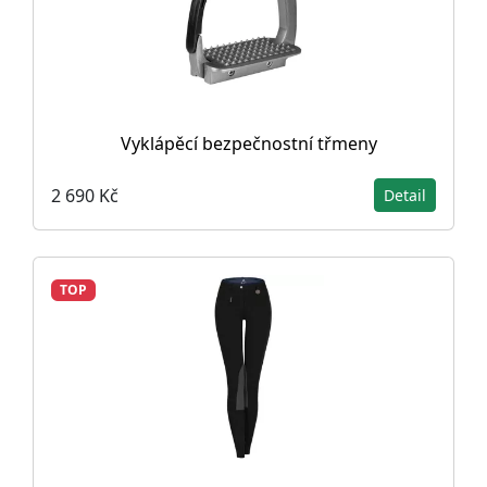
Vyklápěcí bezpečnostní třmeny
2 690 Kč
Detail
TOP