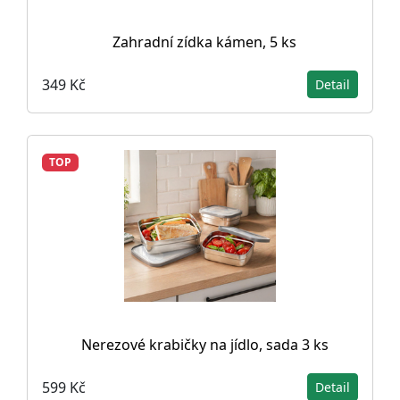
Zahradní zídka kámen, 5 ks
349 Kč
Detail
TOP
Nerezové krabičky na jídlo, sada 3 ks
599 Kč
Detail