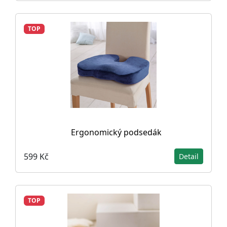
TOP
Ergonomický podsedák
599 Kč
Detail
TOP