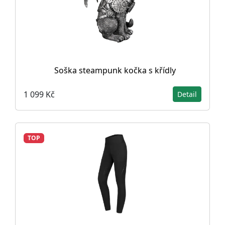
Soška steampunk kočka s křídly
1 099 Kč
Detail
TOP