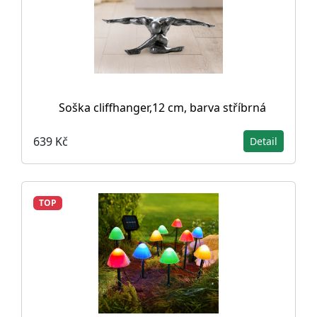
Soška cliffhanger,12 cm, barva stříbrná
639 Kč
Detail
TOP