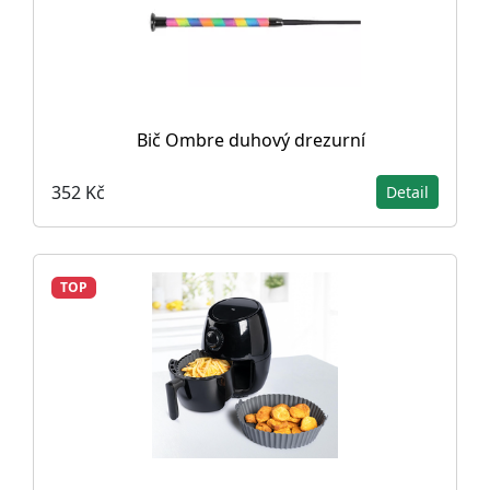
Bič Ombre duhový drezurní
352 Kč
Detail
TOP