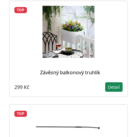
TOP
Závěsný balkonový truhlík
299 Kč
Detail
TOP