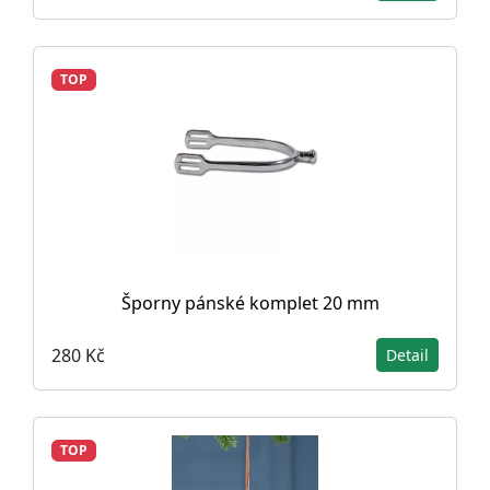
TOP
Šporny pánské komplet 20 mm
280 Kč
Detail
TOP