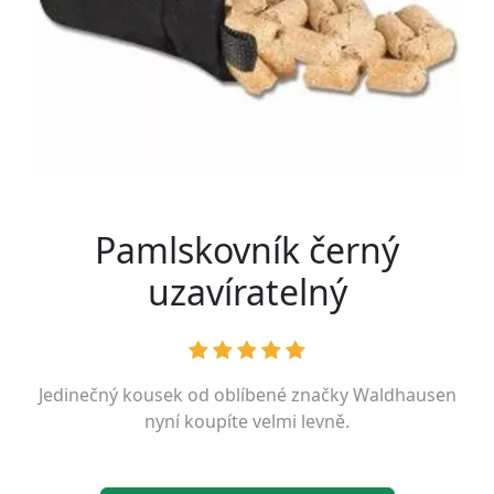
Pamlskovník černý
uzavíratelný
Jedinečný kousek od oblíbené značky
Waldhausen
nyní koupíte velmi levně.