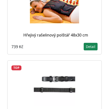
Hřejivý rašelinový polštář 48x30 cm
739 Kč
Detail
TOP