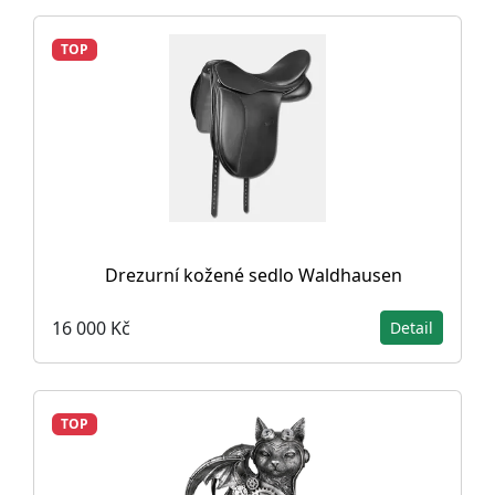
TOP
Drezurní kožené sedlo Waldhausen
16 000 Kč
Detail
TOP