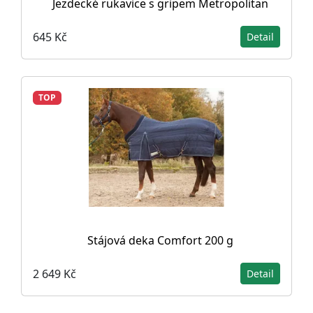
Jezdecké rukavice s gripem Metropolitan
645 Kč
Detail
TOP
Stájová deka Comfort 200 g
2 649 Kč
Detail