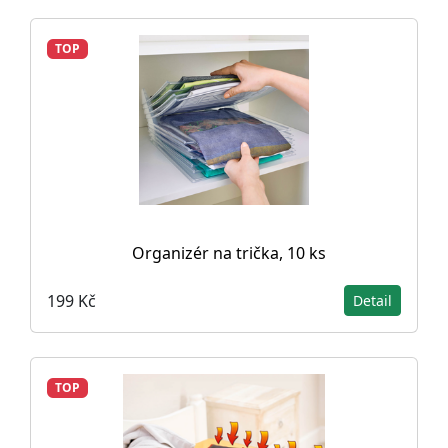
TOP
Organizér na trička, 10 ks
199 Kč
Detail
TOP