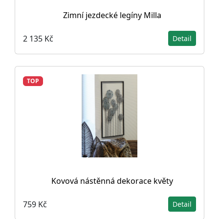
Zimní jezdecké legíny Milla
2 135 Kč
Detail
TOP
Kovová nástěnná dekorace květy
759 Kč
Detail