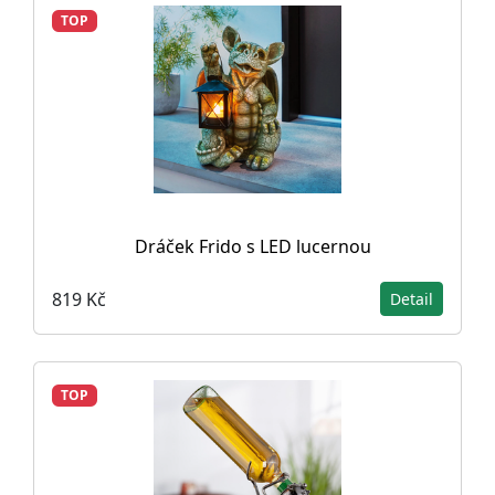
TOP
Dráček Frido s LED lucernou
819 Kč
Detail
TOP