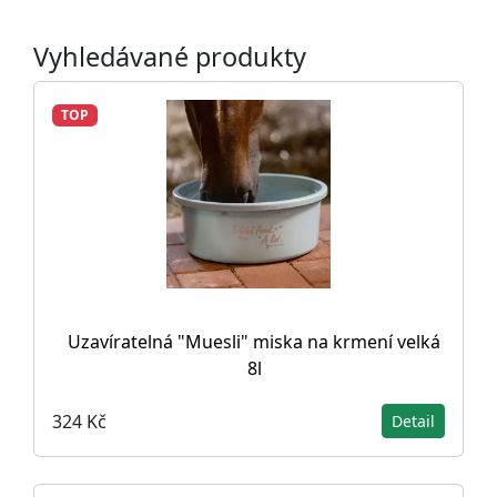
Vyhledávané produkty
TOP
Uzavíratelná "Muesli" miska na krmení velká
8l
324 Kč
Detail