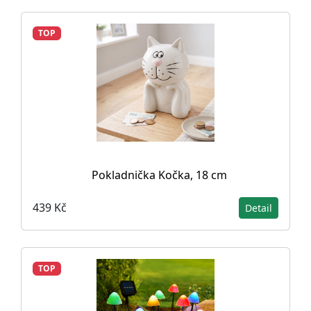
TOP
Pokladnička Kočka, 18 cm
439 Kč
Detail
TOP