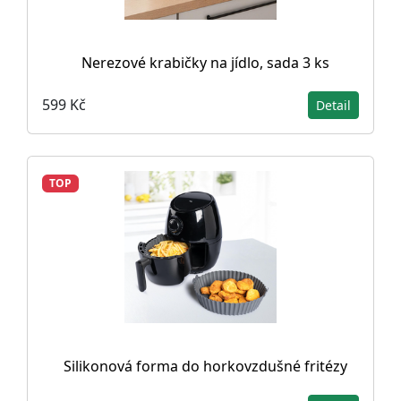
Nerezové krabičky na jídlo, sada 3 ks
599 Kč
Detail
TOP
Silikonová forma do horkovzdušné fritézy