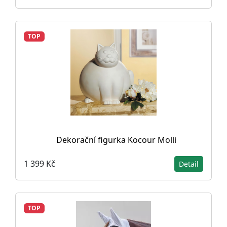
TOP
Dekorační figurka Kocour Molli
1 399 Kč
Detail
TOP