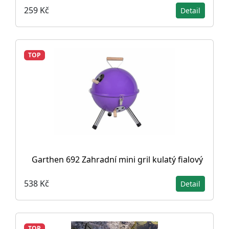
259 Kč
Detail
TOP
Garthen 692 Zahradní mini gril kulatý fialový
538 Kč
Detail
TOP