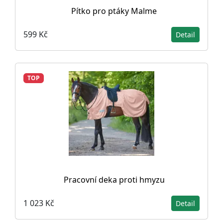
Pítko pro ptáky Malme
599 Kč
Detail
TOP
Pracovní deka proti hmyzu
1 023 Kč
Detail