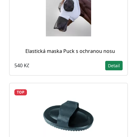
Elastická maska Puck s ochranou nosu
540 Kč
Detail
TOP