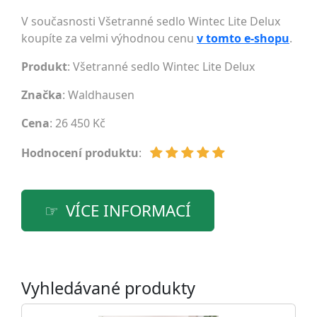
V současnosti Všetranné sedlo Wintec Lite Delux
koupíte za velmi výhodnou cenu
v tomto e-shopu
.
Produkt
: Všetranné sedlo Wintec Lite Delux
Značka
:
Waldhausen
Cena
: 26 450 Kč
Hodnocení produktu
:
VÍCE INFORMACÍ
Vyhledávané produkty