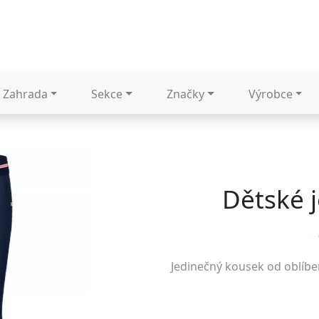
Zahrada
Sekce
Značky
Výrobce
Dětské 
Jedinečný kousek od oblíb