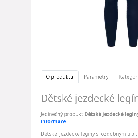
O produktu
Parametry
Kategor
Dětské jezdecké legín
Jedinečný produkt
Dětské jezdecké legín
informace
.
Dětské jezdecké legíny s ozdobným třpit