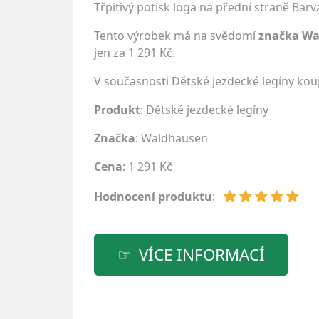
Třpitivý potisk loga na přední straně Bar
Tento výrobek má na svědomí
značka W
jen za 1 291 Kč.
V současnosti Dětské jezdecké legíny ko
Produkt
: Dětské jezdecké legíny
Značka
:
Waldhausen
Cena
: 1 291 Kč
Hodnocení produktu
:
VÍCE INFORMACÍ