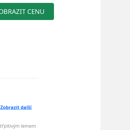
OBRAZIT CENU
.
Zobrazit další
 třpitivým lemem