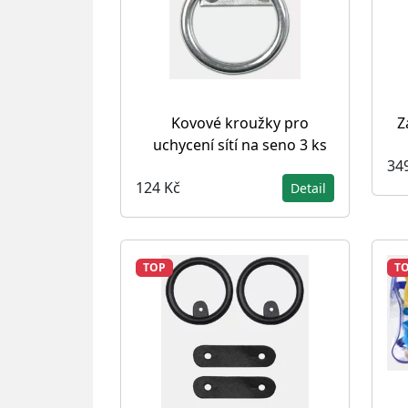
Kovové kroužky pro
Z
uchycení sítí na seno 3 ks
34
124 Kč
Detail
TOP
T