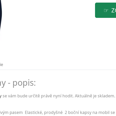
Z
ie
y - popis:
y
se vám bude určitě právě nyní hodit. Aktuálně je skladem
ivým pasem Elastické, prodyšné 2 boční kapsy na mobil se