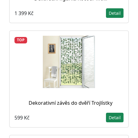
1 399 Kč
Detail
TOP
Dekorativní závěs do dvěří Trojlístky
599 Kč
Detail