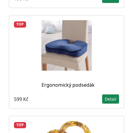
TOP
Ergonomický podsedák
599 Kč
Detail
TOP