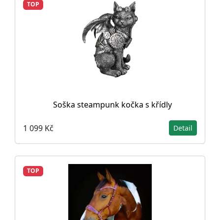
TOP
Soška steampunk kočka s křídly
1 099 Kč
Detail
TOP