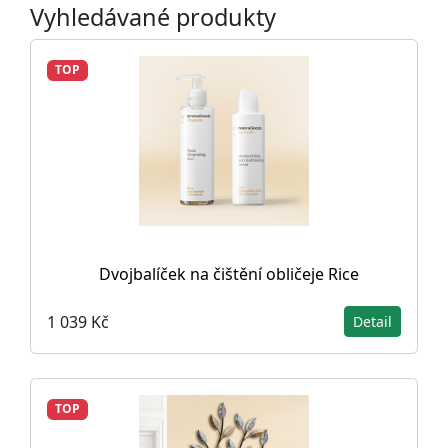
Vyhledávané produkty
TOP
Dvojbalíček na čištění obličeje Rice
1 039 Kč
Detail
TOP