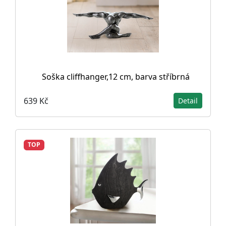
Soška cliffhanger,12 cm, barva stříbrná
639 Kč
Detail
TOP