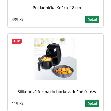
Pokladnička Kočka, 18 cm
439 Kč
Detail
TOP
Silikonová forma do horkovzdušné fritézy
119 Kč
Detail