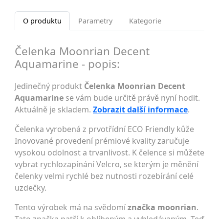
O produktu
Parametry
Kategorie
Čelenka Moonrian Decent
Aquamarine - popis:
Jedinečný produkt
Čelenka Moonrian Decent
Aquamarine
se vám bude určitě právě nyní hodit.
Aktuálně je skladem.
Zobrazit další informace
.
Čelenka vyrobená z prvotřídní ECO Friendly kůže
Inovované provedení prémiové kvality zaručuje
vysokou odolnost a trvanlivost. K čelence si můžete
vybrat rychlozapínání Velcro, se kterým je měnění
čelenky velmi rychlé bez nutnosti rozebírání celé
uzdečky.
Tento výrobek má na svědomí
značka moonrian
.