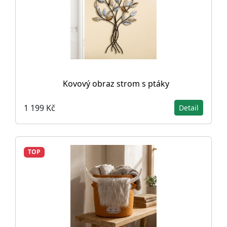
Kovový obraz strom s ptáky
1 199 Kč
Detail
TOP