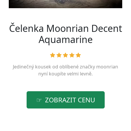
Čelenka Moonrian Decent
Aquamarine
Jedinečný kousek od oblíbené značky
moonrian
nyní koupíte velmi levně.
ZOBRAZIT CENU