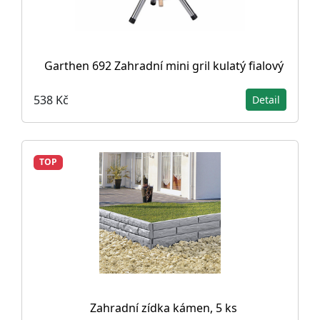
Garthen 692 Zahradní mini gril kulatý fialový
538 Kč
Detail
TOP
Zahradní zídka kámen, 5 ks