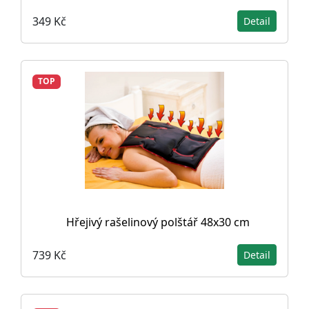
349 Kč
Detail
TOP
Hřejivý rašelinový polštář 48x30 cm
739 Kč
Detail