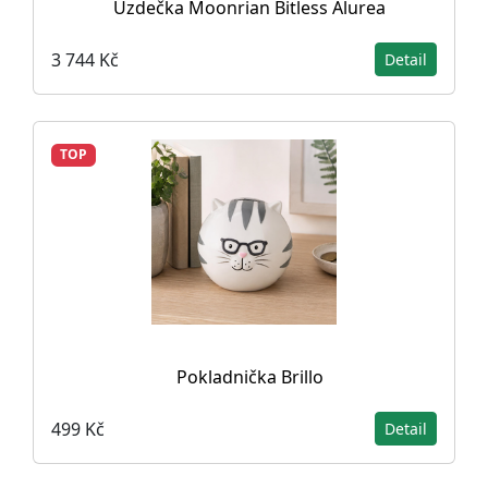
Uzdečka Moonrian Bitless Alurea
3 744 Kč
Detail
TOP
Pokladnička Brillo
499 Kč
Detail