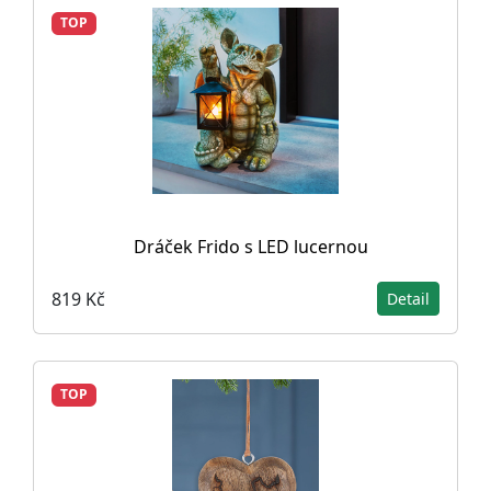
TOP
Dráček Frido s LED lucernou
819 Kč
Detail
TOP