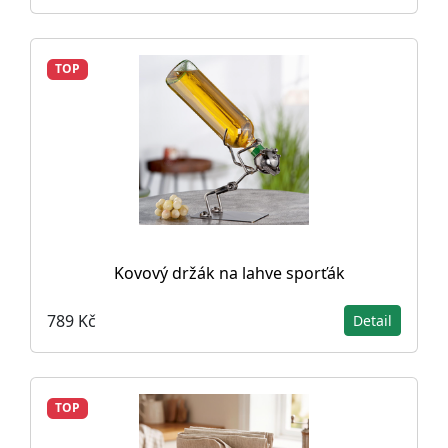
TOP
Kovový držák na lahve sporťák
789 Kč
Detail
TOP