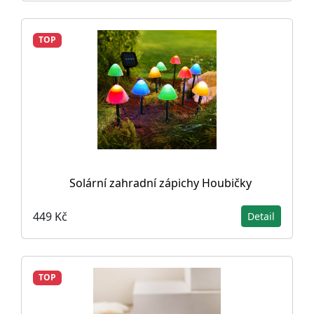
TOP
Solární zahradní zápichy Houbičky
449 Kč
Detail
TOP