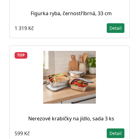
Figurka ryba, černostříbrná, 33 cm
1 319 Kč
Detail
TOP
Nerezové krabičky na jídlo, sada 3 ks
599 Kč
Detail