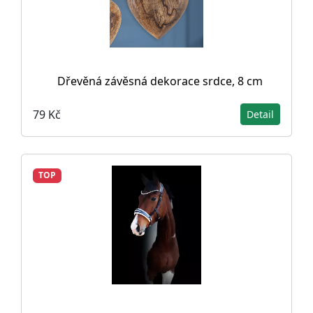
Dřevěná závěsná dekorace srdce, 8 cm
79 Kč
Detail
TOP