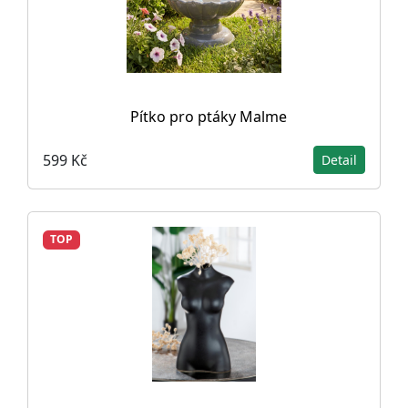
Pítko pro ptáky Malme
599 Kč
Detail
TOP