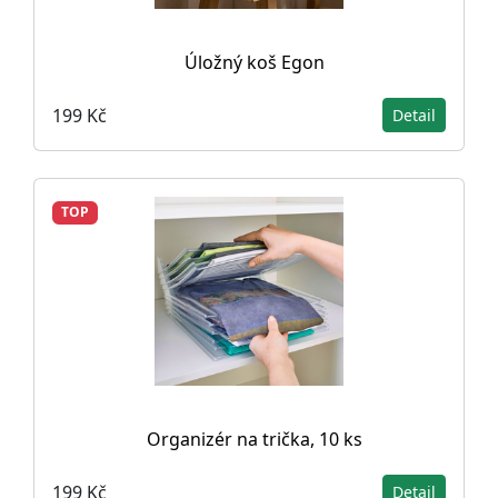
Úložný koš Egon
199 Kč
Detail
TOP
Organizér na trička, 10 ks
199 Kč
Detail