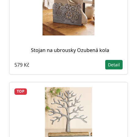
Stojan na ubrousky Ozubená kola
579 Kč
Detail
TOP