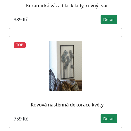
Keramická váza black lady, rovný tvar
389 Kč
Detail
TOP
Kovová nástěnná dekorace květy
759 Kč
Detail