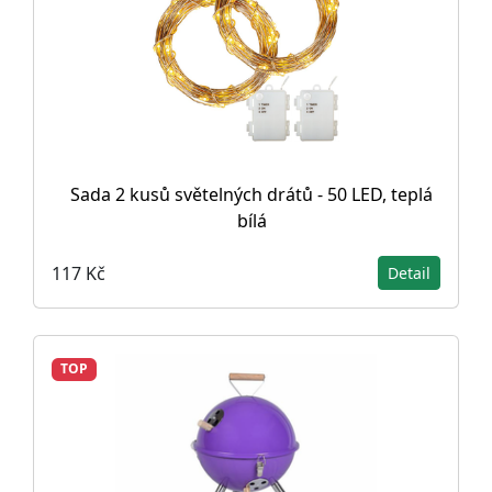
Sada 2 kusů světelných drátů - 50 LED, teplá
bílá
117 Kč
Detail
TOP