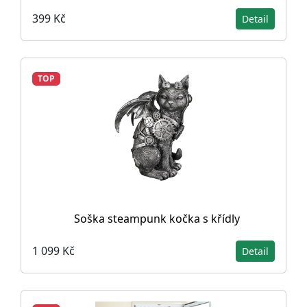
399 Kč
Detail
TOP
Soška steampunk kočka s křídly
1 099 Kč
Detail