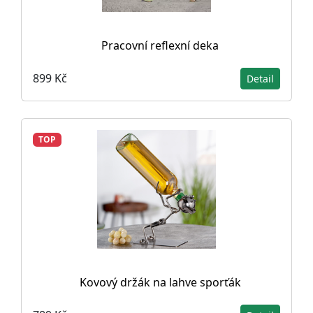
Pracovní reflexní deka
899 Kč
Detail
TOP
Kovový držák na lahve sporťák