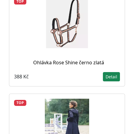
TOP
Ohlávka Rose Shine černo zlatá
388 Kč
Detail
TOP