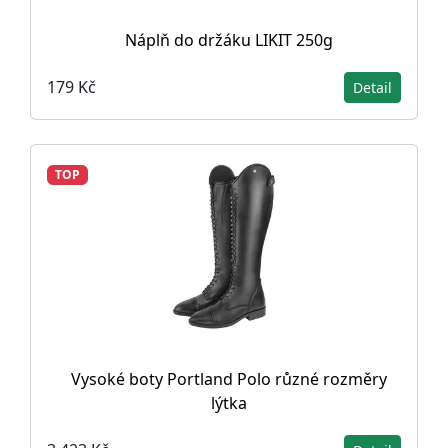
Náplň do držáku LIKIT 250g
179 Kč
Detail
TOP
Vysoké boty Portland Polo různé rozměry
lýtka