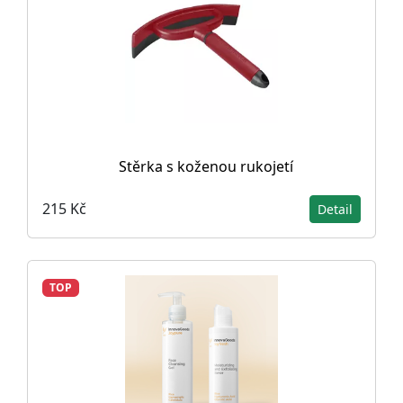
Stěrka s koženou rukojetí
215 Kč
Detail
TOP