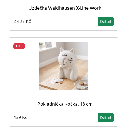
Uzdečka Waldhausen X-Line Work
2 427 Kč
Detail
TOP
Pokladnička Kočka, 18 cm
439 Kč
Detail