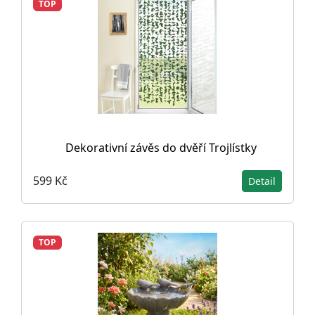
TOP
Dekorativní závěs do dvěří Trojlístky
599 Kč
Detail
TOP