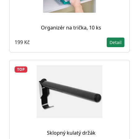
Organizér na trička, 10 ks
199 Kč
Detail
TOP
Sklopný kulatý držák