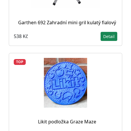
Garthen 692 Zahradní mini gril kulatý fialový
538 Kč
Detail
TOP
Likit podložka Graze Maze