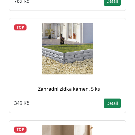
789 Kč
Detail
TOP
Zahradní zídka kámen, 5 ks
349 Kč
Detail
TOP