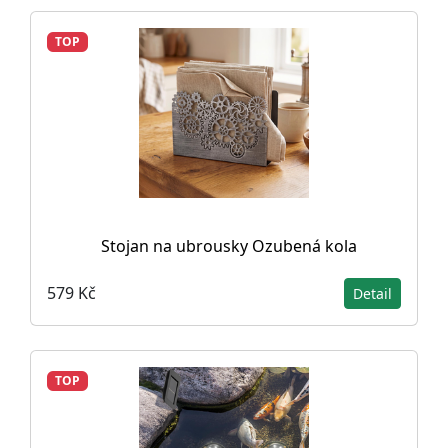
TOP
Stojan na ubrousky Ozubená kola
579 Kč
Detail
TOP