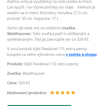
dvěma uchy je využitelný na vodu jnebo krmení.
Lze využít i na různé potřeby do stáje. Velikost je
ideální na krmení: Rozměry: hloubka 27,5 cm,
průměr 35 cm Kapacita: 17 L
Tento výrobek má na svědomí
značka
Waldhausen
. Tato značka patří k oblíbeným a
vyhledávaným. Teď jej zakoupíte jen za 324 Kč.
V současnosti Kýbl Flexibowl 17L extra pevný
koupíte za velmi výhodnou cenu
v tomto e-shopu
.
Produkt
: Kýbl Flexibowl 17L extra pevný
Značka
:
Waldhausen
Cena
: 324 Kč
Hodnocení produktu
: