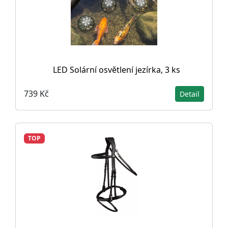
LED Solární osvětlení jezírka, 3 ks
739 Kč
Detail
TOP