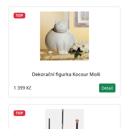
TOP
Dekorační figurka Kocour Molli
1 399 Kč
Detail
TOP