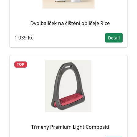
Dvojbalíček na čištění obličeje Rice
1 039 Kč
Detail
TOP
Třmeny Premium Light Compositi