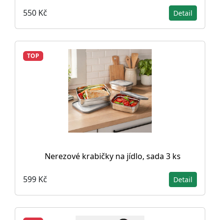
550 Kč
Detail
TOP
Nerezové krabičky na jídlo, sada 3 ks
599 Kč
Detail