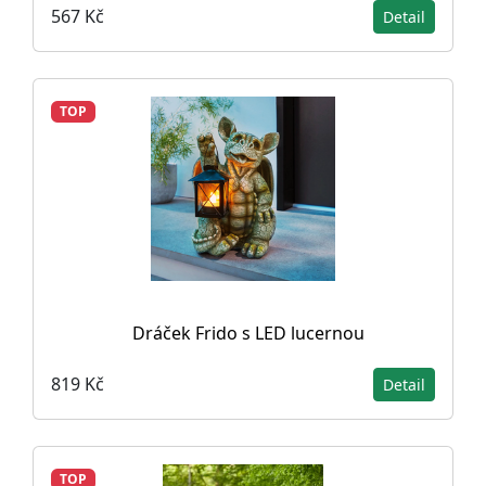
567 Kč
Detail
TOP
Dráček Frido s LED lucernou
819 Kč
Detail
TOP