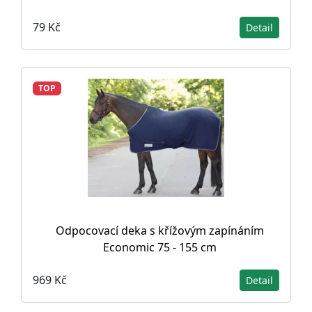
79 Kč
Detail
TOP
Odpocovací deka s křížovým zapínáním
Economic 75 - 155 cm
969 Kč
Detail