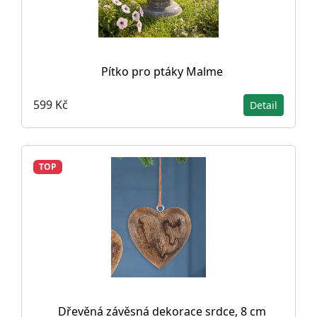
Pítko pro ptáky Malme
599 Kč
Detail
TOP
Dřevěná závěsná dekorace srdce, 8 cm