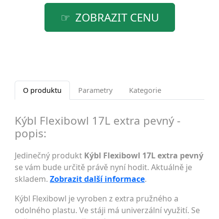
ZOBRAZIT CENU
O produktu
Parametry
Kategorie
Kýbl Flexibowl 17L extra pevný -
popis:
Jedinečný produkt
Kýbl Flexibowl 17L extra pevný
se vám bude určitě právě nyní hodit. Aktuálně je
skladem.
Zobrazit další informace
.
Kýbl Flexibowl je vyroben z extra pružného a
odolného plastu. Ve stáji má univerzální využití. Se