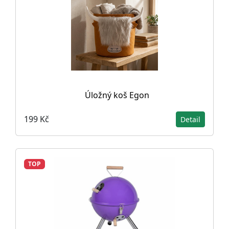
Úložný koš Egon
199 Kč
Detail
TOP