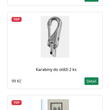
TOP
Karabiny do otěží 2 ks
99 Kč
Detail
TOP