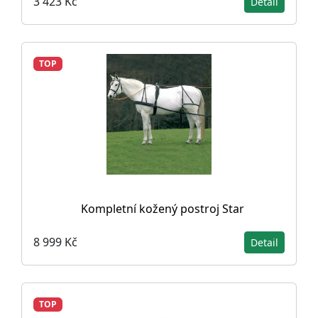
3 423 Kč
Detail
TOP
Kompletní kožený postroj Star
8 999 Kč
Detail
TOP