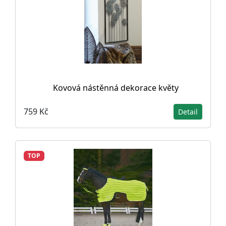
Kovová nástěnná dekorace květy
759 Kč
Detail
TOP