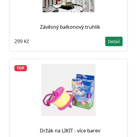
Závěsný balkonový truhlík
299 Kč
Detail
TOP
Držák na LIKIT - více barev