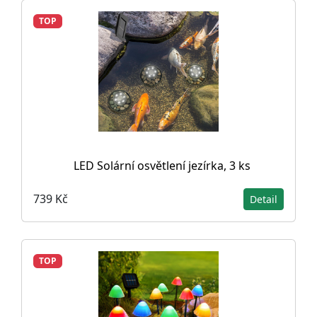
TOP
LED Solární osvětlení jezírka, 3 ks
739 Kč
Detail
TOP