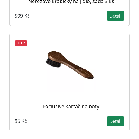
Nerezové krabičky na jídlo, sada 3 ks
599 Kč
Detail
TOP
Exclusive kartáč na boty
95 Kč
Detail