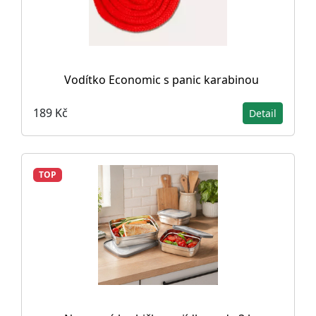
Vodítko Economic s panic karabinou
189 Kč
Detail
TOP