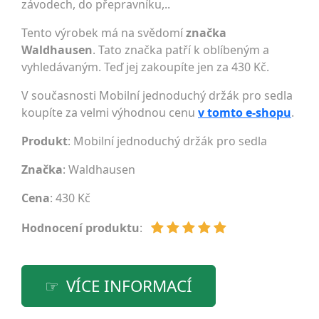
závodech, do přepravníku,..
Tento výrobek má na svědomí
značka
Waldhausen
. Tato značka patří k oblíbeným a
vyhledávaným. Teď jej zakoupíte jen za 430 Kč.
V současnosti Mobilní jednoduchý držák pro sedla
koupíte za velmi výhodnou cenu
v tomto e-shopu
.
Produkt
: Mobilní jednoduchý držák pro sedla
Značka
:
Waldhausen
Cena
: 430 Kč
Hodnocení produktu
:
VÍCE INFORMACÍ