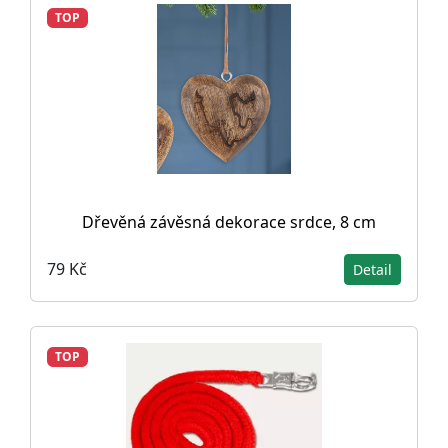
TOP
Dřevěná závěsná dekorace srdce, 8 cm
79 Kč
Detail
TOP