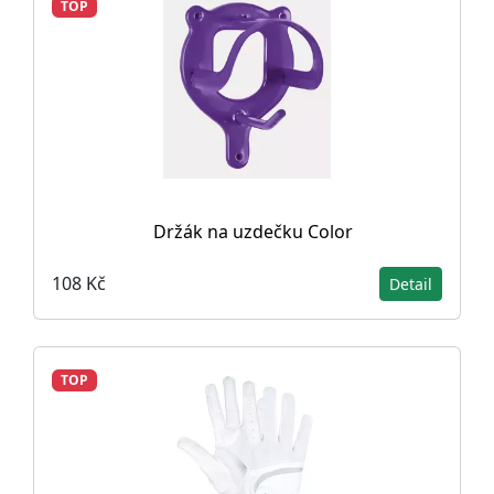
TOP
Držák na uzdečku Color
108 Kč
Detail
TOP