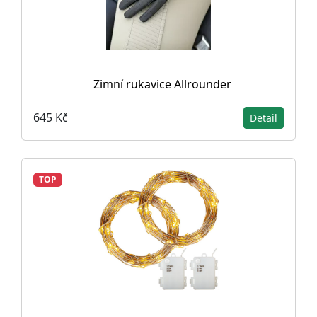
Zimní rukavice Allrounder
645 Kč
Detail
TOP