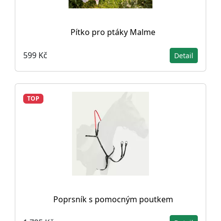
Pítko pro ptáky Malme
599 Kč
Detail
TOP
Poprsník s pomocným poutkem