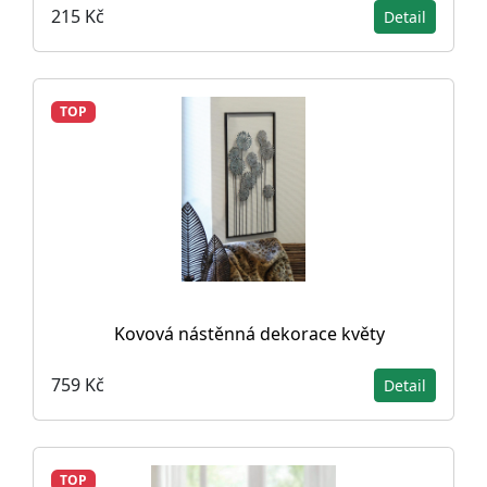
215 Kč
Detail
TOP
Kovová nástěnná dekorace květy
759 Kč
Detail
TOP