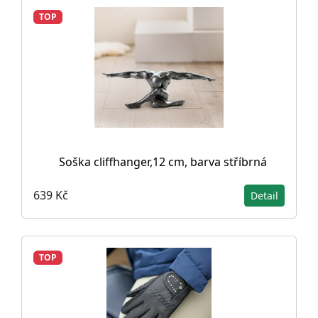
TOP
Soška cliffhanger,12 cm, barva stříbrná
639 Kč
Detail
TOP