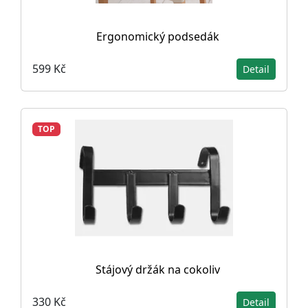
Ergonomický podsedák
599 Kč
Detail
TOP
Stájový držák na cokoliv
330 Kč
Detail