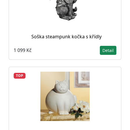
Soška steampunk kočka s křídly
1 099 Kč
Detail
TOP