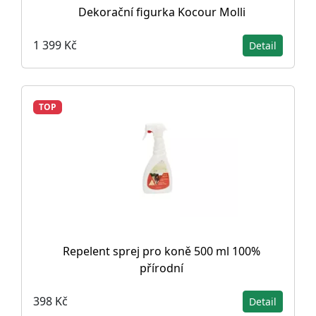
Dekorační figurka Kocour Molli
1 399 Kč
Detail
TOP
Repelent sprej pro koně 500 ml 100%
přírodní
398 Kč
Detail