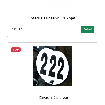
Stěrka s koženou rukojetí
215 Kč
Detail
TOP
Závodní číslo pár