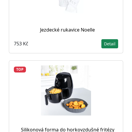
Jezdecké rukavice Noelle
753 Kč
Detail
TOP
Silikonová forma do horkovzdušné fritézy