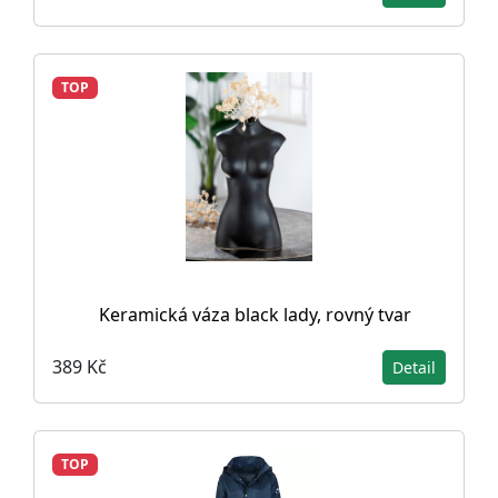
TOP
Keramická váza black lady, rovný tvar
389 Kč
Detail
TOP