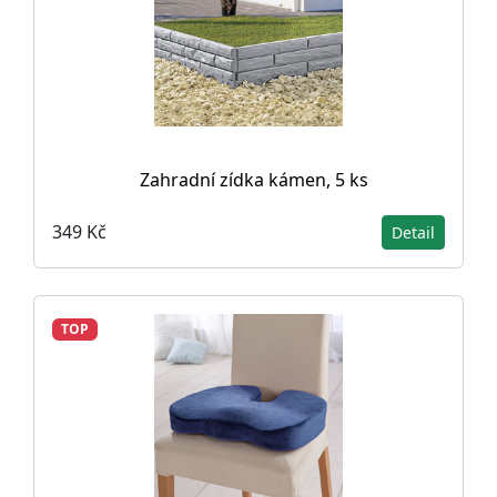
Zahradní zídka kámen, 5 ks
349 Kč
Detail
TOP