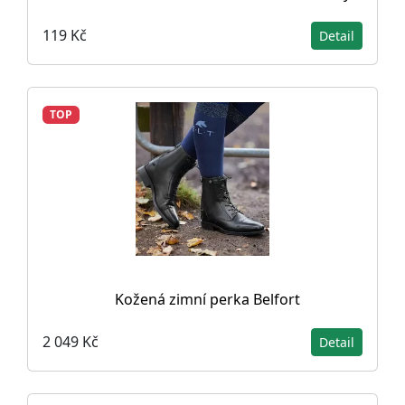
119 Kč
Detail
TOP
Kožená zimní perka Belfort
2 049 Kč
Detail