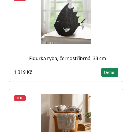
Figurka ryba, černostříbrná, 33 cm
1 319 Kč
Detail
TOP