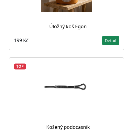
Úložný koš Egon
199 Kč
Detail
TOP
Kožený podocasník