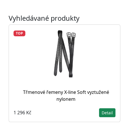
Vyhledávané produkty
TOP
Třmenové řemeny X-line Soft vyztužené
nylonem
1 296 Kč
Detail