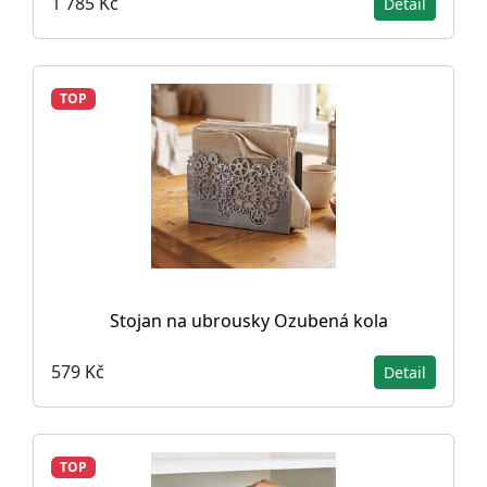
1 785 Kč
Detail
TOP
Stojan na ubrousky Ozubená kola
579 Kč
Detail
TOP