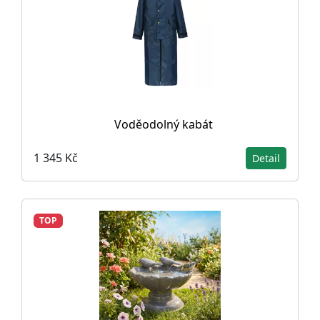
Voděodolný kabát
1 345 Kč
Detail
TOP