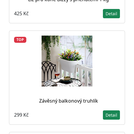
425 Kč
Detail
TOP
Závěsný balkonový truhlík
299 Kč
Detail