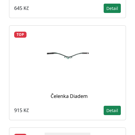
645 Kč
Detail
TOP
Čelenka Diadem
915 Kč
Detail