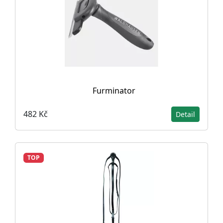
Furminator
482 Kč
Detail
TOP