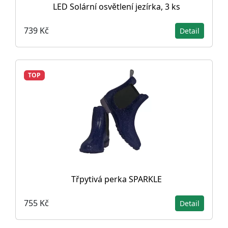
LED Solární osvětlení jezírka, 3 ks
739 Kč
Detail
TOP
Třpytivá perka SPARKLE
755 Kč
Detail