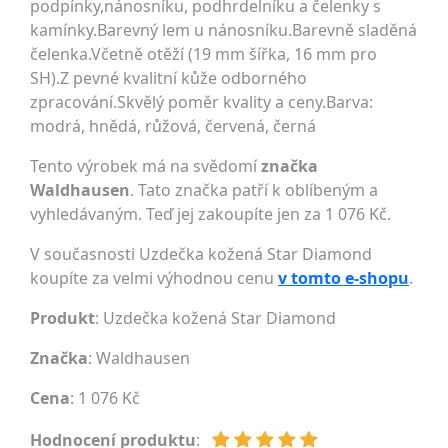
podpínky,nánosníku, podhrdelníku a čelenky s
kamínky.Barevný lem u nánosníku.Barevně sladěná
čelenka.Včetně otěží (19 mm šířka, 16 mm pro
SH).Z pevné kvalitní kůže odborného
zpracování.Skvělý poměr kvality a ceny.Barva:
modrá, hnědá, růžová, červená, černá
Tento výrobek má na svědomí
značka
Waldhausen
. Tato značka patří k oblíbeným a
vyhledávaným. Teď jej zakoupíte jen za 1 076 Kč.
V současnosti Uzdečka kožená Star Diamond
koupíte za velmi výhodnou cenu
v tomto e-shopu
.
Produkt
: Uzdečka kožená Star Diamond
Značka
:
Waldhausen
Cena
: 1 076 Kč
Hodnocení produktu
: