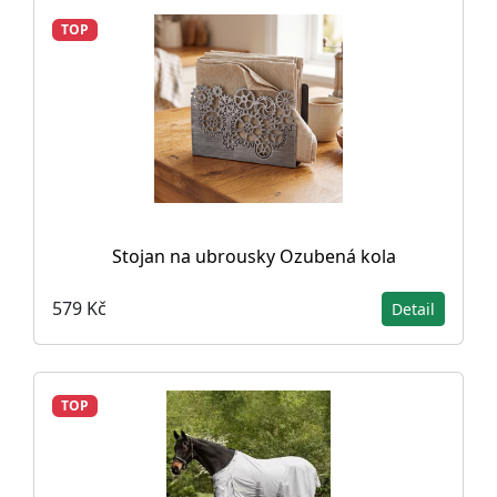
TOP
Stojan na ubrousky Ozubená kola
579 Kč
Detail
TOP