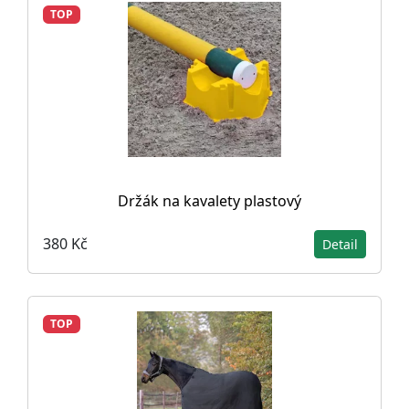
TOP
Držák na kavalety plastový
380 Kč
Detail
TOP