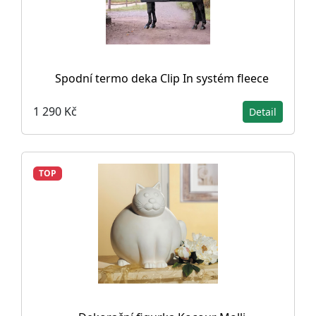
Spodní termo deka Clip In systém fleece
1 290 Kč
Detail
TOP