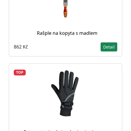
Rašple na kopyta s madlem
862 Kč
Detail
TOP