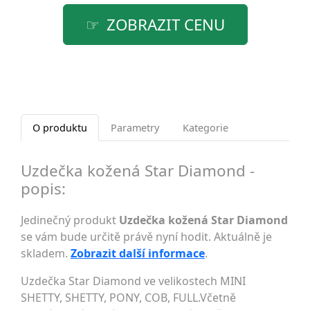
ZOBRAZIT CENU
O produktu
Parametry
Kategorie
Uzdečka kožená Star Diamond -
popis:
Jedinečný produkt
Uzdečka kožená Star Diamond
se vám bude určitě právě nyní hodit. Aktuálně je
skladem.
Zobrazit další informace
.
Uzdečka Star Diamond ve velikostech MINI
SHETTY, SHETTY, PONY, COB, FULL.Včetně