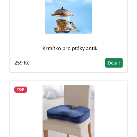
Krmítko pro ptáky antik
259 Kč
Detail
TOP