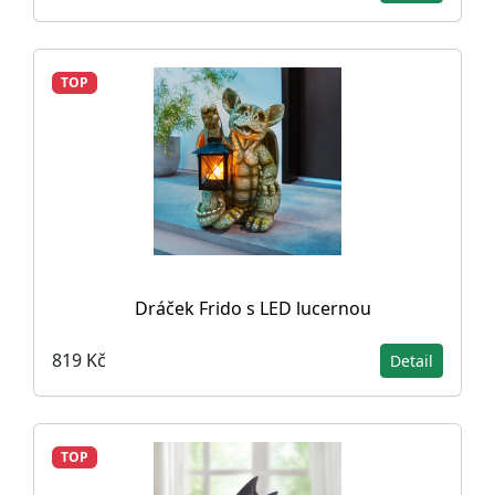
TOP
Dráček Frido s LED lucernou
819 Kč
Detail
TOP