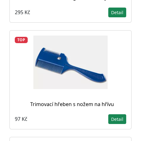
295 Kč
Detail
TOP
Trimovací hřeben s nožem na hřívu
97 Kč
Detail