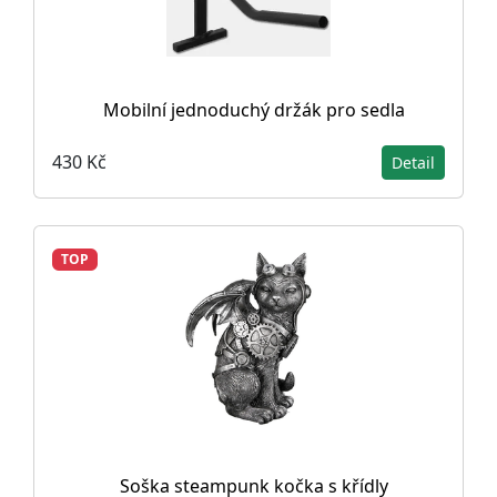
Mobilní jednoduchý držák pro sedla
430 Kč
Detail
TOP
Soška steampunk kočka s křídly