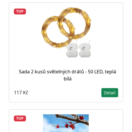
TOP
Sada 2 kusů světelných drátů - 50 LED, teplá
bílá
117 Kč
Detail
TOP