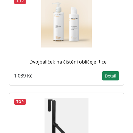
TOP
Dvojbalíček na čištění obličeje Rice
1 039 Kč
Detail
TOP