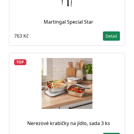
Martingal Special Star
763 Kč
Detail
TOP
Nerezové krabičky na jídlo, sada 3 ks