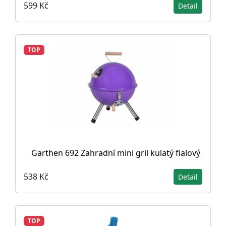
599 Kč
Detail
TOP
Garthen 692 Zahradní mini gril kulatý fialový
538 Kč
Detail
TOP