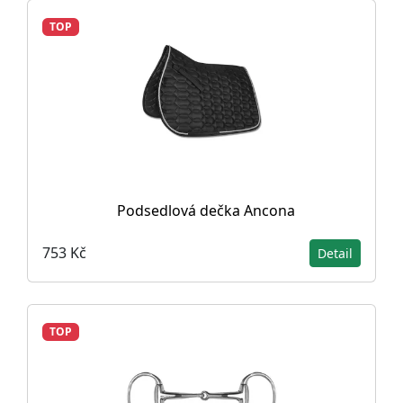
TOP
Podsedlová dečka Ancona
753 Kč
Detail
TOP