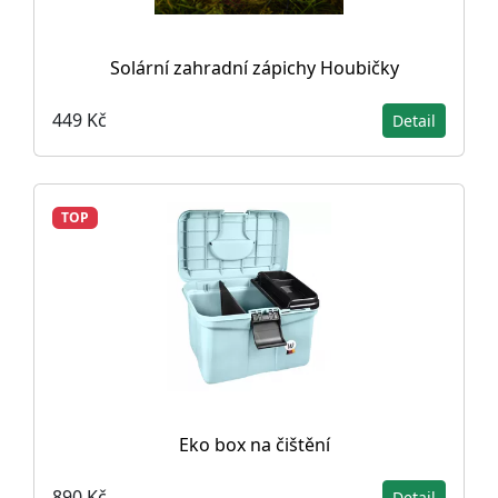
Solární zahradní zápichy Houbičky
449 Kč
Detail
TOP
Eko box na čištění
890 Kč
Detail