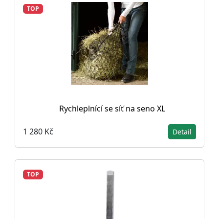
TOP
Rychleplnící se síť na seno XL
1 280 Kč
Detail
TOP