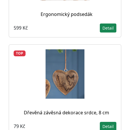
Ergonomický podsedák
599 Kč
Detail
TOP
Dřevěná závěsná dekorace srdce, 8 cm
79 Kč
Detail