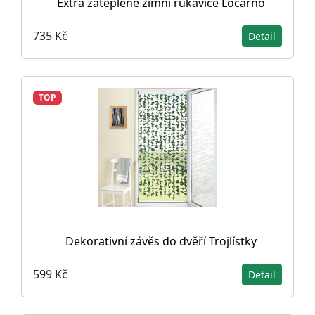
Extra zateplené zimní rukavice Locarno
735 Kč
Detail
TOP
Dekorativní závěs do dvěří Trojlístky
599 Kč
Detail