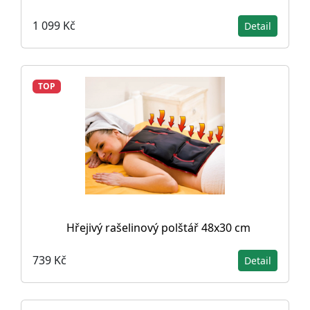
1 099 Kč
Detail
TOP
Hřejivý rašelinový polštář 48x30 cm
739 Kč
Detail