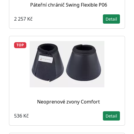
Páteřní chránič Swing Flexible P06
2 257 Kč
Detail
TOP
Neoprenové zvony Comfort
536 Kč
Detail