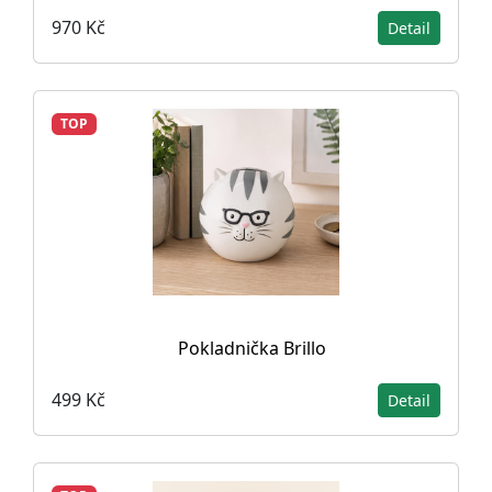
970 Kč
Detail
TOP
Pokladnička Brillo
499 Kč
Detail