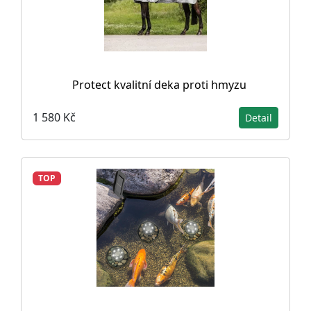
Protect kvalitní deka proti hmyzu
1 580 Kč
Detail
TOP