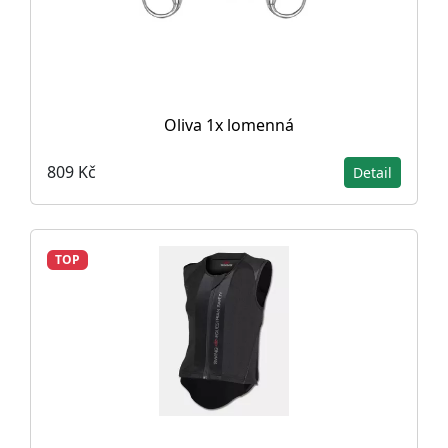
Oliva 1x lomenná
809 Kč
Detail
TOP