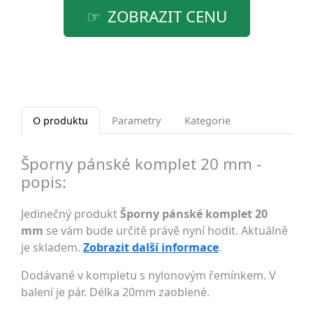
ZOBRAZIT CENU
O produktu
Parametry
Kategorie
Šporny pánské komplet 20 mm -
popis:
Jedinečný produkt
Šporny pánské komplet 20
mm
se vám bude určitě právě nyní hodit. Aktuálně
je skladem.
Zobrazit další informace
.
Dodávané v kompletu s nylonovým řemínkem. V
balení je pár. Délka 20mm zaoblené.