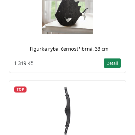
Figurka ryba, černostříbrná, 33 cm
1 319 Kč
Detail
TOP