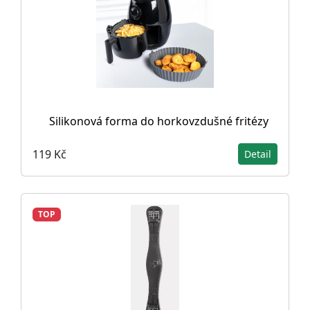
Silikonová forma do horkovzdušné fritézy
119 Kč
Detail
TOP