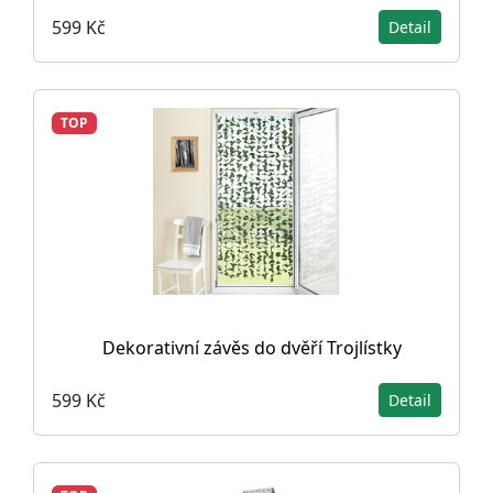
599 Kč
Detail
TOP
Dekorativní závěs do dvěří Trojlístky
599 Kč
Detail