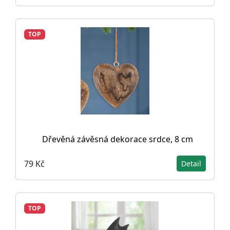
TOP
Dřevěná závěsná dekorace srdce, 8 cm
79 Kč
Detail
TOP