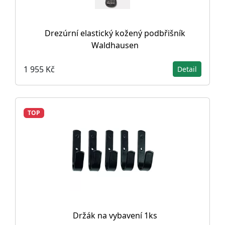
Drezúrní elastický kožený podbřišník
Waldhausen
1 955 Kč
Detail
TOP
Držák na vybavení 1ks