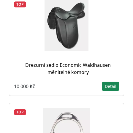
TOP
Drezurní sedlo Economic Waldhausen
měnitelné komory
10 000 Kč
Detail
TOP