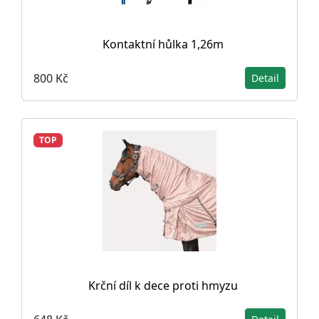
Kontaktní hůlka 1,26m
800 Kč
Detail
TOP
Krční díl k dece proti hmyzu