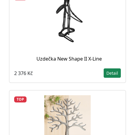
Uzdečka New Shape II X-Line
2 376 Kč
Detail
TOP