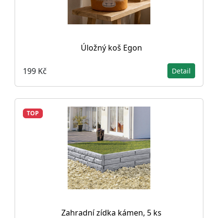
Úložný koš Egon
199 Kč
Detail
TOP
Zahradní zídka kámen, 5 ks