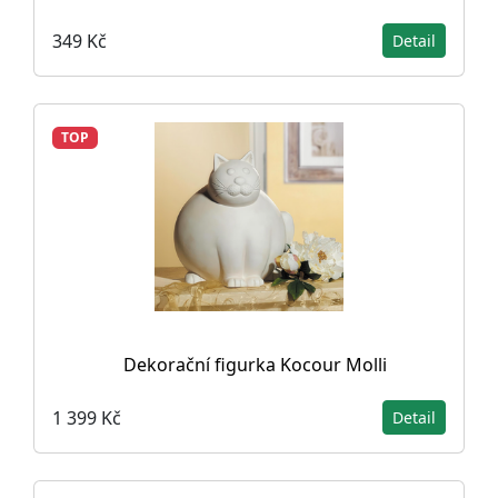
349 Kč
Detail
TOP
Dekorační figurka Kocour Molli
1 399 Kč
Detail