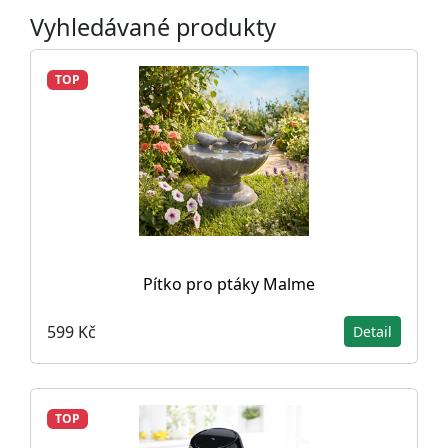
Vyhledávané produkty
TOP
Pítko pro ptáky Malme
599 Kč
Detail
TOP