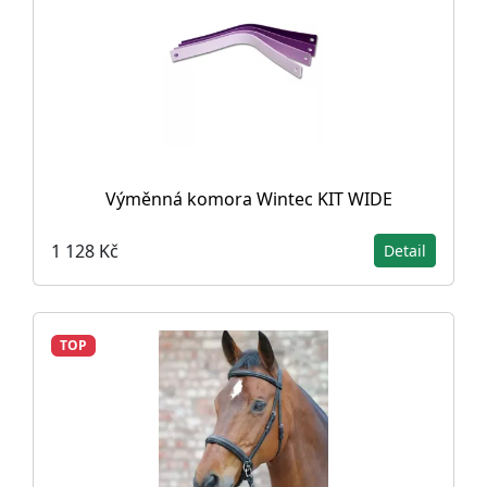
Výměnná komora Wintec KIT WIDE
1 128 Kč
Detail
TOP