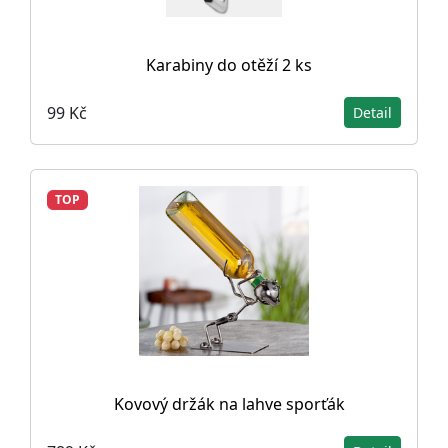
Karabiny do otěží 2 ks
99 Kč
Detail
TOP
Kovový držák na lahve sporťák