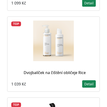
1 099 Kč
Detail
TOP
Dvojbalíček na čištění obličeje Rice
1 039 Kč
Detail
TOP