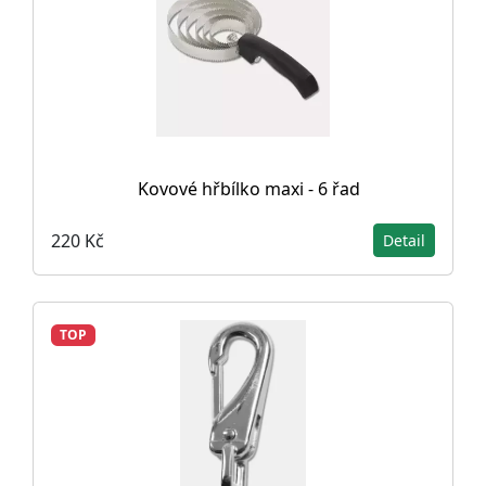
Kovové hřbílko maxi - 6 řad
220 Kč
Detail
TOP