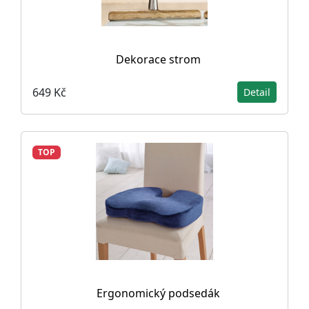
Dekorace strom
649 Kč
Detail
TOP
Ergonomický podsedák