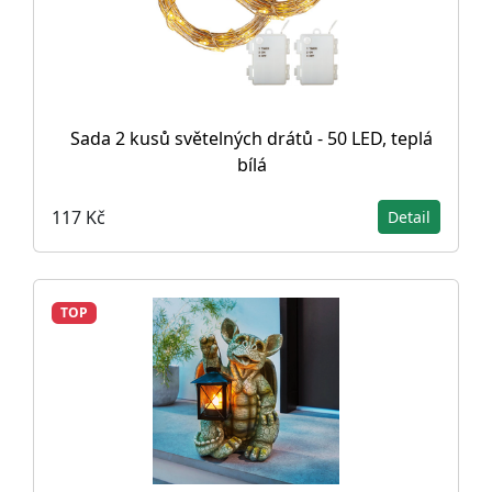
Sada 2 kusů světelných drátů - 50 LED, teplá
bílá
117 Kč
Detail
TOP