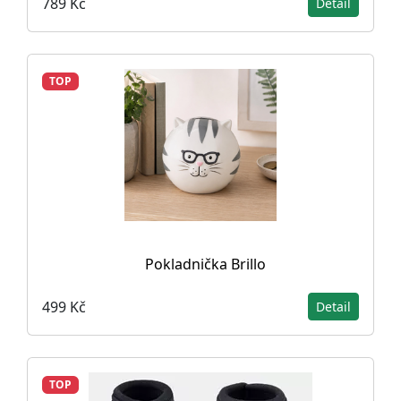
789 Kč
Detail
TOP
Pokladnička Brillo
499 Kč
Detail
TOP