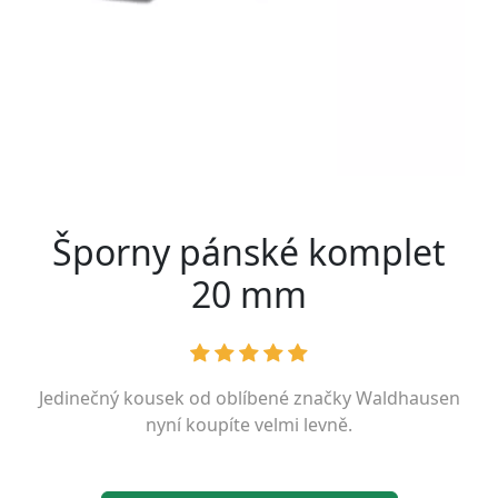
Šporny pánské komplet
20 mm
Jedinečný kousek od oblíbené značky
Waldhausen
nyní koupíte velmi levně.