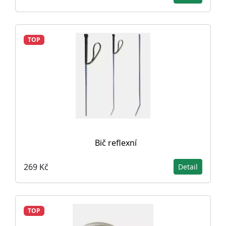
TOP
Bič reflexní
269 Kč
Detail
TOP