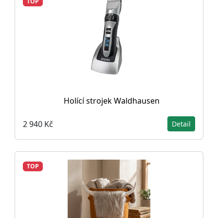
TOP
Holící strojek Waldhausen
2 940 Kč
Detail
TOP