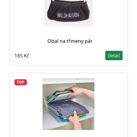
Obal na třmeny pár
185 Kč
Detail
TOP