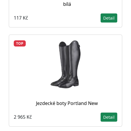
bílá
117 Kč
Detail
TOP
Jezdecké boty Portland New
2 965 Kč
Detail