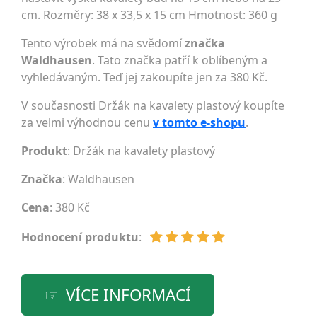
cm. Rozměry: 38 x 33,5 x 15 cm Hmotnost: 360 g
Tento výrobek má na svědomí
značka
Waldhausen
. Tato značka patří k oblíbeným a
vyhledávaným. Teď jej zakoupíte jen za 380 Kč.
V současnosti Držák na kavalety plastový koupíte
za velmi výhodnou cenu
v tomto e-shopu
.
Produkt
: Držák na kavalety plastový
Značka
:
Waldhausen
Cena
: 380 Kč
Hodnocení produktu
:
VÍCE INFORMACÍ