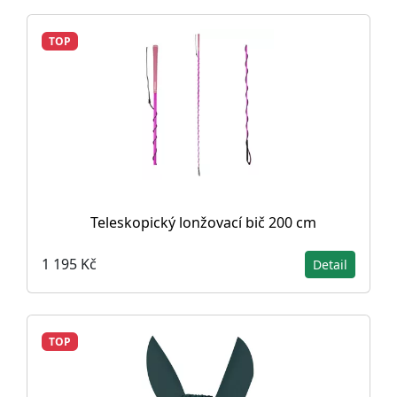
TOP
Teleskopický lonžovací bič 200 cm
1 195 Kč
Detail
TOP