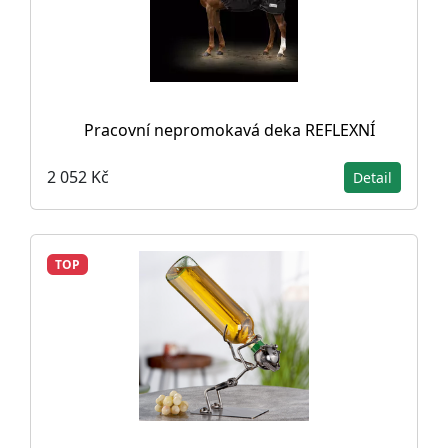
Pracovní nepromokavá deka REFLEXNÍ
2 052 Kč
Detail
TOP