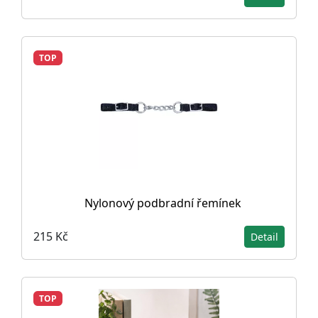
TOP
Nylonový podbradní řemínek
215 Kč
Detail
TOP