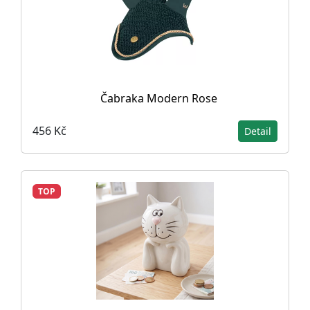
Čabraka Modern Rose
456 Kč
Detail
TOP