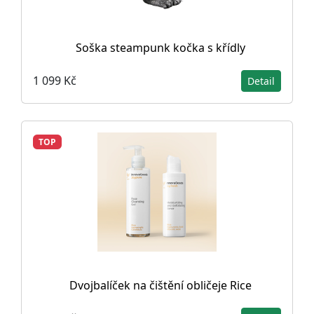
Soška steampunk kočka s křídly
1 099 Kč
Detail
TOP
Dvojbalíček na čištění obličeje Rice