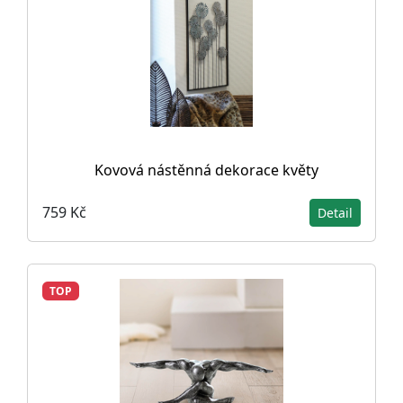
Kovová nástěnná dekorace květy
759 Kč
Detail
TOP