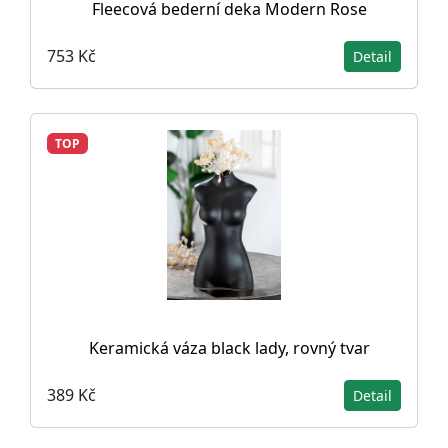
Fleecová bederní deka Modern Rose
753 Kč
Detail
TOP
Keramická váza black lady, rovný tvar
389 Kč
Detail