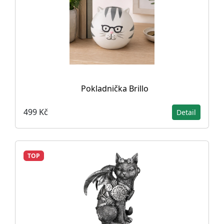
Pokladnička Brillo
499 Kč
Detail
TOP