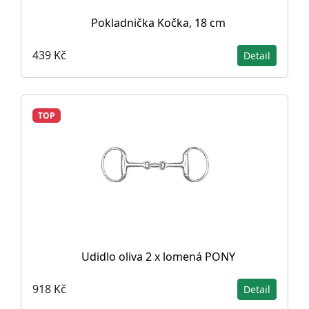
Pokladnička Kočka, 18 cm
439 Kč
Detail
TOP
Udidlo oliva 2 x lomená PONY
918 Kč
Detail