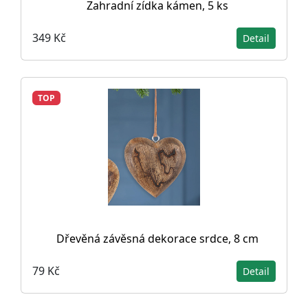
Zahradní zídka kámen, 5 ks
349 Kč
Detail
TOP
Dřevěná závěsná dekorace srdce, 8 cm
79 Kč
Detail