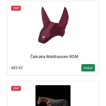
TOP
Čabraka Waldhausen ROM
483 Kč
Detail
TOP