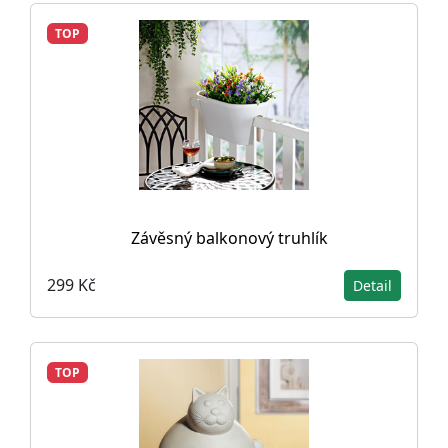
TOP
Závěsný balkonový truhlík
299 Kč
Detail
TOP