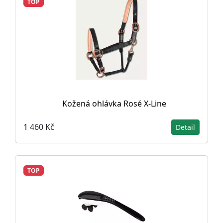
TOP
Kožená ohlávka Rosé X-Line
1 460 Kč
Detail
TOP