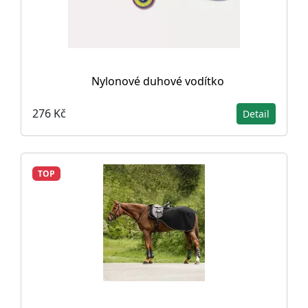
Nylonové duhové vodítko
276 Kč
Detail
TOP