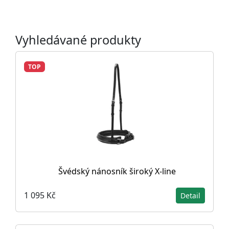
Vyhledávané produkty
TOP
Švédský nánosník široký X-line
1 095 Kč
Detail