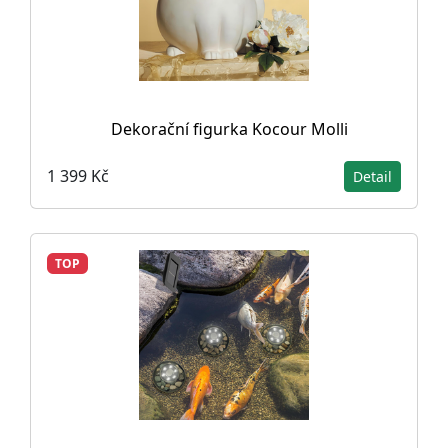
Dekorační figurka Kocour Molli
1 399 Kč
Detail
TOP