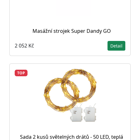
Masážní strojek Super Dandy GO
2 052 Kč
Detail
TOP
Sada 2 kusů světelných drátů - 50 LED, teplá