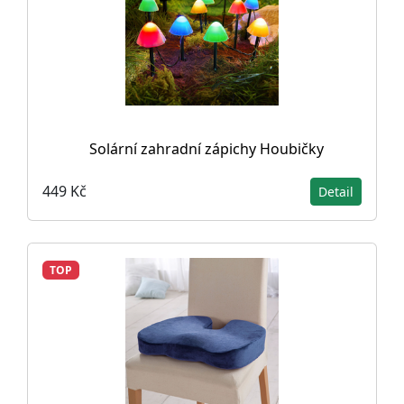
Solární zahradní zápichy Houbičky
449 Kč
Detail
TOP