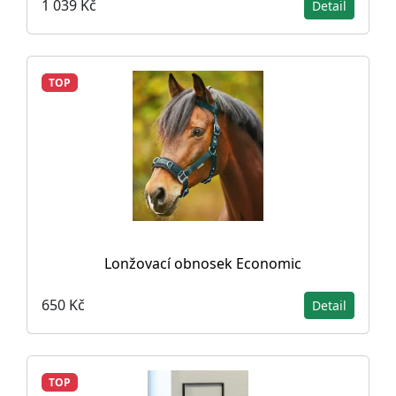
1 039 Kč
Detail
TOP
Lonžovací obnosek Economic
650 Kč
Detail
TOP