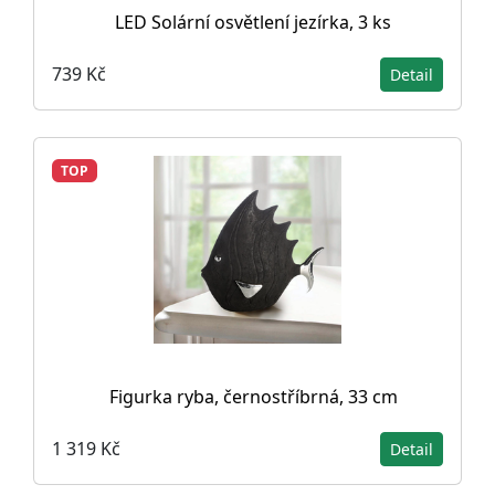
LED Solární osvětlení jezírka, 3 ks
739 Kč
Detail
TOP
Figurka ryba, černostříbrná, 33 cm
1 319 Kč
Detail