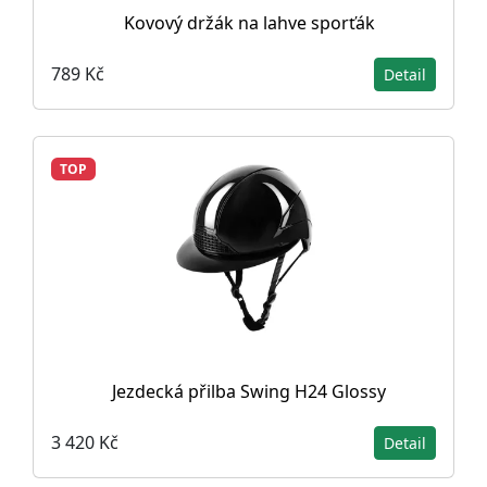
Kovový držák na lahve sporťák
789 Kč
Detail
TOP
Jezdecká přilba Swing H24 Glossy
3 420 Kč
Detail