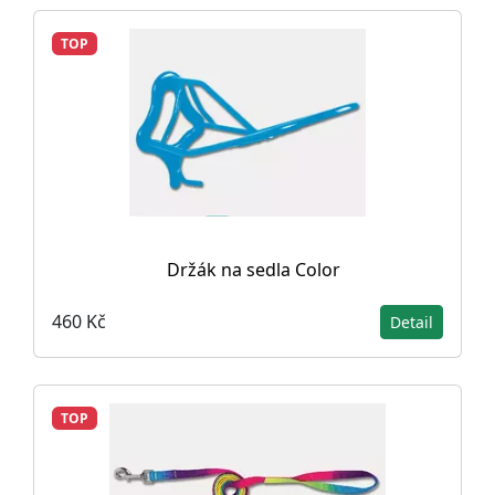
TOP
Držák na sedla Color
460 Kč
Detail
TOP