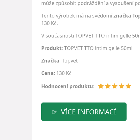
může způsobit podráždění a vysoušení pok
Tento výrobek má na svědomí
značka To
130 Kč.
V současnosti TOPVET TTO intim gelle 50
Produkt
: TOPVET TTO intim gelle 50ml
Značka
:
Topvet
Cena
: 130 Kč
Hodnocení produktu
:
VÍCE INFORMACÍ