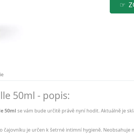
Z
ie
le 50ml - popis:
le 50ml
se vám bude určitě právě nyní hodit. Aktuálně je s
 čajovníku je určen k šetrné intimní hygieně. Neobsahuje 