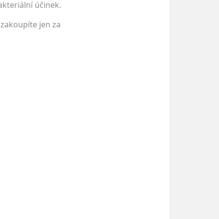
kteriální účinek.
 zakoupíte jen za