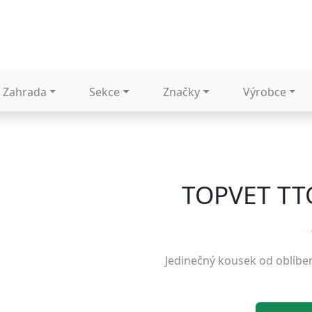
Zahrada
Sekce
Značky
Výrobce
TOPVET TTO
Jedinečný kousek od oblíb