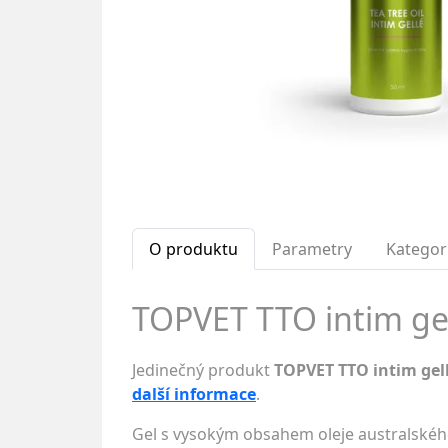
O produktu
Parametry
Kategor
TOPVET TTO intim gel
Jedinečný produkt
TOPVET TTO intim gel
další informace
.
Gel s vysokým obsahem oleje australského