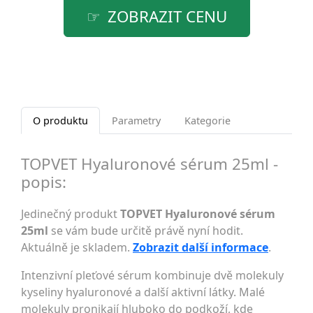
ZOBRAZIT CENU
O produktu
Parametry
Kategorie
TOPVET Hyaluronové sérum 25ml -
popis:
Jedinečný produkt
TOPVET Hyaluronové sérum
25ml
se vám bude určitě právě nyní hodit.
Aktuálně je skladem.
Zobrazit další informace
.
Intenzivní pleťové sérum kombinuje dvě molekuly
kyseliny hyaluronové a další aktivní látky. Malé
molekuly pronikají hluboko do podkoží, kde