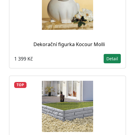
Dekorační figurka Kocour Molli
1 399 Kč
Detail
TOP