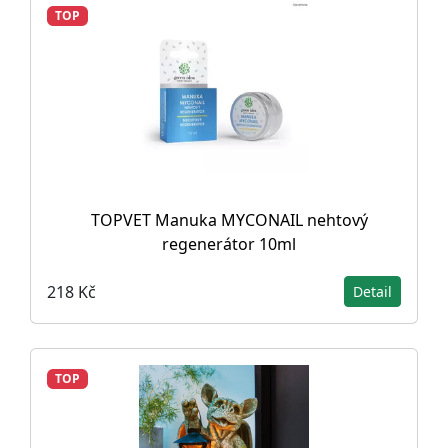
TOP
TOPVET Manuka MYCONAIL nehtový
regenerátor 10ml
218 Kč
Detail
TOP