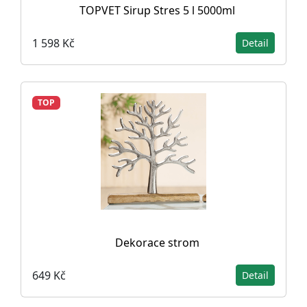
TOPVET Sirup Stres 5 l 5000ml
1 598 Kč
Detail
TOP
Dekorace strom
649 Kč
Detail