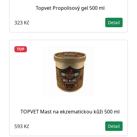
Topvet Propolisový gel 500 ml
323 Kč
Detail
TOP
TOPVET Mast na ekzematickou kůži 500 ml
593 Kč
Detail