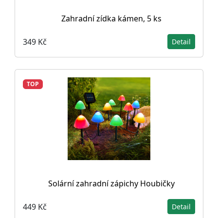
Zahradní zídka kámen, 5 ks
349 Kč
Detail
TOP
Solární zahradní zápichy Houbičky
449 Kč
Detail