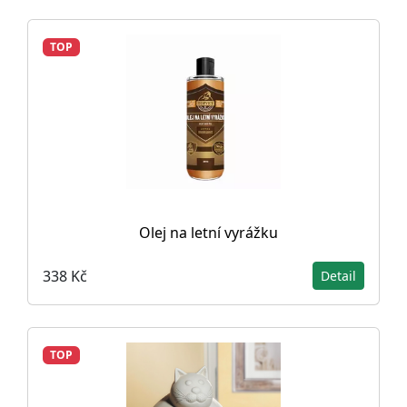
TOP
Olej na letní vyrážku
338 Kč
Detail
TOP