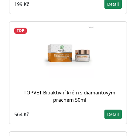
199 Kč
Detail
TOP
TOPVET Bioaktivní krém s diamantovým
prachem 50ml
564 Kč
Detail