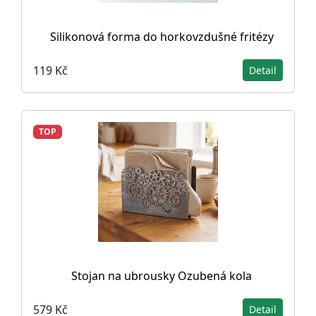
Silikonová forma do horkovzdušné fritézy
119 Kč
Detail
TOP
Stojan na ubrousky Ozubená kola
579 Kč
Detail