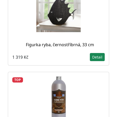
Figurka ryba, černostříbrná, 33 cm
1 319 Kč
Detail
TOP