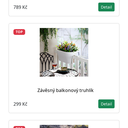
789 Kč
Detail
TOP
Závěsný balkonový truhlík
299 Kč
Detail