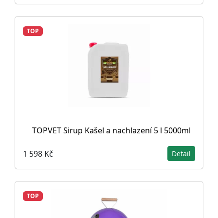
TOP
TOPVET Sirup Kašel a nachlazení 5 l 5000ml
1 598 Kč
Detail
TOP