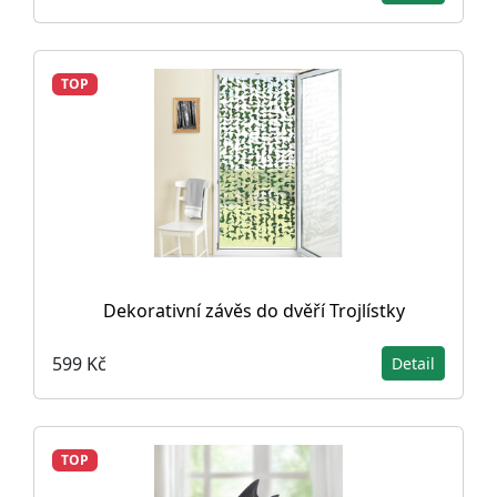
TOP
Dekorativní závěs do dvěří Trojlístky
599 Kč
Detail
TOP