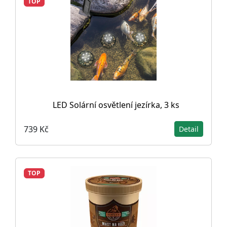
TOP
LED Solární osvětlení jezírka, 3 ks
739 Kč
Detail
TOP