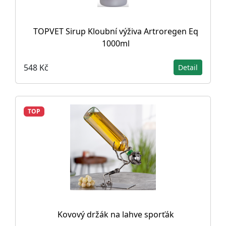
TOPVET Sirup Kloubní výživa Artroregen Eq
1000ml
548 Kč
Detail
TOP
Kovový držák na lahve sporťák