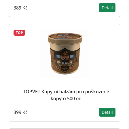
389 Kč
Detail
TOP
TOPVET Kopytní balzám pro poškozené
kopyto 500 ml
399 Kč
Detail