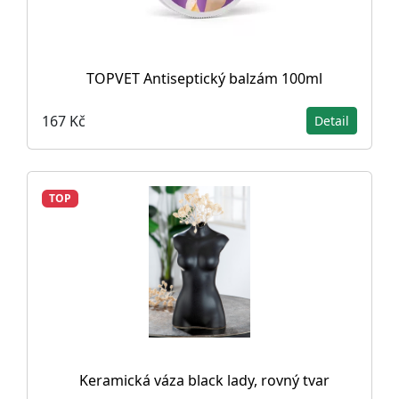
TOPVET Antiseptický balzám 100ml
167 Kč
Detail
TOP
Keramická váza black lady, rovný tvar