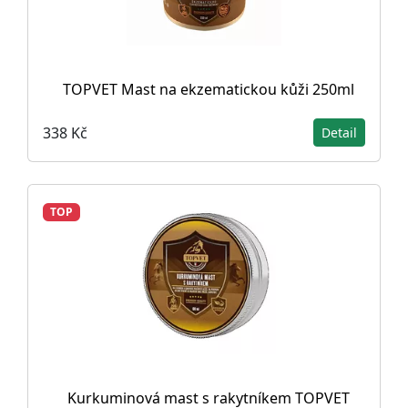
TOPVET Mast na ekzematickou kůži 250ml
338 Kč
Detail
TOP
Kurkuminová mast s rakytníkem TOPVET