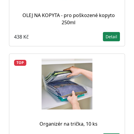
OLEJ NA KOPYTA - pro poškozené kopyto
250ml
438 Kč
Detail
TOP
Organizér na trička, 10 ks