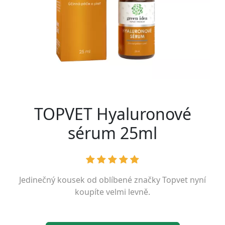
TOPVET Hyaluronové
sérum 25ml
Jedinečný kousek od oblíbené značky
Topvet
nyní
koupíte velmi levně.