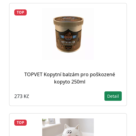
TOP
TOPVET Kopytní balzám pro poškozené
kopyto 250ml
273 Kč
Detail
TOP