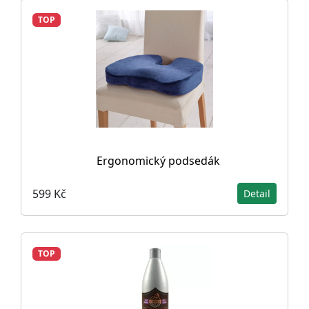
TOP
Ergonomický podsedák
599 Kč
Detail
TOP