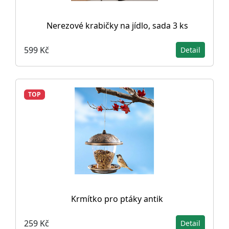
Nerezové krabičky na jídlo, sada 3 ks
599 Kč
Detail
TOP
Krmítko pro ptáky antik
259 Kč
Detail