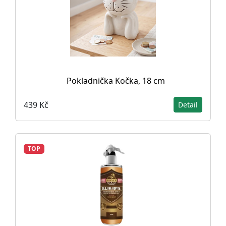
Pokladnička Kočka, 18 cm
439 Kč
Detail
TOP