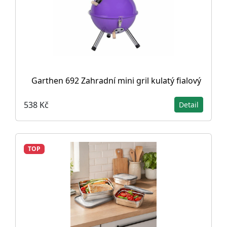
Garthen 692 Zahradní mini gril kulatý fialový
538 Kč
Detail
TOP