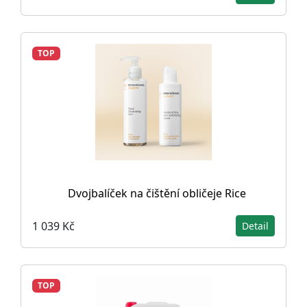
TOP
Dvojbalíček na čištění obličeje Rice
1 039 Kč
Detail
TOP