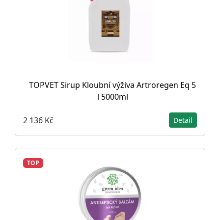
TOPVET Sirup Kloubní výživa Artroregen Eq 5
l 5000ml
2 136 Kč
Detail
TOP