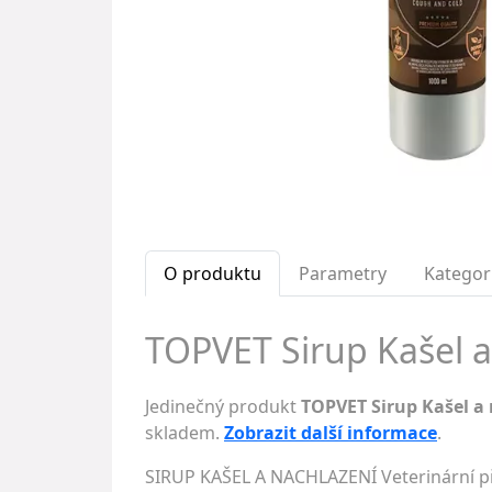
O produktu
Parametry
Kategor
TOPVET Sirup Kašel a
Jedinečný produkt
TOPVET Sirup Kašel a
skladem.
Zobrazit další informace
.
SIRUP KAŠEL A NACHLAZENÍ Veterinární př