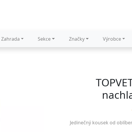
Zahrada
Sekce
Značky
Výrobce
TOPVET 
nachl
Jedinečný kousek od oblíb