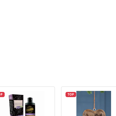
OP
TOP