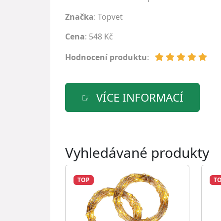
Značka
:
Topvet
Cena
: 548 Kč
Hodnocení produktu
:
VÍCE INFORMACÍ
Vyhledávané produkty
TOP
T