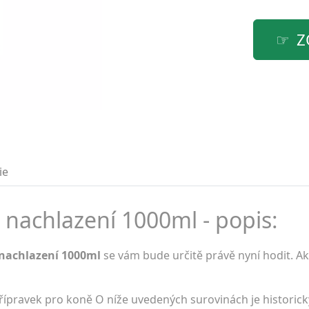
Z
ie
 nachlazení 1000ml - popis:
 nachlazení 1000ml
se vám bude určitě právě nyní hodit. Ak
ípravek pro koně O níže uvedených surovinách je historick