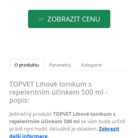
ZOBRAZIT CENU
O produktu
Parametry
Kategorie
TOPVET Lihové tonikum s
repelentním účinkem 500 ml -
popis:
Jedinečný produkt
TOPVET Lihové tonikum s
repelentním účinkem 500 ml
se vám bude určitě
právě nyní hodit. Aktuálně je skladem.
Zobrazit
další informace
.