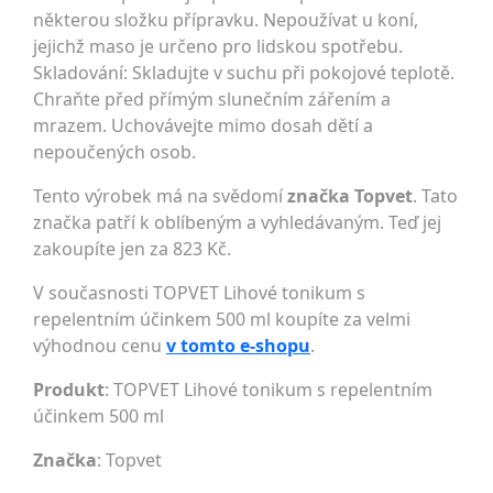
některou složku přípravku. Nepoužívat u koní,
jejichž maso je určeno pro lidskou spotřebu.
Skladování: Skladujte v suchu při pokojové teplotě.
Chraňte před přímým slunečním zářením a
mrazem. Uchovávejte mimo dosah dětí a
nepoučených osob.
Tento výrobek má na svědomí
značka Topvet
. Tato
značka patří k oblíbeným a vyhledávaným. Teď jej
zakoupíte jen za 823 Kč.
V současnosti TOPVET Lihové tonikum s
repelentním účinkem 500 ml koupíte za velmi
výhodnou cenu
v tomto e-shopu
.
Produkt
: TOPVET Lihové tonikum s repelentním
účinkem 500 ml
Značka
:
Topvet