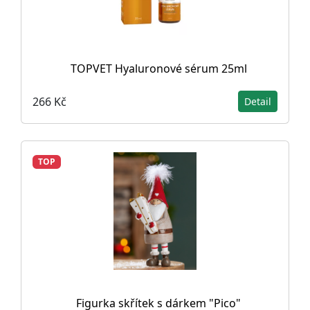
TOPVET Hyaluronové sérum 25ml
266 Kč
Detail
TOP
Figurka skřítek s dárkem "Pico"