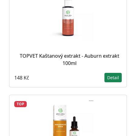
TOPVET Kaštanový extrakt - Auburn extrakt
100ml
148 Kč
Detail
TOP