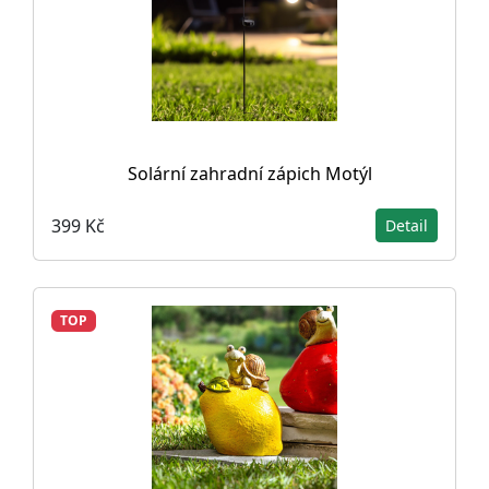
Solární zahradní zápich Motýl
399 Kč
Detail
TOP