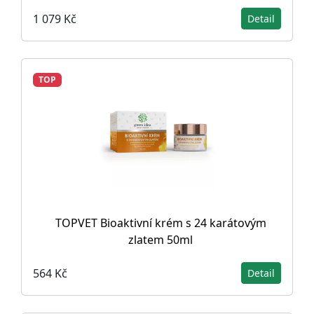
1 079 Kč
Detail
TOP
TOPVET Bioaktivní krém s 24 karátovým
zlatem 50ml
564 Kč
Detail