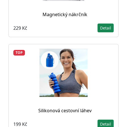
Magnetický nákrčník
229 Kč
Detail
TOP
Silikonová cestovní láhev
199 Kč
Detail