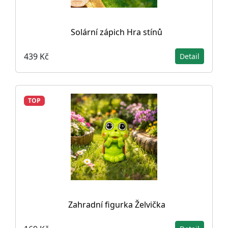
Solární zápich Hra stínů
439 Kč
Detail
TOP
Zahradní figurka Želvička