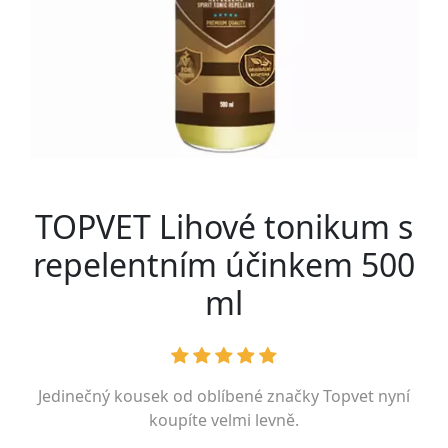
TOPVET Lihové tonikum s
repelentním účinkem 500
ml
Jedinečný kousek od oblíbené značky
Topvet
nyní
koupíte velmi levně.