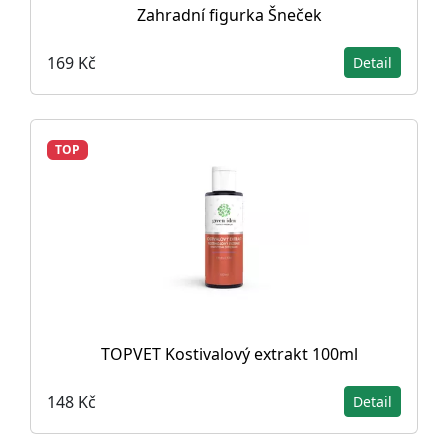
Zahradní figurka Šneček
169 Kč
Detail
TOP
TOPVET Kostivalový extrakt 100ml
148 Kč
Detail