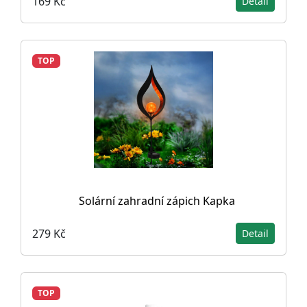
169 Kč
Detail
TOP
Solární zahradní zápich Kapka
279 Kč
Detail
TOP