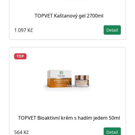
TOPVET Kaštanový gel 2700ml
1 097 Kč
Detail
TOP
TOPVET Bioaktivní krém s hadím jedem 50ml
564 Kč
Detail