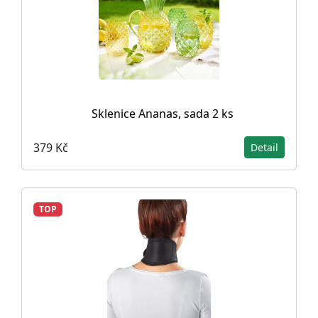
Sklenice Ananas, sada 2 ks
379 Kč
Detail
TOP