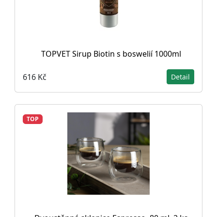
TOPVET Sirup Biotin s boswelií 1000ml
616 Kč
Detail
TOP