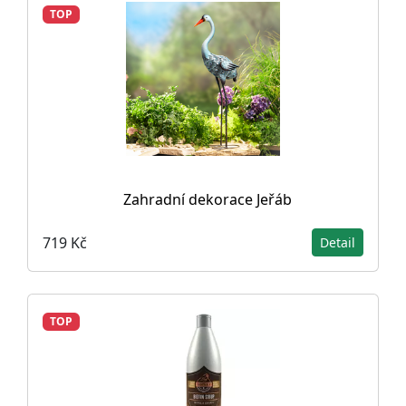
TOP
Zahradní dekorace Jeřáb
719 Kč
Detail
TOP