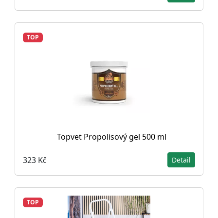
TOP
Topvet Propolisový gel 500 ml
323 Kč
Detail
TOP