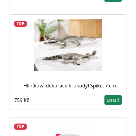
TOP
Hliníková dekorace krokodýl Spike, 7 cm
759 Kč
Detail
TOP