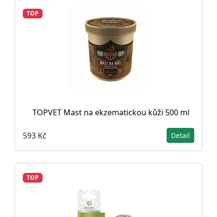
TOP
TOPVET Mast na ekzematickou kůži 500 ml
593 Kč
Detail
TOP