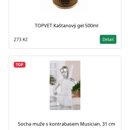
TOPVET Kaštanový gel 500ml
273 Kč
Detail
TOP
Socha muže s kontrabasem Musician, 31 cm