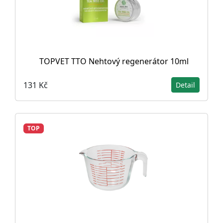
TOPVET TTO Nehtový regenerátor 10ml
131 Kč
Detail
TOP