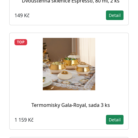
Dvoustěnná sklenice Espresso, 80 ml, 2 ks
149 Kč
Detail
TOP
Termomisky Gala-Royal, sada 3 ks
1 159 Kč
Detail