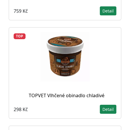
759 Kč
Detail
TOP
TOPVET Vlhčené obinadlo chladivé
298 Kč
Detail