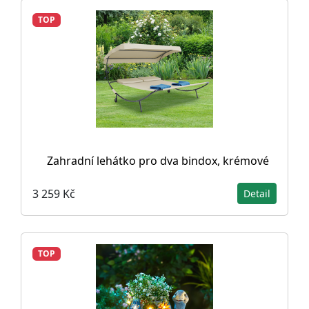
TOP
Zahradní lehátko pro dva bindox, krémové
3 259 Kč
Detail
TOP