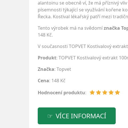
alantoinu se obecně ví, že má příznivý v
písemnosti týkající se využívání kořene k
Řecka. Kostival lékařský patří mezi tradi
Tento výrobek má na svědomí
značka To
148 Kč.
V současnosti TOPVET Kostivalový extrak
Produkt
: TOPVET Kostivalový extrakt 100
Značka
:
Topvet
Cena
: 148 Kč
Hodnocení produktu
:
VÍCE INFORMACÍ