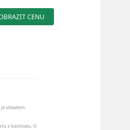
OBRAZIT CENU
 je skladem.
tu z kostivalu. O