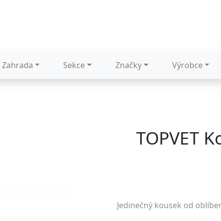
Zahrada
Sekce
Značky
Výrobce
TOPVET Ko
Jedinečný kousek od oblíb