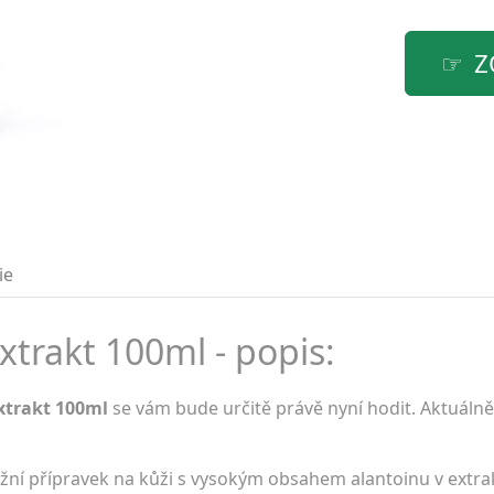
Z
ie
xtrakt 100ml - popis:
xtrakt 100ml
se vám bude určitě právě nyní hodit. Aktuálně
žní přípravek na kůži s vysokým obsahem alantoinu v extrak