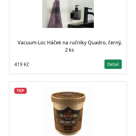
Vacuum-Loc Háček na ručníky Quadro, černý,
2 ks
419 Kč
Detail
TOP