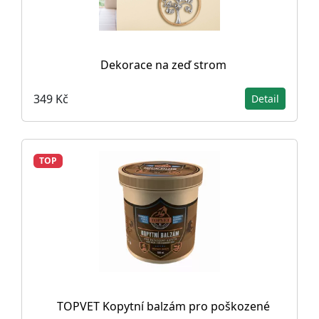
Dekorace na zeď strom
349 Kč
Detail
TOP
TOPVET Kopytní balzám pro poškozené