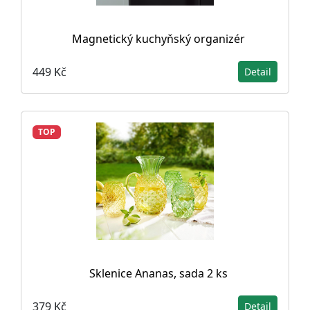
Magnetický kuchyňský organizér
449 Kč
Detail
TOP
Sklenice Ananas, sada 2 ks
379 Kč
Detail