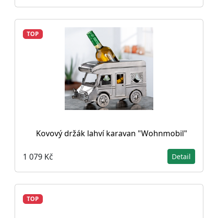
TOP
Kovový držák lahví karavan "Wohnmobil"
1 079 Kč
Detail
TOP