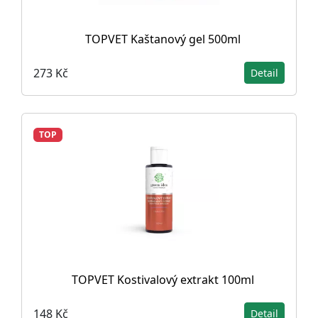
TOPVET Kaštanový gel 500ml
273 Kč
Detail
TOP
TOPVET Kostivalový extrakt 100ml
148 Kč
Detail