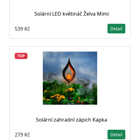
Solární LED květináč Želva Mimi
539 Kč
Detail
TOP
Solární zahradní zápich Kapka
279 Kč
Detail