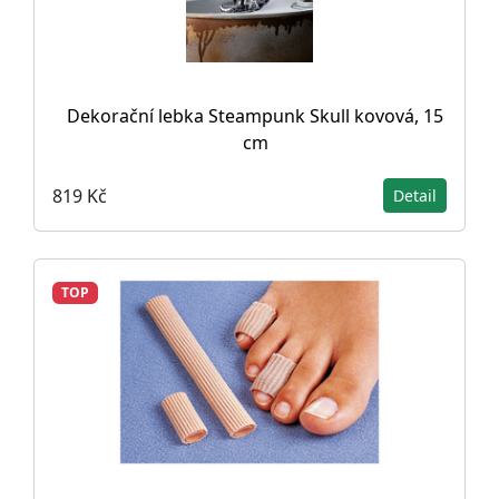
Dekorační lebka Steampunk Skull kovová, 15
cm
819 Kč
Detail
TOP