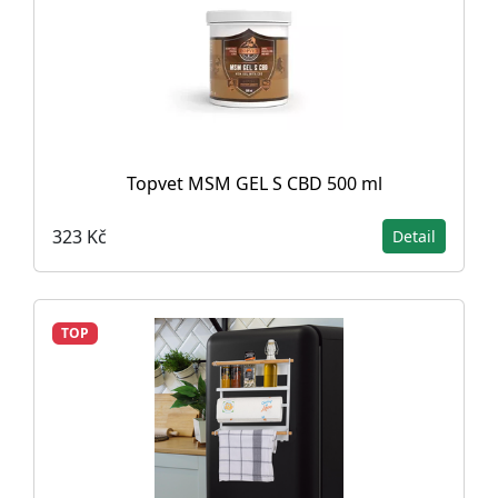
Topvet MSM GEL S CBD 500 ml
323 Kč
Detail
TOP