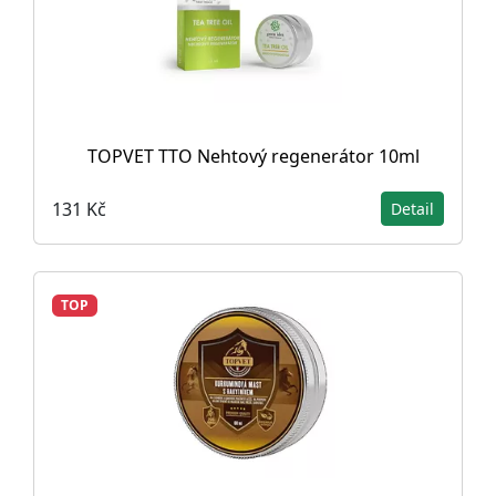
TOPVET TTO Nehtový regenerátor 10ml
131 Kč
Detail
TOP