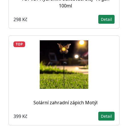
100ml
298 Kč
Detail
TOP
Solární zahradní zápich Motýl
399 Kč
Detail