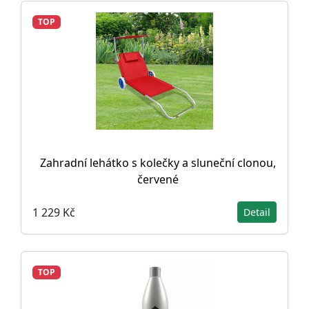
TOP
Zahradní lehátko s kolečky a sluneční clonou,
červené
1 229 Kč
Detail
TOP