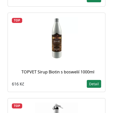
TOP
TOPVET Sirup Biotin s boswelií 1000ml
616 Kč
Detail
TOP