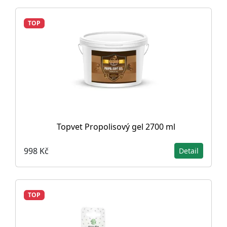
TOP
Topvet Propolisový gel 2700 ml
998 Kč
Detail
TOP