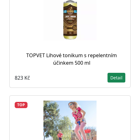
TOPVET Lihové tonikum s repelentním
účinkem 500 ml
823 Kč
Detail
TOP