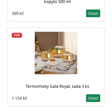
kopyto 500 ml
399 Kč
Detail
TOP
Termomisky Gala-Royal, sada 3 ks
1 159 Kč
Detail