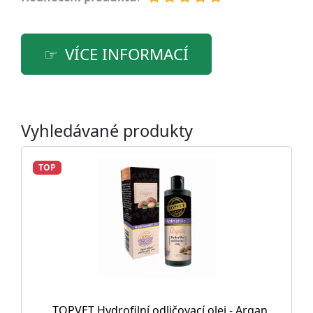
VÍCE INFORMACÍ
Vyhledávané produkty
TOP
TOPVET Hydrofilní odličovací olej - Argan