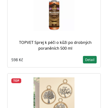
TOPVET Sprej k péči o kůži po drobných
poraněních 500 ml
598 Kč
Detail
TOP