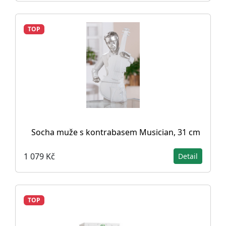
TOP
Socha muže s kontrabasem Musician, 31 cm
1 079 Kč
Detail
TOP