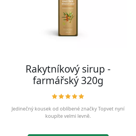
Rakytníkový sirup -
farmářský 320g
Jedinečný kousek od oblíbené značky
Topvet
nyní
koupíte velmi levně.