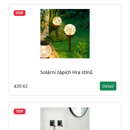
TOP
Solární zápich Hra stínů
439 Kč
Detail
TOP