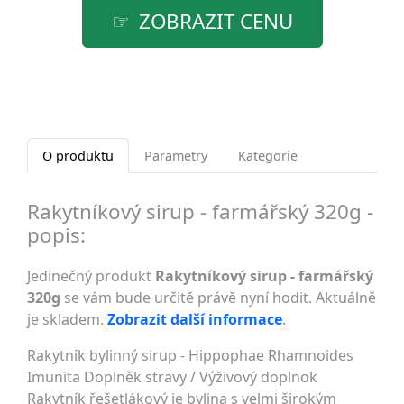
ZOBRAZIT CENU
O produktu
Parametry
Kategorie
Rakytníkový sirup - farmářský 320g -
popis:
Jedinečný produkt
Rakytníkový sirup - farmářský
320g
se vám bude určitě právě nyní hodit. Aktuálně
je skladem.
Zobrazit další informace
.
Rakytník bylinný sirup - Hippophae Rhamnoides
Imunita Doplněk stravy / Výživový doplnok
Rakytník řešetlákový je bylina s velmi širokým