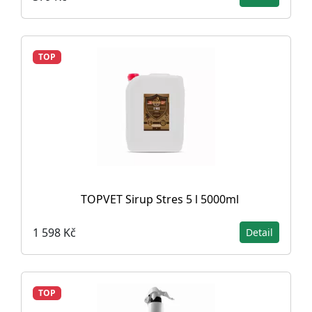
TOP
TOPVET Sirup Stres 5 l 5000ml
1 598 Kč
Detail
TOP