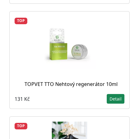
TOP
TOPVET TTO Nehtový regenerátor 10ml
131 Kč
Detail
TOP