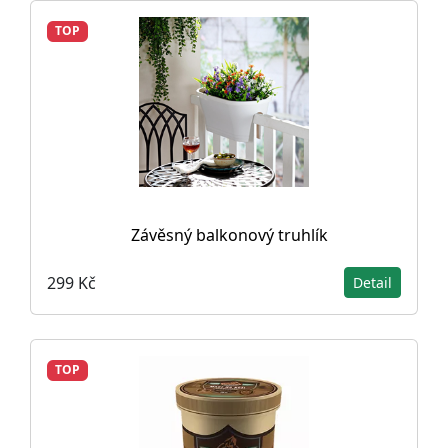
TOP
Závěsný balkonový truhlík
299 Kč
Detail
TOP