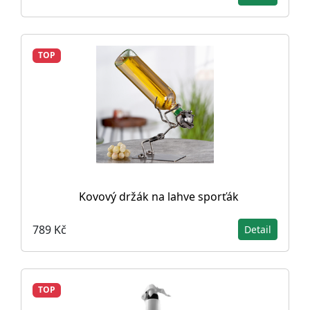
TOP
Kovový držák na lahve sporťák
789 Kč
Detail
TOP