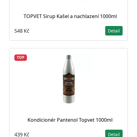
TOPVET Sirup Kašel a nachlazení 1000ml
548 Kč
Detail
TOP
Kondicionér Pantenol Topvet 1000ml
439 Kč
Detail