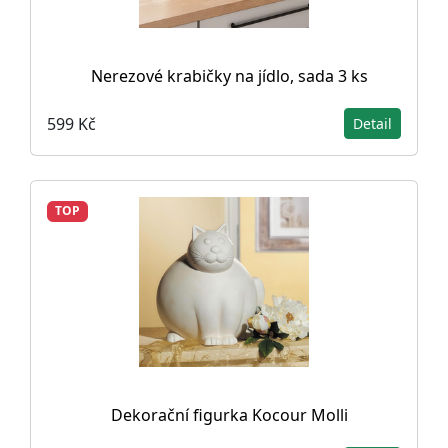
Nerezové krabičky na jídlo, sada 3 ks
599 Kč
Detail
TOP
Dekorační figurka Kocour Molli