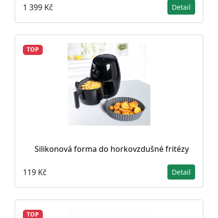
1 399 Kč
Detail
TOP
Silikonová forma do horkovzdušné fritézy
119 Kč
Detail
TOP