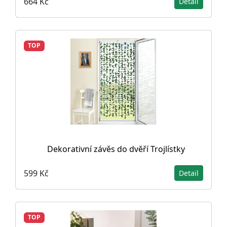
664 Kč
Detail
TOP
Dekorativní závěs do dvěří Trojlístky
599 Kč
Detail
TOP