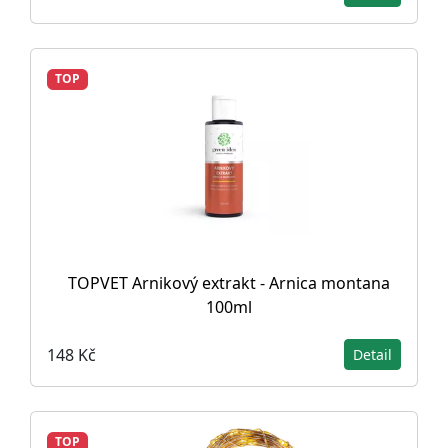
TOP
TOPVET Arnikový extrakt - Arnica montana
100ml
148 Kč
Detail
TOP