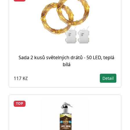
Sada 2 kusů světelných drátů - 50 LED, teplá
bílá
117 Kč
Detail
TOP