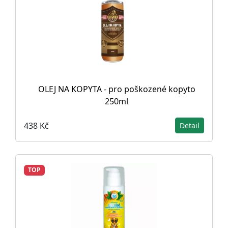
OLEJ NA KOPYTA - pro poškozené kopyto
250ml
438 Kč
Detail
TOP