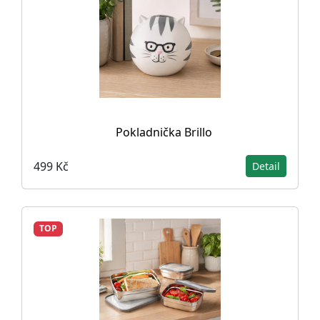
Pokladnička Brillo
499 Kč
Detail
TOP