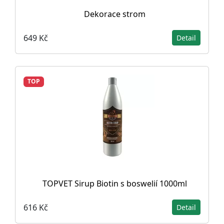
Dekorace strom
649 Kč
Detail
TOP
TOPVET Sirup Biotin s boswelií 1000ml
616 Kč
Detail