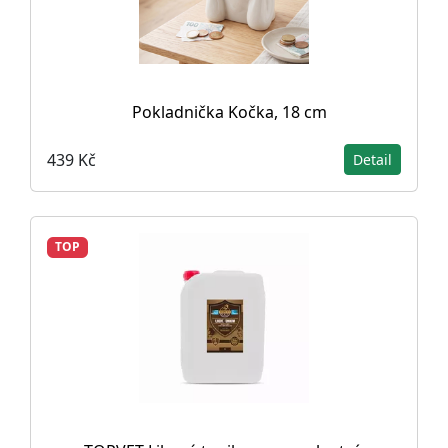
Pokladnička Kočka, 18 cm
439 Kč
Detail
TOP