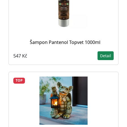
Šampon Pantenol Topvet 1000ml
547 Kč
Detail
TOP