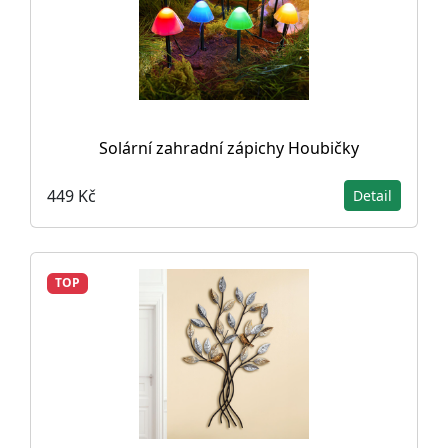
Solární zahradní zápichy Houbičky
449 Kč
Detail
TOP