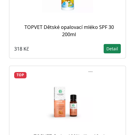
TOPVET Dětské opalovací mléko SPF 30
200ml
318 Kč
Detail
TOP