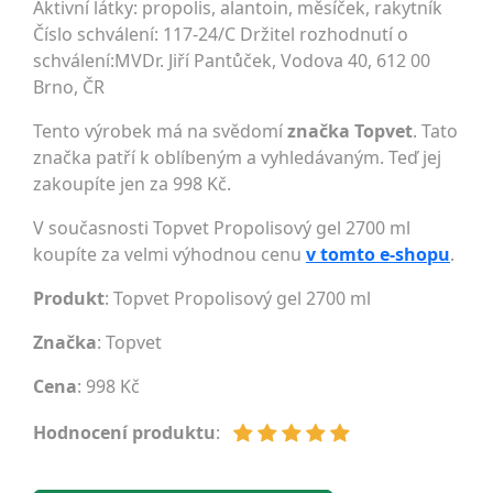
Aktivní látky: propolis, alantoin, měsíček, rakytník
Číslo schválení: 117-24/C Držitel rozhodnutí o
schválení:MVDr. Jiří Pantůček, Vodova 40, 612 00
Brno, ČR
Tento výrobek má na svědomí
značka Topvet
. Tato
značka patří k oblíbeným a vyhledávaným. Teď jej
zakoupíte jen za 998 Kč.
V současnosti Topvet Propolisový gel 2700 ml
koupíte za velmi výhodnou cenu
v tomto e-shopu
.
Produkt
: Topvet Propolisový gel 2700 ml
Značka
:
Topvet
Cena
: 998 Kč
Hodnocení produktu
: