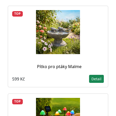
TOP
Pítko pro ptáky Malme
599 Kč
Detail
TOP