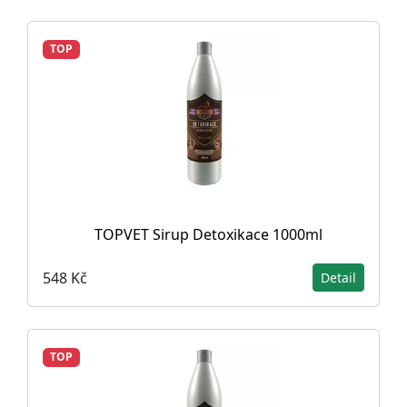
TOP
TOPVET Sirup Detoxikace 1000ml
548 Kč
Detail
TOP