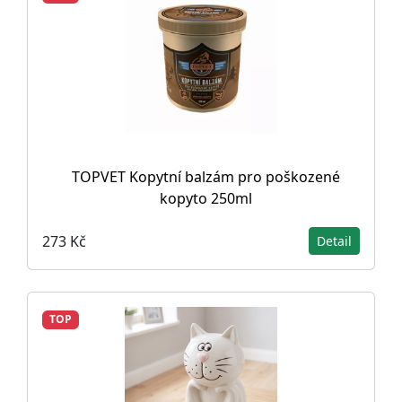
TOPVET Kopytní balzám pro poškozené
kopyto 250ml
273 Kč
Detail
TOP