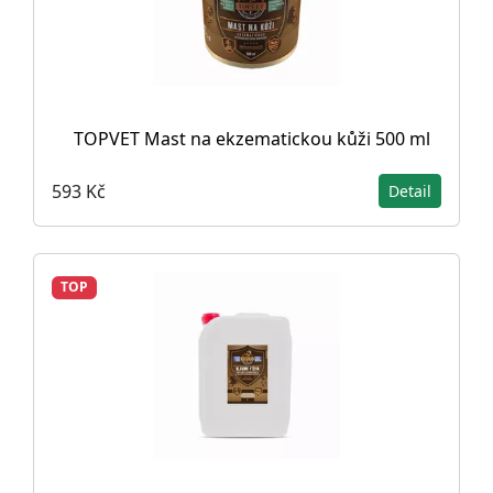
TOPVET Mast na ekzematickou kůži 500 ml
593 Kč
Detail
TOP