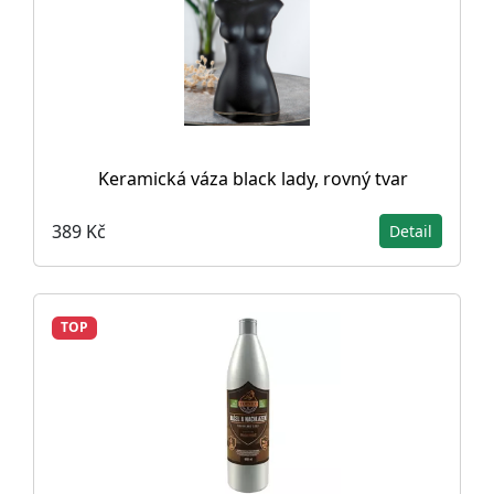
Keramická váza black lady, rovný tvar
389 Kč
Detail
TOP