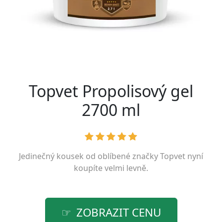
Topvet Propolisový gel
2700 ml
Jedinečný kousek od oblíbené značky
Topvet
nyní
koupíte velmi levně.
ZOBRAZIT CENU