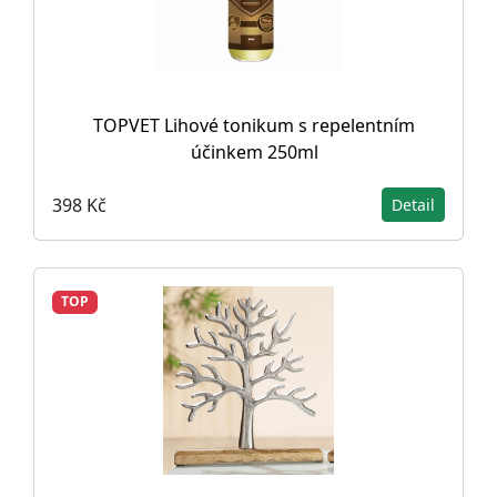
TOPVET Lihové tonikum s repelentním
účinkem 250ml
398 Kč
Detail
TOP