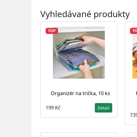
Vyhledávané produkty
TOP
T
Organizér na trička, 10 ks
199 Kč
Detail
73