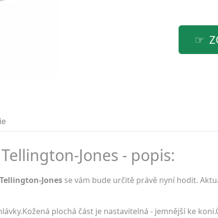
Z
ie
ellington-Jones - popis:
Tellington-Jones
se vám bude určitě právě nyní hodit. Aktu
lávky.Kožená plochá část je nastavitelná - jemnější ke koni