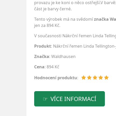
provazu je ke koni o něco ostřejší.V bar
část je barvy černé.
Tento výrobek má na svědomí
značka W
jen za 894 Kč.
V současnosti Nákrční řemen Linda Telli
Produkt
: Nákrční řemen Linda Tellington
Značka
:
Waldhausen
Cena
: 894 Kč
Hodnocení produktu
:
VÍCE INFORMACÍ