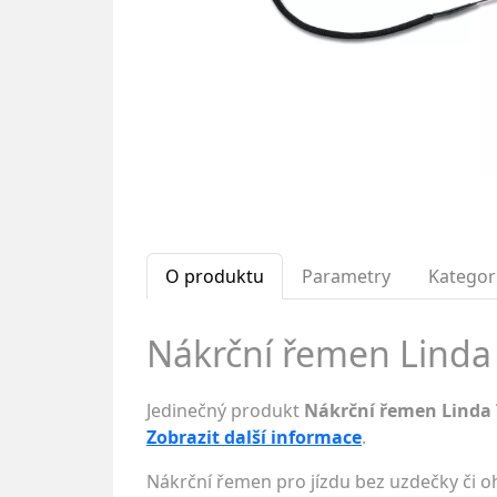
O produktu
Parametry
Kategor
Nákrční řemen Linda T
Jedinečný produkt
Nákrční řemen Linda 
Zobrazit další informace
.
Nákrční řemen pro jízdu bez uzdečky či oh