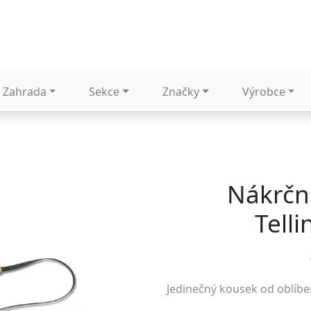
Zahrada
Sekce
Značky
Výrobce
Nákrčn
Tell
Jedinečný kousek od oblíb