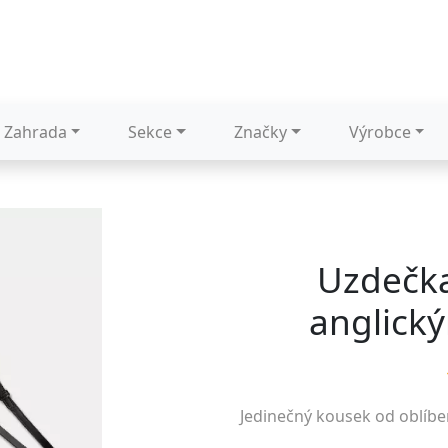
Zahrada
Sekce
Značky
Výrobce
Uzdečka
anglick
Jedinečný kousek od oblíb