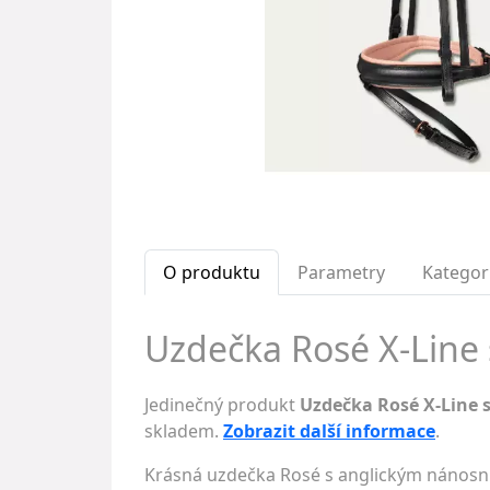
O produktu
Parametry
Kategor
Uzdečka Rosé X-Line 
Jedinečný produkt
Uzdečka Rosé X-Line
skladem.
Zobrazit další informace
.
Krásná uzdečka Rosé s anglickým nánosn