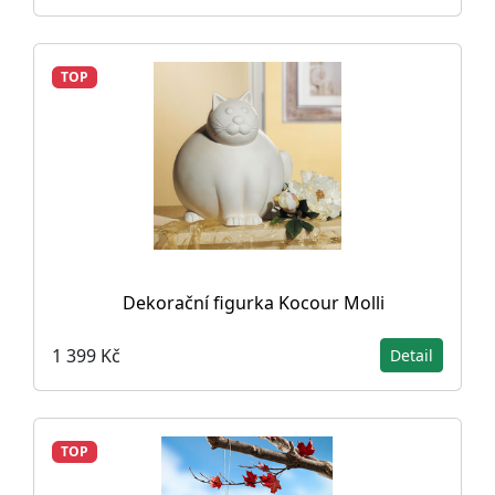
TOP
Dekorační figurka Kocour Molli
1 399 Kč
Detail
TOP