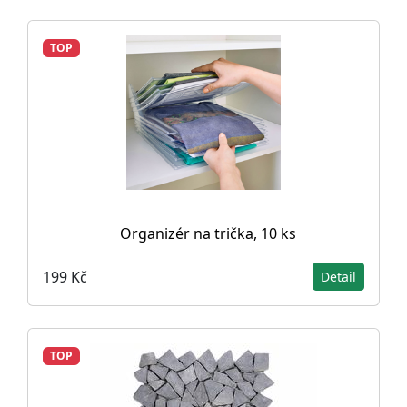
TOP
Organizér na trička, 10 ks
199 Kč
Detail
TOP