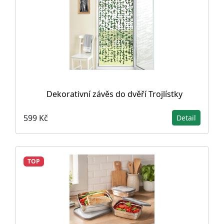
Dekorativní závěs do dvěří Trojlístky
599 Kč
Detail
TOP