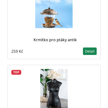
Krmítko pro ptáky antik
259 Kč
Detail
TOP