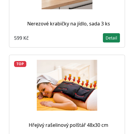
Nerezové krabičky na jídlo, sada 3 ks
599 Kč
Detail
TOP
Hřejivý rašelinový polštář 48x30 cm