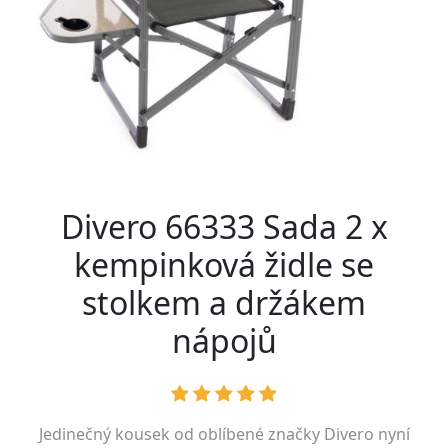
Divero 66333 Sada 2 x
kempinková židle se
stolkem a držákem
nápojů
Jedinečný kousek od oblíbené značky
Divero
nyní