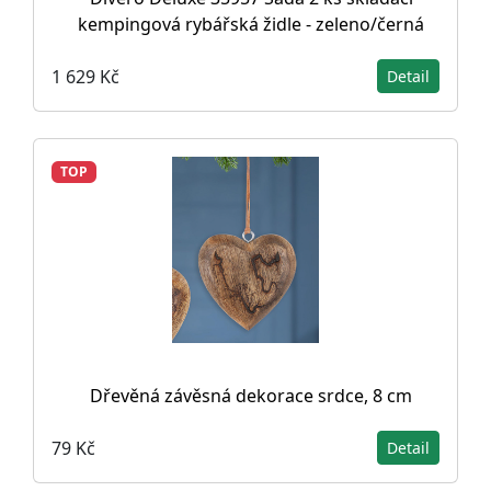
kempingová rybářská židle - zeleno/černá
1 629 Kč
Detail
TOP
Dřevěná závěsná dekorace srdce, 8 cm
79 Kč
Detail