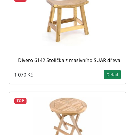
Divero 6142 Stolička z masivního SUAR dřeva
1 070 Kč
Detail
TOP