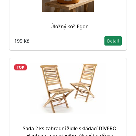
Úložný koš Egon
199 Kč
Detail
TOP
Sada 2 ks zahradní židle skládací DIVERO
Hantown z masivního týkového dřeva