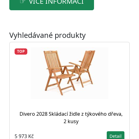
VÍCE INFORMACÍ
Vyhledávané produkty
TOP
Divero 2028 Skládací židle z týkového dřeva,
2 kusy
5 973 Kč
Detail