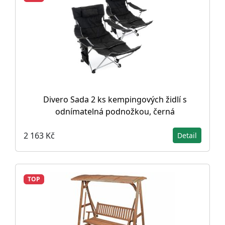
Divero Sada 2 ks kempingových židlí s
odnímatelná podnožkou, černá
2 163 Kč
Detail
TOP