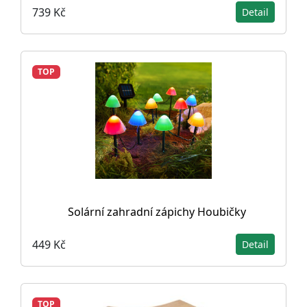
739 Kč
Detail
TOP
Solární zahradní zápichy Houbičky
449 Kč
Detail
TOP