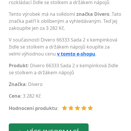
rozkládací židle se stolkem a držákem nápojů
Tento výrobek má na svědomí
značka Divero
. Tato
značka patří k oblíbeným a vyhledávaným. Teď jej
zakoupíte jen za 3 282 Kč.
V současnosti Divero 66333 Sada 2 x kempinková
židle se stolkem a držákem nápojů koupíte za
velmi výhodnou cenu
v tomto e-shopu
.
Produkt
: Divero 66333 Sada 2 x kempinková židle
se stolkem a držákem nápojů
Značka
:
Divero
Cena
: 3 282 Kč
Hodnocení produktu
: