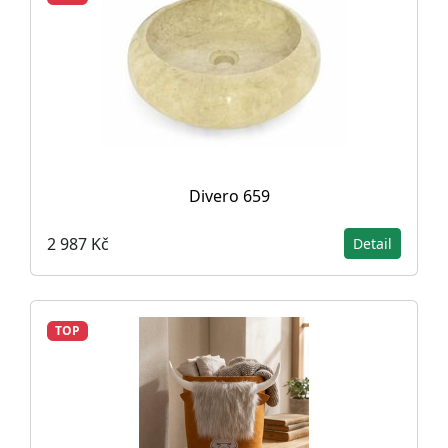
Divero 659
2 987 Kč
Detail
TOP