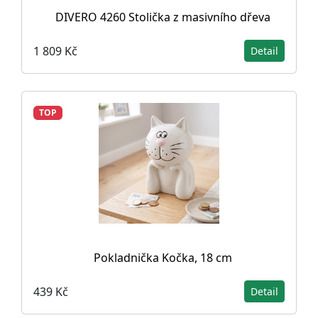
DIVERO 4260 Stolička z masivního dřeva
1 809 Kč
Detail
TOP
Pokladnička Kočka, 18 cm
439 Kč
Detail