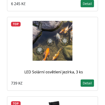
6 245 Kč
Detail
TOP
LED Solární osvětlení jezírka, 3 ks
739 Kč
Detail
TOP