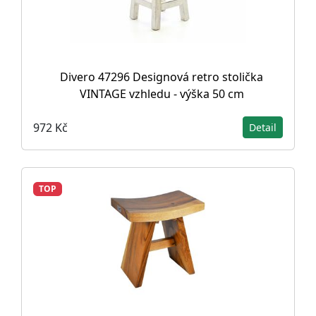
Divero 47296 Designová retro stolička
VINTAGE vzhledu - výška 50 cm
972 Kč
Detail
TOP