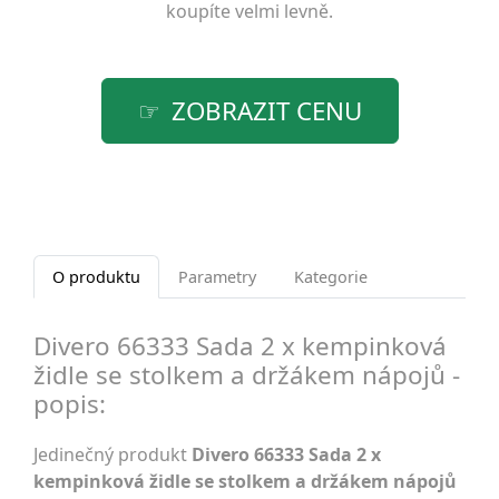
koupíte velmi levně.
ZOBRAZIT CENU
O produktu
Parametry
Kategorie
Divero 66333 Sada 2 x kempinková
židle se stolkem a držákem nápojů -
popis:
Jedinečný produkt
Divero 66333 Sada 2 x
kempinková židle se stolkem a držákem nápojů