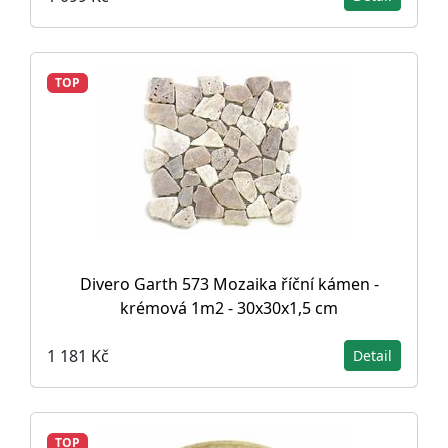
TOP
Divero Garth 573 Mozaika říční kámen -
krémová 1m2 - 30x30x1,5 cm
1 181 Kč
Detail
TOP