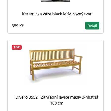
Keramická váza black lady, rovný tvar
389 Kč
Detail
TOP
Divero 35521 Zahradní lavice masiv 3-místná
180 cm