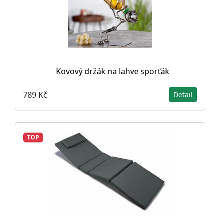
Kovový držák na lahve sporťák
789 Kč
Detail
TOP