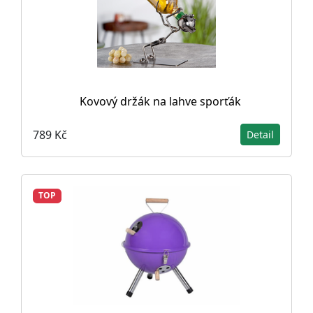
Kovový držák na lahve sporťák
789 Kč
Detail
TOP