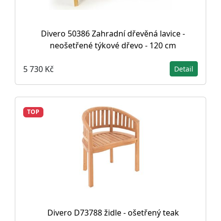
Divero 50386 Zahradní dřevěná lavice -
neošetřené týkové dřevo - 120 cm
5 730 Kč
Detail
TOP
Divero D73788 židle - ošetřený teak