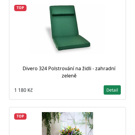
TOP
Divero 324 Polstrování na židli - zahradní
zeleně
1 180 Kč
Detail
TOP