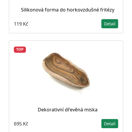
Silikonová forma do horkovzdušné fritézy
119 Kč
Detail
TOP
Dekorativní dřevěná miska
695 Kč
Detail