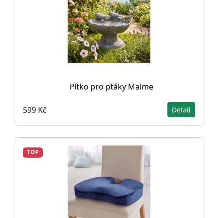
Pítko pro ptáky Malme
599 Kč
Detail
TOP