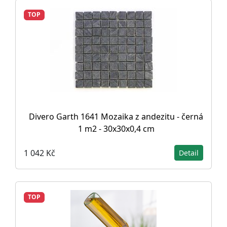
TOP
Divero Garth 1641 Mozaika z andezitu - černá
1 m2 - 30x30x0,4 cm
1 042 Kč
Detail
TOP