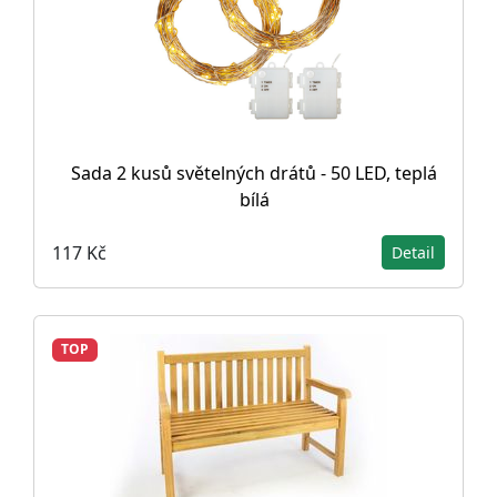
Sada 2 kusů světelných drátů - 50 LED, teplá
bílá
117 Kč
Detail
TOP