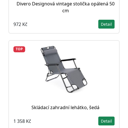
Divero Designová vintage stolička opálená 50
cm
972 Kč
Detail
TOP
Skládací zahradní lehátko, šedá
1 358 Kč
Detail