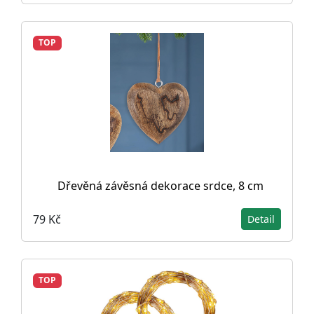
TOP
Dřevěná závěsná dekorace srdce, 8 cm
79 Kč
Detail
TOP