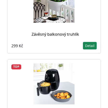
Závěsný balkonový truhlík
299 Kč
Detail
TOP