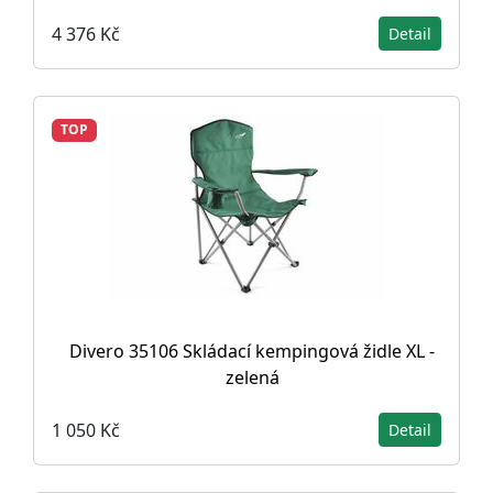
4 376 Kč
Detail
TOP
Divero 35106 Skládací kempingová židle XL -
zelená
1 050 Kč
Detail