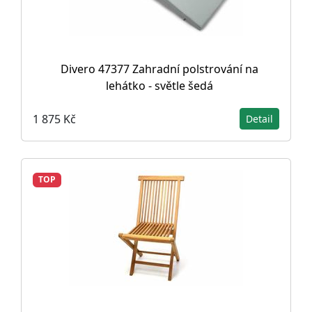
Divero 47377 Zahradní polstrování na
lehátko - světle šedá
1 875 Kč
Detail
TOP