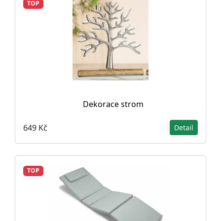
TOP
Dekorace strom
649 Kč
Detail
TOP