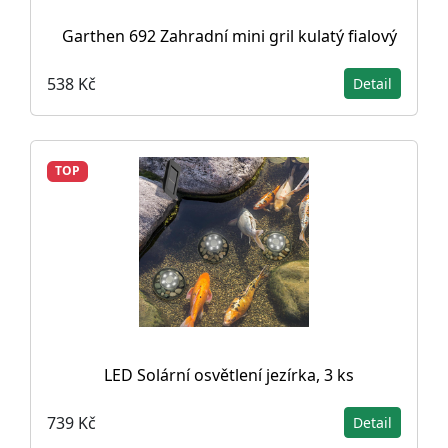
Garthen 692 Zahradní mini gril kulatý fialový
538 Kč
Detail
TOP
LED Solární osvětlení jezírka, 3 ks
739 Kč
Detail