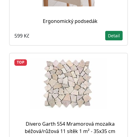
Ergonomický podsedák
599 Kč
Detail
TOP
Divero Garth 554 Mramorová mozaika
béžová/růžová 11 sítěk 1 m² - 35x35 cm