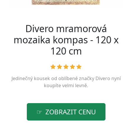
Divero mramorová
mozaika kompas - 120 x
120 cm
Jedinečný kousek od oblíbené značky
Divero
nyní
koupíte velmi levně.
ZOBRAZIT CENU