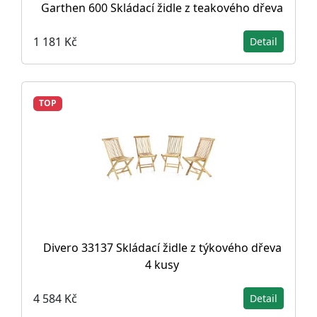
Garthen 600 Skládací židle z teakového dřeva
1 181 Kč
Detail
TOP
Divero 33137 Skládací židle z týkového dřeva
4 kusy
4 584 Kč
Detail