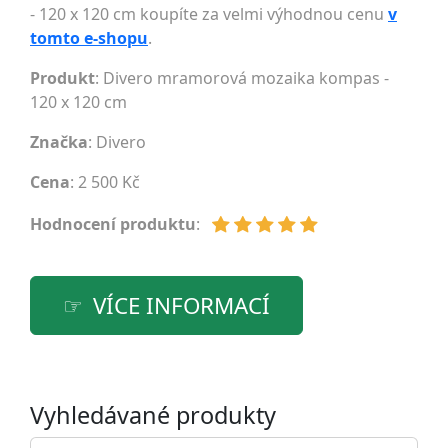
- 120 x 120 cm koupíte za velmi výhodnou cenu
v
tomto e-shopu
.
Produkt
: Divero mramorová mozaika kompas -
120 x 120 cm
Značka
:
Divero
Cena
: 2 500 Kč
Hodnocení produktu
:
VÍCE INFORMACÍ
Vyhledávané produkty