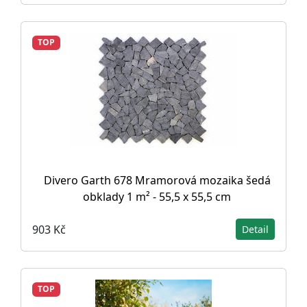
TOP
Divero Garth 678 Mramorová mozaika šedá
obklady 1 m² - 55,5 x 55,5 cm
903 Kč
Detail
TOP