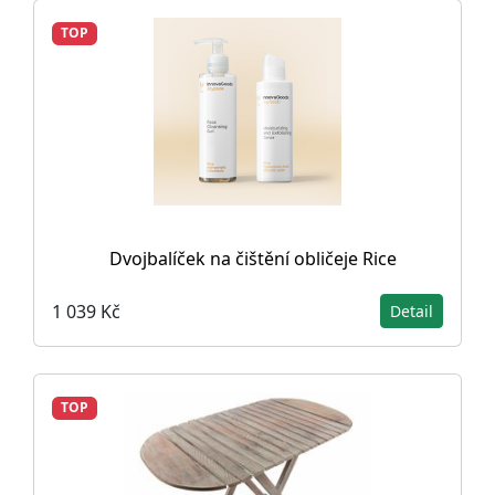
TOP
Dvojbalíček na čištění obličeje Rice
1 039 Kč
Detail
TOP