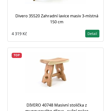
Divero 35520 Zahradní lavice masiv 3-místná
150 cm
4 319 Kč
Detail
TOP
DIVERO 40748 Masivní stolička z