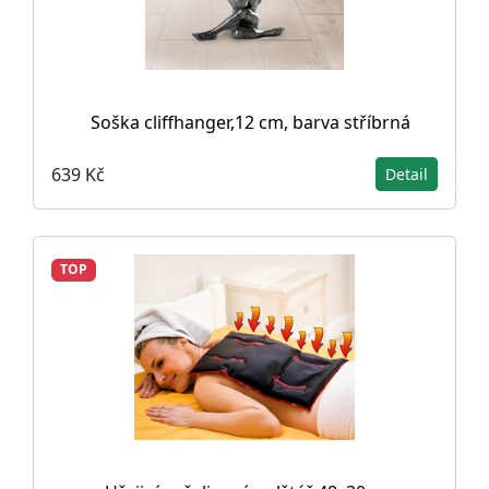
Soška cliffhanger,12 cm, barva stříbrná
639 Kč
Detail
TOP