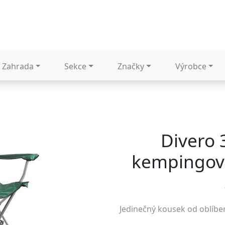
Zahrada
Sekce
Značky
Výrobce
Divero 
kempingová
Jedinečný kousek od oblíb