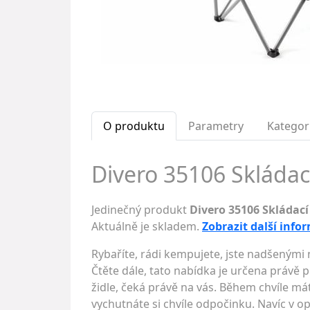
O produktu
Parametry
Kategor
Divero 35106 Skládací
Jedinečný produkt
Divero 35106 Skládací
Aktuálně je skladem.
Zobrazit další info
Rybaříte, rádi kempujete, jste nadšenými 
Čtěte dále, tato nabídka je určena právě p
židle, čeká právě na vás. Během chvíle má
vychutnáte si chvíle odpočinku. Navíc v 