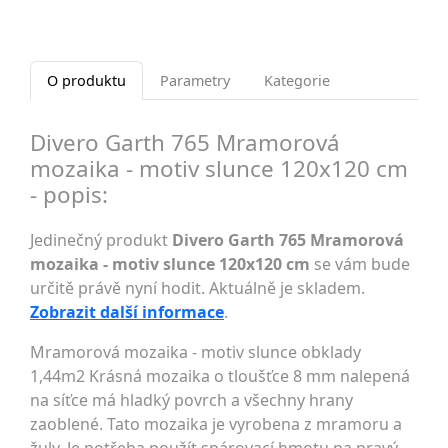
O produktu
Parametry
Kategorie
Divero Garth 765 Mramorová
mozaika - motiv slunce 120x120 cm
- popis:
Jedinečný produkt
Divero Garth 765 Mramorová
mozaika - motiv slunce 120x120 cm
se vám bude
určitě právě nyní hodit. Aktuálně je skladem.
Zobrazit další informace
.
Mramorová mozaika - motiv slunce obklady
1,44m2 Krásná mozaika o tloušťce 8 mm nalepená
na síťce má hladký povrch a všechny hrany
zaoblené. Tato mozaika je vyrobena z mramoru a