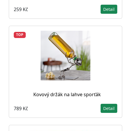
259 Kč
Detail
TOP
Kovový držák na lahve sporťák
789 Kč
Detail