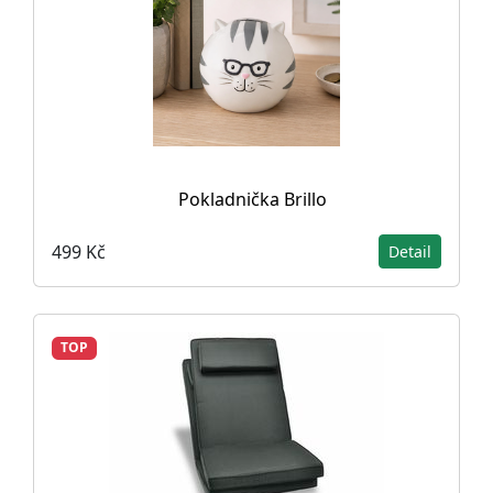
Pokladnička Brillo
499 Kč
Detail
TOP