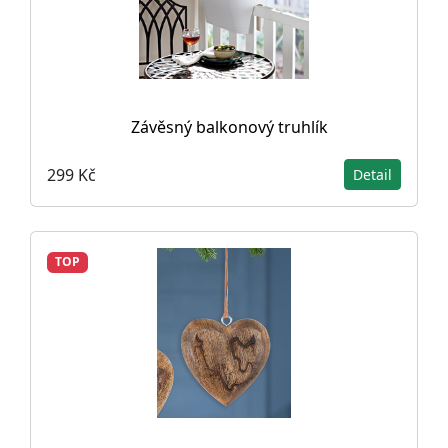
Závěsný balkonový truhlík
299 Kč
Detail
TOP