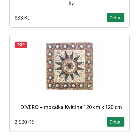
ks
833 Kč
Detail
TOP
DIVERO – mozaika Květina 120 cm x 120 cm
2 500 Kč
Detail