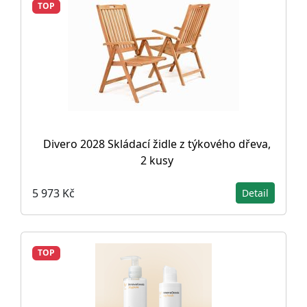
TOP
Divero 2028 Skládací židle z týkového dřeva,
2 kusy
5 973 Kč
Detail
TOP