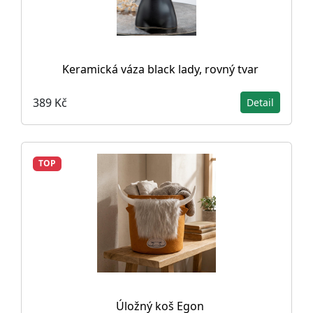
Keramická váza black lady, rovný tvar
389 Kč
Detail
TOP
Úložný koš Egon