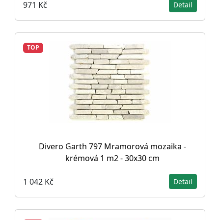
971 Kč
Detail
TOP
Divero Garth 797 Mramorová mozaika -
krémová 1 m2 - 30x30 cm
1 042 Kč
Detail