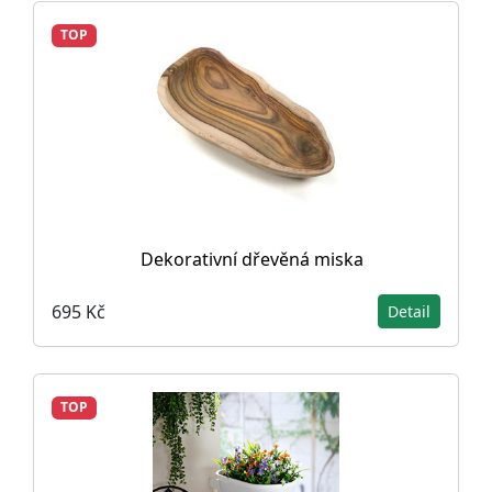
TOP
Dekorativní dřevěná miska
695 Kč
Detail
TOP