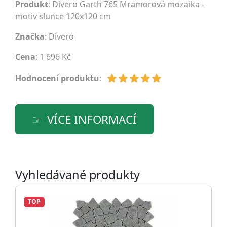
Produkt
: Divero Garth 765 Mramorová mozaika -
motiv slunce 120x120 cm
Značka
:
Divero
Cena
: 1 696 Kč
Hodnocení produktu
:
VÍCE INFORMACÍ
Vyhledávané produkty
TOP