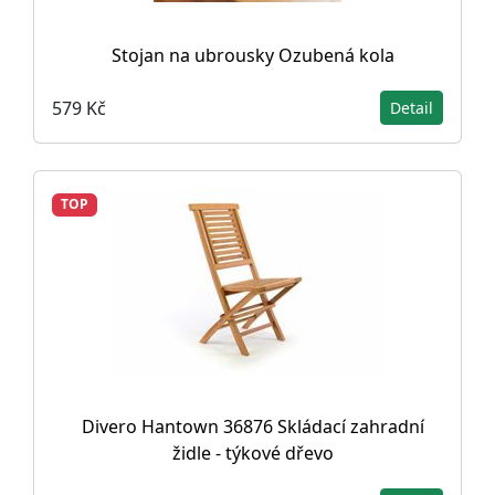
Stojan na ubrousky Ozubená kola
579 Kč
Detail
TOP
Divero Hantown 36876 Skládací zahradní
židle - týkové dřevo