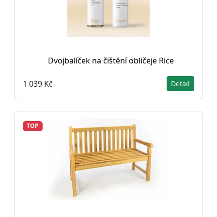
Dvojbalíček na čištění obličeje Rice
1 039 Kč
Detail
TOP