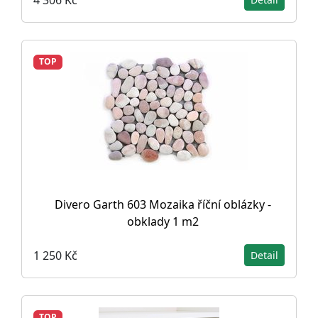
TOP
Divero Garth 603 Mozaika říční oblázky -
obklady 1 m2
1 250 Kč
Detail
TOP