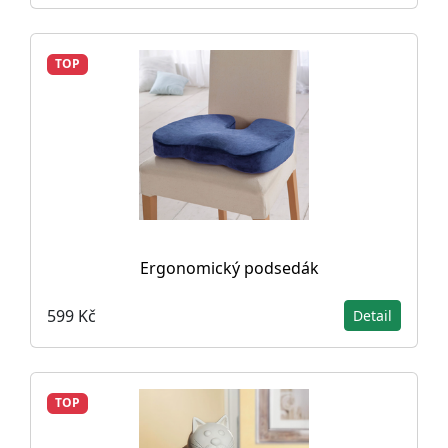
TOP
Ergonomický podsedák
599 Kč
Detail
TOP