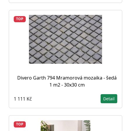
TOP
Divero Garth 794 Mramorová mozaika - šedá
1 m2 - 30x30 cm
1 111 Kč
Detail
TOP