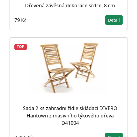
Dřevěná závěsná dekorace srdce, 8 cm
79 Kč
Detail
TOP
Sada 2 ks zahradní židle skládací DIVERO
Hantown z masivního týkového dřeva
D41004