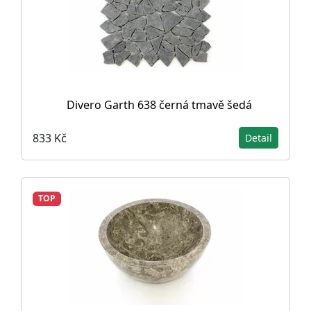
Divero Garth 638 černá tmavě šedá
833 Kč
Detail
TOP