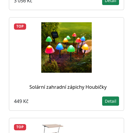
3 056 Kč
Detail
TOP
Solární zahradní zápichy Houbičky
449 Kč
Detail
TOP