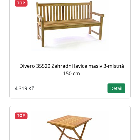
TOP
Divero 35520 Zahradní lavice masiv 3-místná
150 cm
4 319 Kč
Detail
TOP