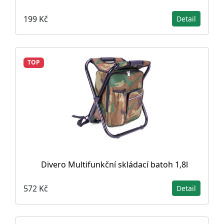
199 Kč
Detail
TOP
Divero Multifunkční skládací batoh 1,8l
572 Kč
Detail