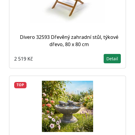
Divero 32593 Dřevěný zahradní stůl, týkové
dřevo, 80 x 80 cm
2 519 Kč
Detail
TOP