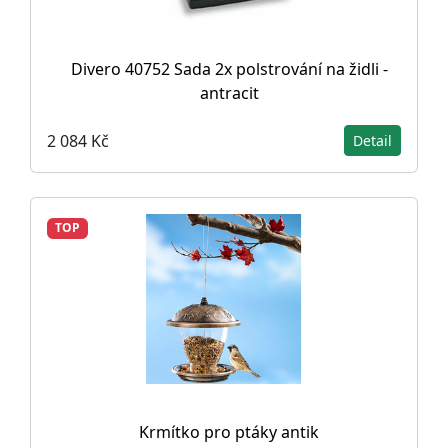
Divero 40752 Sada 2x polstrování na židli -
antracit
2 084 Kč
Detail
TOP
Krmítko pro ptáky antik