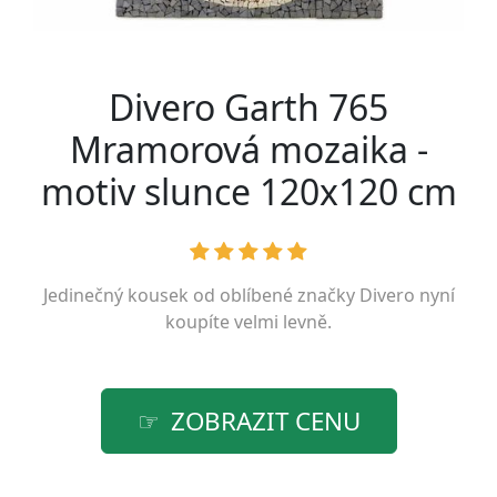
Divero Garth 765
Mramorová mozaika -
motiv slunce 120x120 cm
Jedinečný kousek od oblíbené značky
Divero
nyní
koupíte velmi levně.
ZOBRAZIT CENU