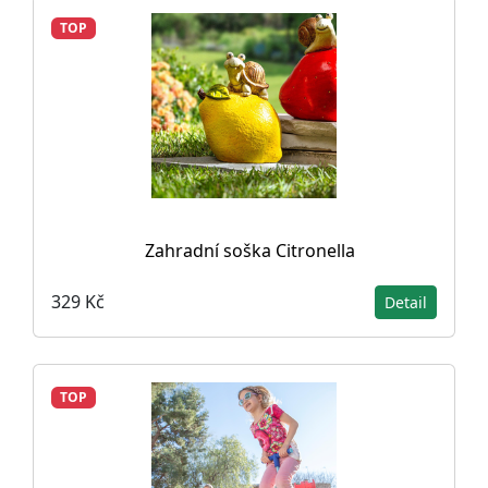
TOP
Zahradní soška Citronella
329 Kč
Detail
TOP