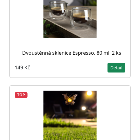
Dvoustěnná sklenice Espresso, 80 ml, 2 ks
149 Kč
Detail
TOP