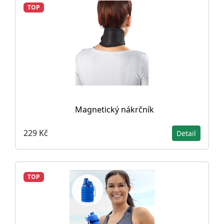
TOP
Magnetický nákrčník
229 Kč
Detail
TOP