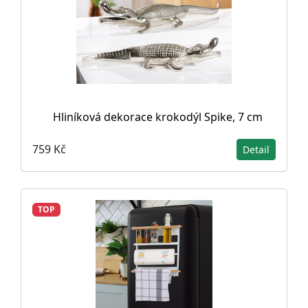
Hliníková dekorace krokodýl Spike, 7 cm
759 Kč
Detail
TOP