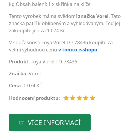
kg Obsah balení: 1 x skříňka na klíče
Tento výrobek má na svědomí
značka Vorel
. Tato
značka patří k oblíbeným a vyhledávaným. Teď jej
zakoupíte jen za 1 074 Kč.
V současnosti Toya Vorel TO-78436 koupíte za
velmi výhodnou cenu
v tomto e-shopu
.
Produkt
: Toya Vorel TO-78436
Značka
:
Vorel
Cena
: 1 074 Kč
Hodnocení produktu
:
VÍCE INFORMACÍ