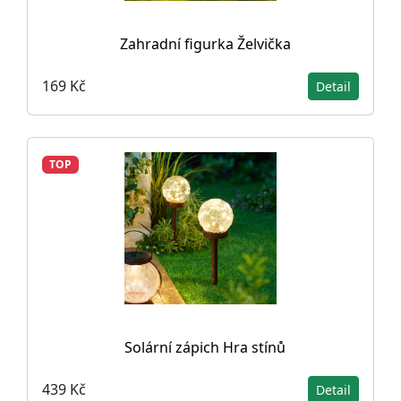
Zahradní figurka Želvička
169 Kč
Detail
TOP
Solární zápich Hra stínů
439 Kč
Detail