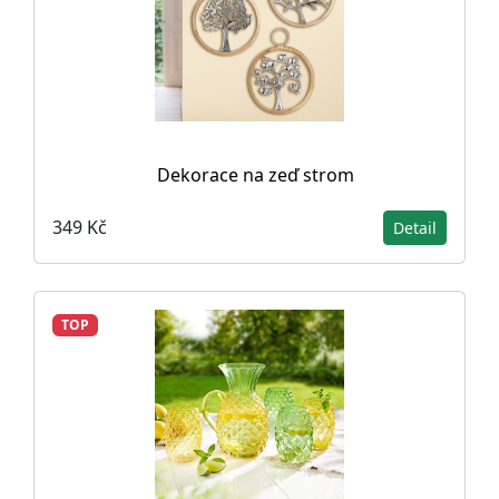
Dekorace na zeď strom
349 Kč
Detail
TOP