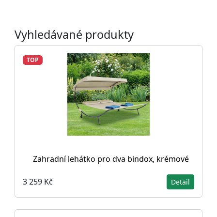
Vyhledávané produkty
TOP
Zahradní lehátko pro dva bindox, krémové
3 259 Kč
Detail