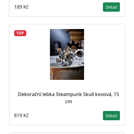
189 Kč
Detail
TOP
Dekorační lebka Steampunk Skull kovová, 15
cm
819 Kč
Detail