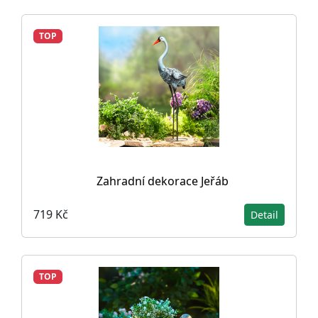
TOP
Zahradní dekorace Jeřáb
719 Kč
Detail
TOP