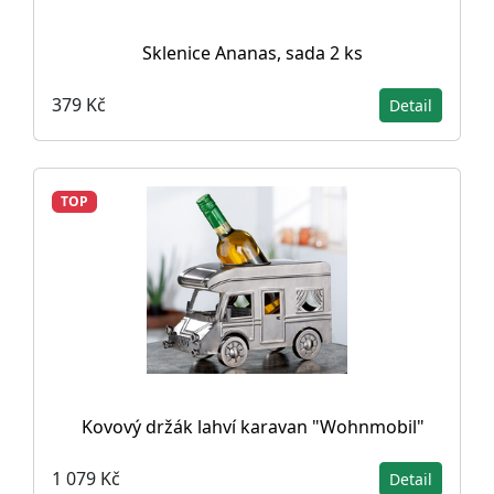
Sklenice Ananas, sada 2 ks
379 Kč
Detail
TOP
Kovový držák lahví karavan "Wohnmobil"
1 079 Kč
Detail