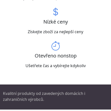
Nízké ceny
Získejte zboží za nejlepší ceny
Otevřeno nonstop
Ušetřete čas a vybírejte kdykoliv
Kvalitní produkty od zavedených domácích i
zahraničních výrobců.