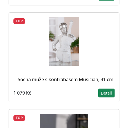
TOP
Socha muže s kontrabasem Musician, 31 cm
1 079 Kč
Detail
TOP