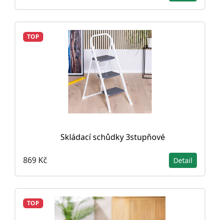
TOP
Skládací schůdky 3stupňové
869 Kč
Detail
TOP