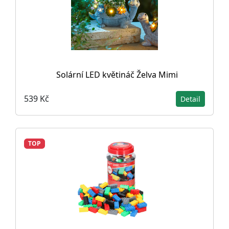
Solární LED květináč Želva Mimi
539 Kč
Detail
TOP