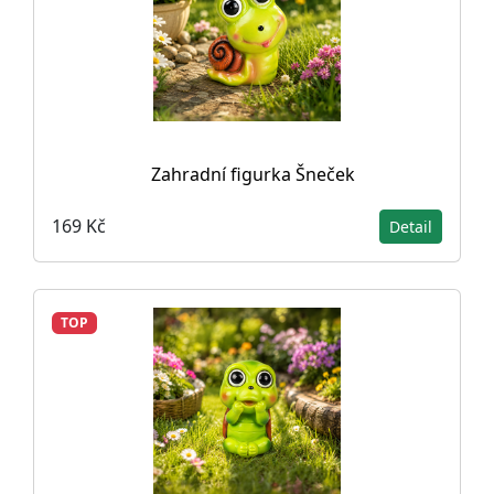
Zahradní figurka Šneček
169 Kč
Detail
TOP