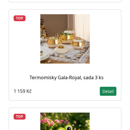
TOP
Termomisky Gala-Royal, sada 3 ks
1 159 Kč
Detail
TOP