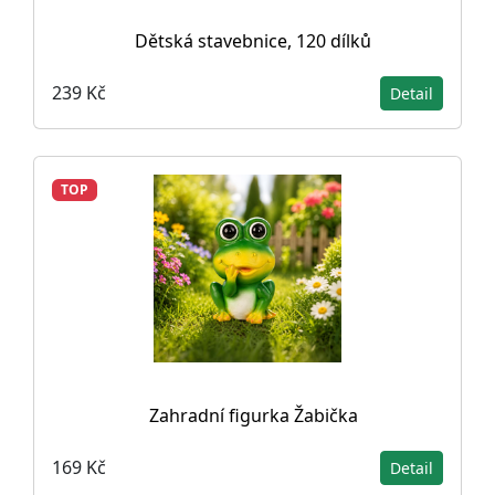
Dětská stavebnice, 120 dílků
239 Kč
Detail
TOP
Zahradní figurka Žabička
169 Kč
Detail