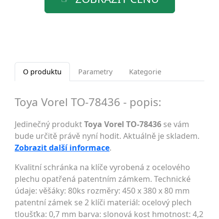
O produktu
Parametry
Kategorie
Toya Vorel TO-78436 - popis:
Jedinečný produkt
Toya Vorel TO-78436
se vám
bude určitě právě nyní hodit. Aktuálně je skladem.
Zobrazit další informace
.
Kvalitní schránka na klíče vyrobená z ocelového
plechu opatřená patentním zámkem. Technické
údaje: věšáky: 80ks rozměry: 450 x 380 x 80 mm
patentní zámek se 2 klíči materiál: ocelový plech
tloušťka: 0,7 mm barva: slonová kost hmotnost: 4,2