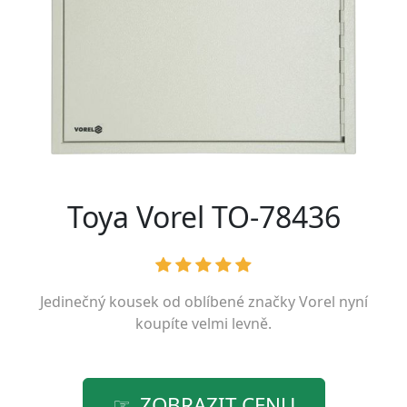
Toya Vorel TO-78436
Jedinečný kousek od oblíbené značky
Vorel
nyní
koupíte velmi levně.
ZOBRAZIT CENU