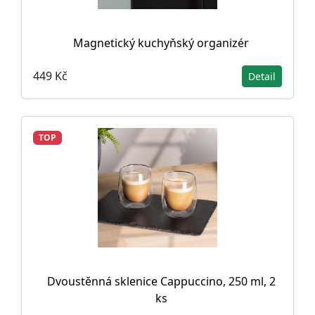
Magnetický kuchyňský organizér
449 Kč
Detail
TOP
Dvoustěnná sklenice Cappuccino, 250 ml, 2
ks