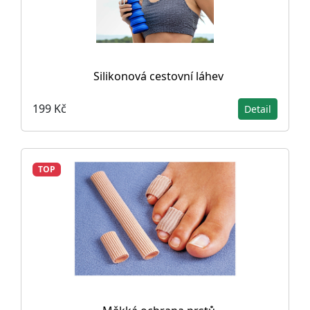
Silikonová cestovní láhev
199 Kč
Detail
TOP