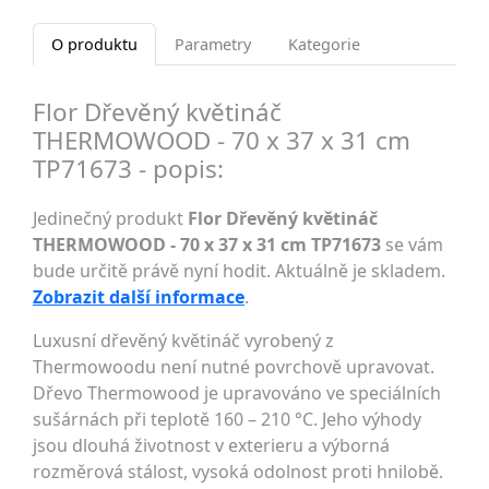
O produktu
Parametry
Kategorie
Flor Dřevěný květináč
THERMOWOOD - 70 x 37 x 31 cm
TP71673 - popis:
Jedinečný produkt
Flor Dřevěný květináč
THERMOWOOD - 70 x 37 x 31 cm TP71673
se vám
bude určitě právě nyní hodit. Aktuálně je skladem.
Zobrazit další informace
.
Luxusní dřevěný květináč vyrobený z
Thermowoodu není nutné povrchově upravovat.
Dřevo Thermowood je upravováno ve speciálních
sušárnách při teplotě 160 – 210 °C. Jeho výhody
jsou dlouhá životnost v exterieru a výborná
rozměrová stálost, vysoká odolnost proti hnilobě.