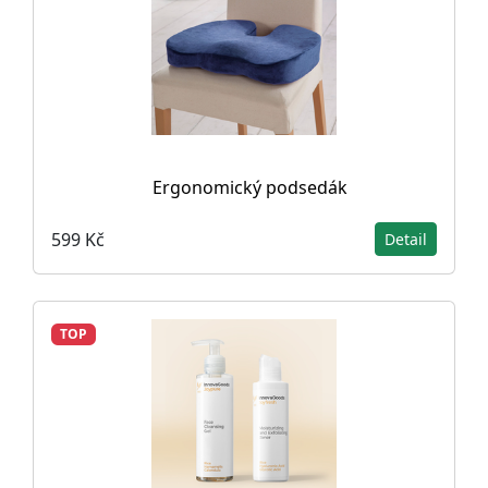
Ergonomický podsedák
599 Kč
Detail
TOP