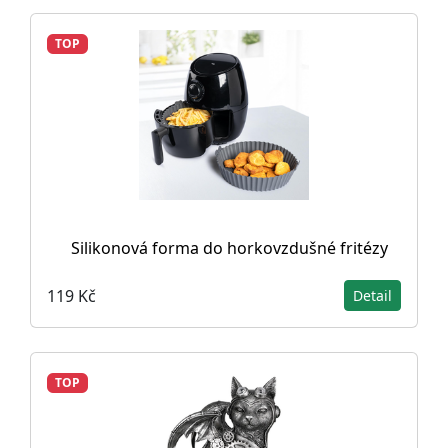
TOP
Silikonová forma do horkovzdušné fritézy
119 Kč
Detail
TOP