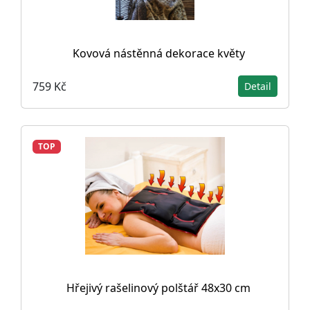
Kovová nástěnná dekorace květy
759 Kč
Detail
TOP
Hřejivý rašelinový polštář 48x30 cm