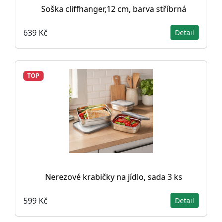
Soška cliffhanger,12 cm, barva stříbrná
639 Kč
Detail
TOP
Nerezové krabičky na jídlo, sada 3 ks
599 Kč
Detail