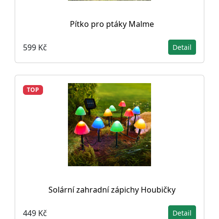
Pítko pro ptáky Malme
599 Kč
Detail
TOP
Solární zahradní zápichy Houbičky
449 Kč
Detail