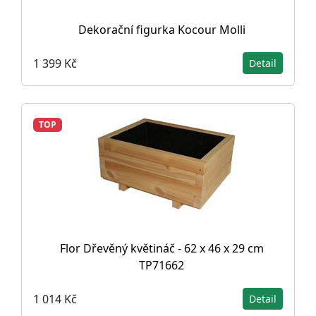
Dekorační figurka Kocour Molli
1 399 Kč
Detail
TOP
Flor Dřevěný květináč - 62 x 46 x 29 cm
TP71662
1 014 Kč
Detail