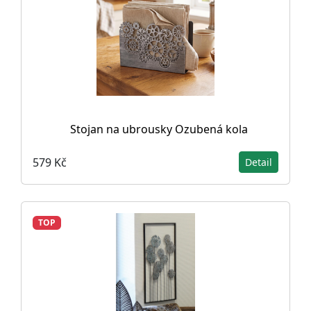
Stojan na ubrousky Ozubená kola
579 Kč
Detail
TOP