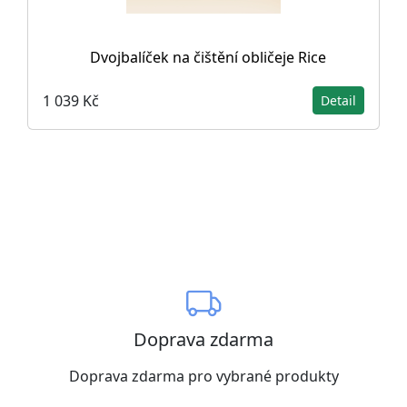
Dvojbalíček na čištění obličeje Rice
1 039 Kč
Detail
Doprava zdarma
Doprava zdarma pro vybrané produkty