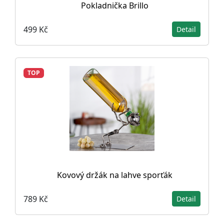
Pokladnička Brillo
499 Kč
Detail
TOP
Kovový držák na lahve sporťák
789 Kč
Detail