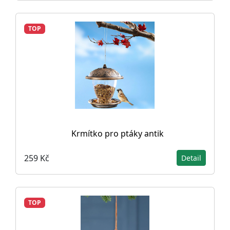
TOP
Krmítko pro ptáky antik
259 Kč
Detail
TOP