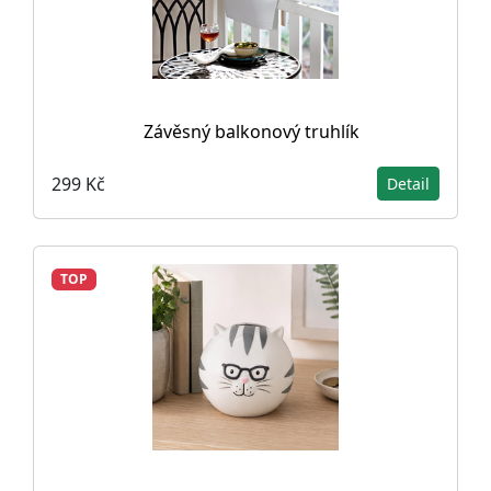
Závěsný balkonový truhlík
299 Kč
Detail
TOP