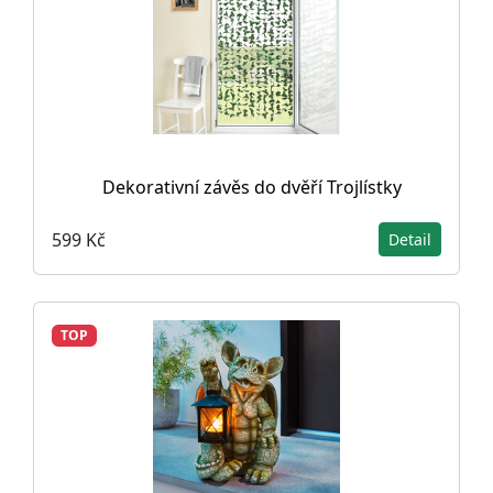
Dekorativní závěs do dvěří Trojlístky
599 Kč
Detail
TOP