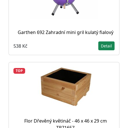
Garthen 692 Zahradní mini gril kulatý fialový
538 Kč
Detail
TOP
Flor Dřevěný květináč - 46 x 46 x 29 cm
TP71657