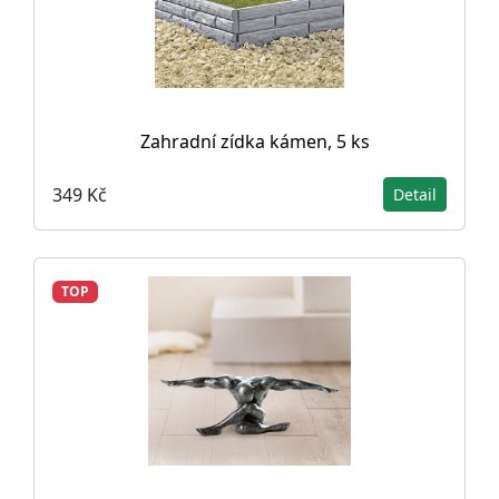
Zahradní zídka kámen, 5 ks
349 Kč
Detail
TOP