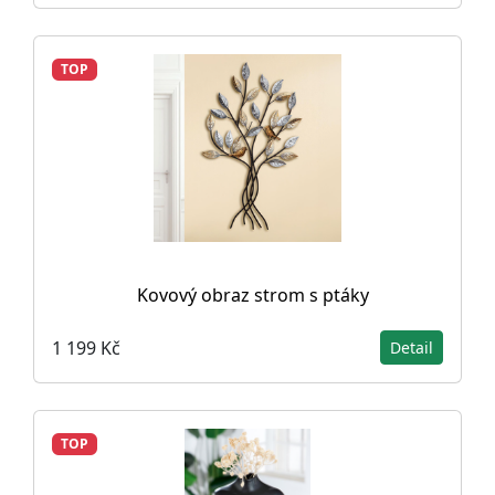
TOP
Kovový obraz strom s ptáky
1 199 Kč
Detail
TOP