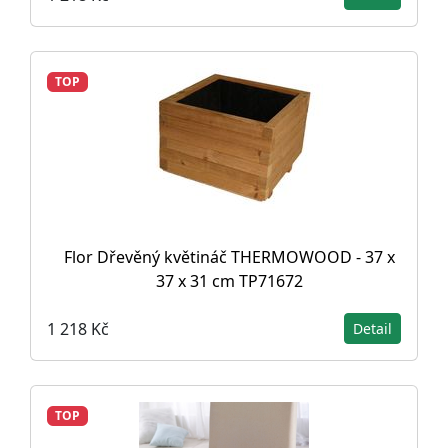
TOP
Flor Dřevěný květináč THERMOWOOD - 37 x
37 x 31 cm TP71672
1 218 Kč
Detail
TOP