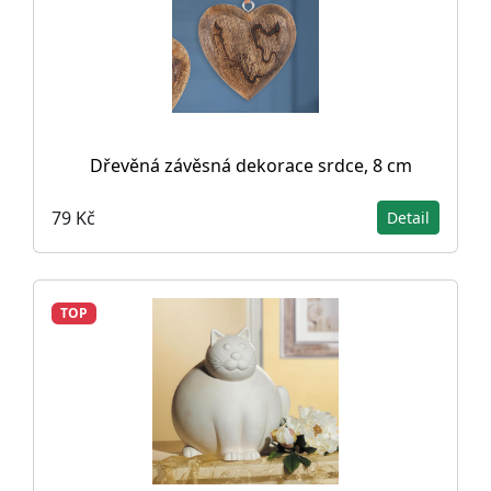
Dřevěná závěsná dekorace srdce, 8 cm
79 Kč
Detail
TOP