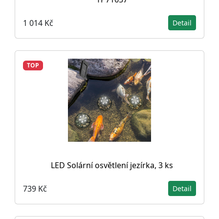
1 014 Kč
Detail
TOP
LED Solární osvětlení jezírka, 3 ks
739 Kč
Detail