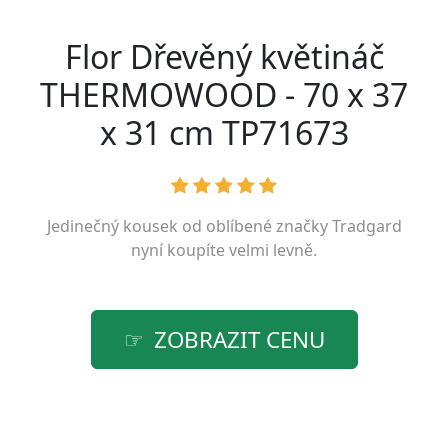
Flor Dřevěný květináč
THERMOWOOD - 70 x 37
x 31 cm TP71673
Jedinečný kousek od oblíbené značky
Tradgard
nyní koupíte velmi levně.
ZOBRAZIT CENU