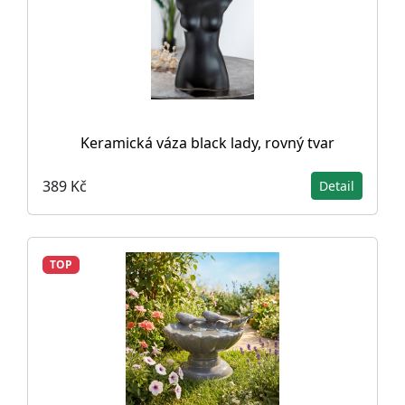
Keramická váza black lady, rovný tvar
389 Kč
Detail
TOP