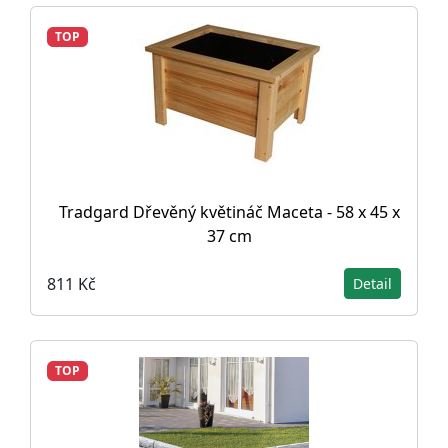
TOP
Tradgard Dřevěný květináč Maceta - 58 x 45 x
37 cm
811 Kč
Detail
TOP