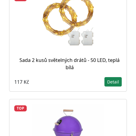
Sada 2 kusů světelných drátů - 50 LED, teplá
bílá
117 Kč
Detail
TOP