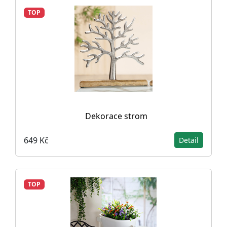
TOP
Dekorace strom
649 Kč
Detail
TOP