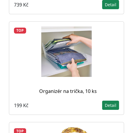
739 Kč
Detail
TOP
Organizér na trička, 10 ks
199 Kč
Detail
TOP