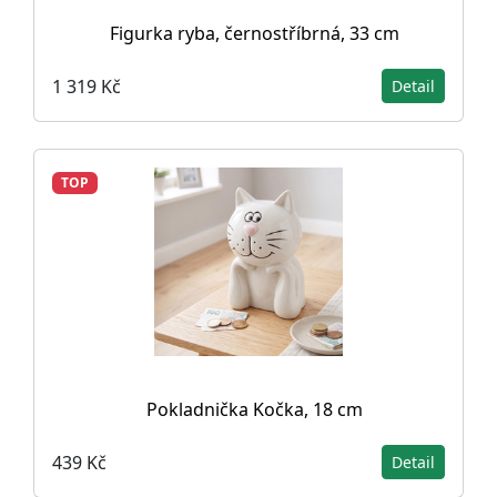
Figurka ryba, černostříbrná, 33 cm
1 319 Kč
Detail
TOP
Pokladnička Kočka, 18 cm
439 Kč
Detail