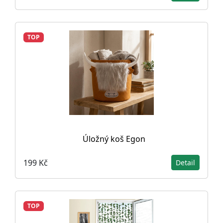
TOP
Úložný koš Egon
199 Kč
Detail
TOP