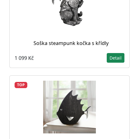
Soška steampunk kočka s křídly
1 099 Kč
Detail
TOP