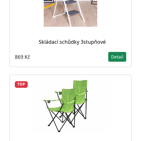
Skládací schůdky 3stupňové
869 Kč
Detail
TOP