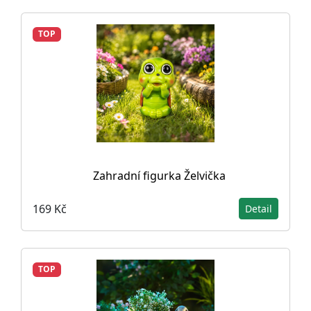
TOP
Zahradní figurka Želvička
169 Kč
Detail
TOP