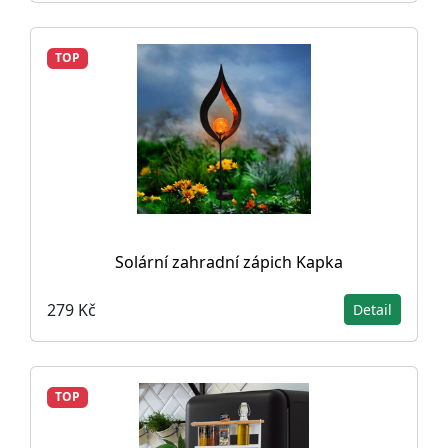
TOP
Solární zahradní zápich Kapka
279 Kč
Detail
TOP