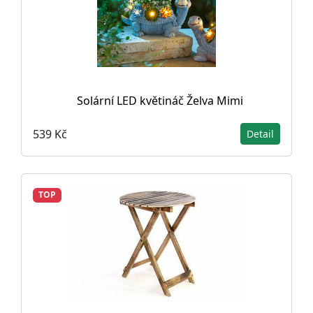
Solární LED květináč Želva Mimi
539 Kč
Detail
TOP