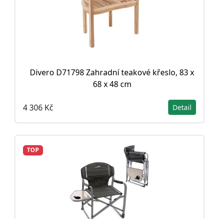
Divero D71798 Zahradní teakové křeslo, 83 x
68 x 48 cm
4 306 Kč
Detail
TOP