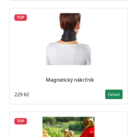
TOP
Magnetický nákrčník
229 Kč
Detail
TOP