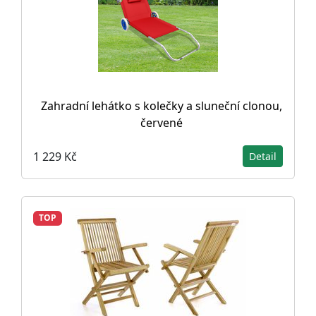
Zahradní lehátko s kolečky a sluneční clonou,
červené
1 229 Kč
Detail
TOP