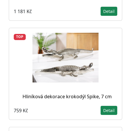
1 181 Kč
Detail
TOP
Hliníková dekorace krokodýl Spike, 7 cm
759 Kč
Detail