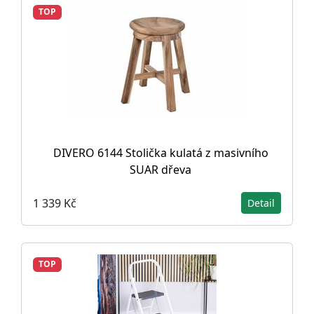
TOP
DIVERO 6144 Stolička kulatá z masivního
SUAR dřeva
1 339 Kč
Detail
TOP