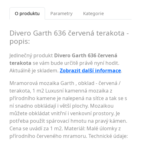
O produktu
Parametry
Kategorie
Divero Garth 636 červená terakota -
popis:
Jedinečný produkt
Divero Garth 636 červená
terakota
se vám bude určitě právě nyní hodit.
Aktuálně je skladem.
Zobrazit další informace
.
Mramorová mozaika Garth , obklad - červená /
terakota, 1 m2 Luxusní kamenná mozaika z
přírodního kamene je nalepená na síťce a tak se s
ní snadno obkládají i větší plochy. Mozaikou
můžete obkládat vnitřní i venkovní prostory. Je
potřeba použít spárovací hmotu na pravý kámen.
Cena se uvádí za 1 m2. Materiál: Malé úlomky z
přírodního červeného mramoru. Technické údaje: