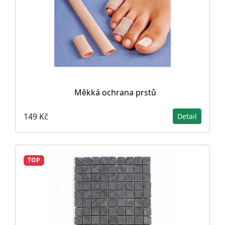
Měkká ochrana prstů
149 Kč
Detail
TOP