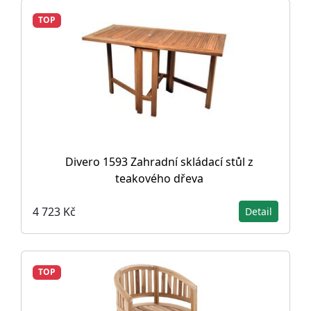
TOP
Divero 1593 Zahradní skládací stůl z
teakového dřeva
4 723 Kč
Detail
TOP