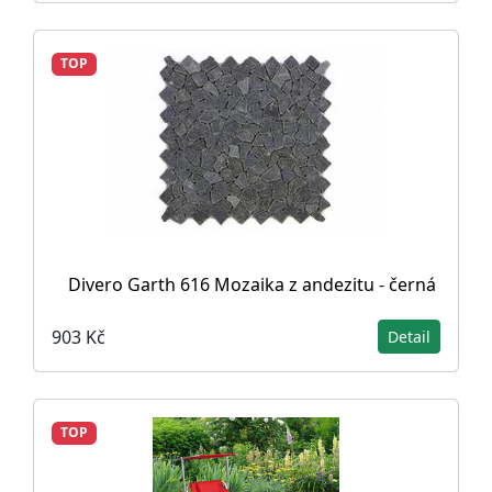
TOP
Divero Garth 616 Mozaika z andezitu - černá
903 Kč
Detail
TOP