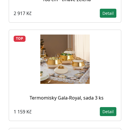
2 917 Kč
Detail
TOP
Termomisky Gala-Royal, sada 3 ks
1 159 Kč
Detail