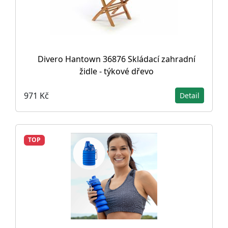
Divero Hantown 36876 Skládací zahradní
židle - týkové dřevo
971 Kč
Detail
TOP