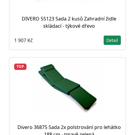
DIVERO 55123 Sada 2 kusů Zahradní židle
skládací - týkové dřevo
1 907 Kč
Detail
TOP
Divero 36875 Sada 2x polstrování pro lehátko
188 cm - tmavě zelená