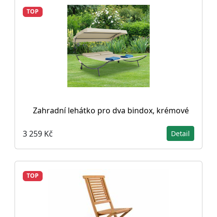
TOP
Zahradní lehátko pro dva bindox, krémové
3 259 Kč
Detail
TOP