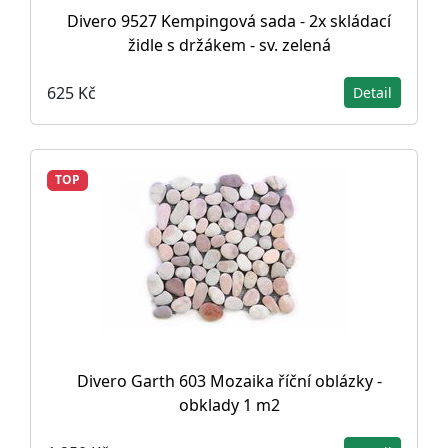
Divero 9527 Kempingová sada - 2x skládací
židle s držákem - sv. zelená
625 Kč
Detail
TOP
Divero Garth 603 Mozaika říční oblázky -
obklady 1 m2