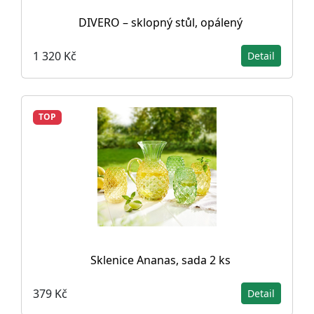
DIVERO – sklopný stůl, opálený
1 320 Kč
Detail
TOP
Sklenice Ananas, sada 2 ks
379 Kč
Detail