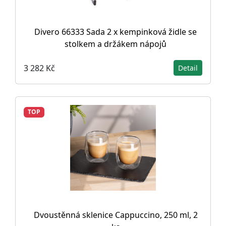
Divero 66333 Sada 2 x kempinková židle se
stolkem a držákem nápojů
3 282 Kč
Detail
TOP
Dvoustěnná sklenice Cappuccino, 250 ml, 2