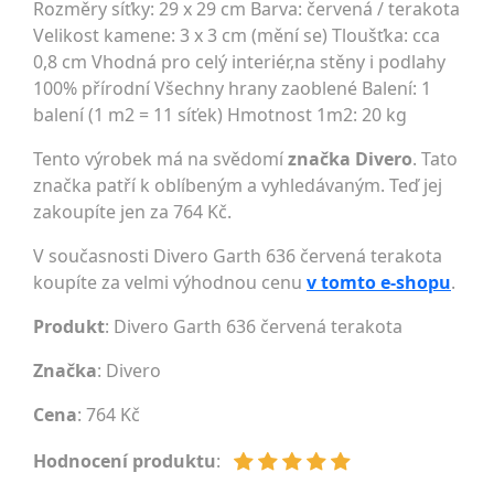
Rozměry síťky: 29 x 29 cm Barva: červená / terakota
Velikost kamene: 3 x 3 cm (mění se) Tloušťka: cca
0,8 cm Vhodná pro celý interiér,na stěny i podlahy
100% přírodní Všechny hrany zaoblené Balení: 1
balení (1 m2 = 11 síťek) Hmotnost 1m2: 20 kg
Tento výrobek má na svědomí
značka Divero
. Tato
značka patří k oblíbeným a vyhledávaným. Teď jej
zakoupíte jen za 764 Kč.
V současnosti Divero Garth 636 červená terakota
koupíte za velmi výhodnou cenu
v tomto e-shopu
.
Produkt
: Divero Garth 636 červená terakota
Značka
:
Divero
Cena
: 764 Kč
Hodnocení produktu
: