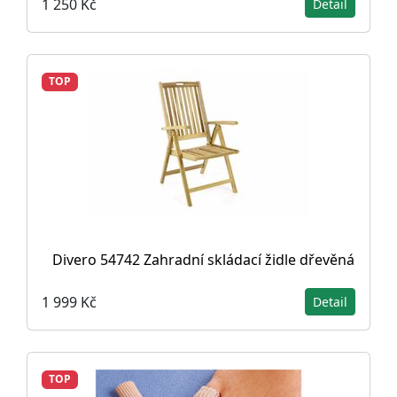
1 250 Kč
Detail
TOP
Divero 54742 Zahradní skládací židle dřevěná
1 999 Kč
Detail
TOP