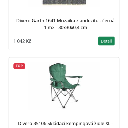
Divero Garth 1641 Mozaika z andezitu - černá
1 m2 - 30x30x0,4 cm
1 042 Kč
Detail
TOP
Divero 35106 Skládací kempingová židle XL -