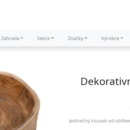
Zahrada
Sekce
Značky
Výrobce
Dekorativ
Jedinečný kousek od oblíb