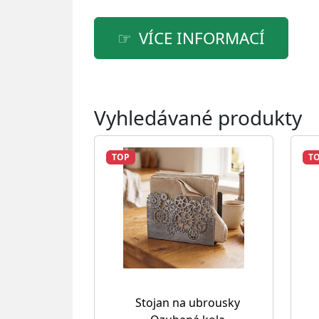
VÍCE INFORMACÍ
Vyhledávané produkty
TOP
T
Stojan na ubrousky