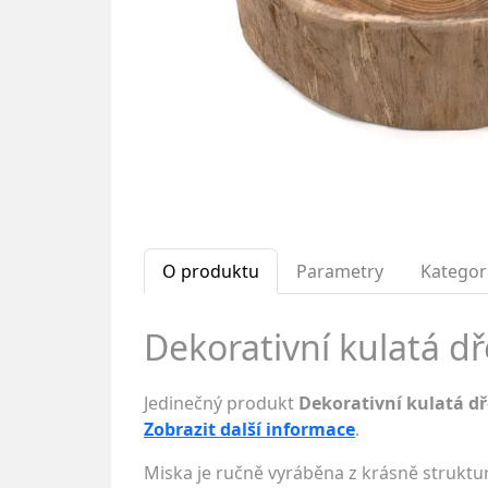
O produktu
Parametry
Kategor
Dekorativní kulatá dř
Jedinečný produkt
Dekorativní kulatá d
Zobrazit další informace
.
Miska je ručně vyráběna z krásně struktu