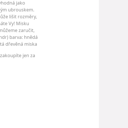
 vhodná jako
eným ubrouskem.
že lišit rozměry,
máte Vy! Misku
nemůžeme zaručit,
andr) barva: hnědá
latá dřevěná miska
 zakoupíte jen za