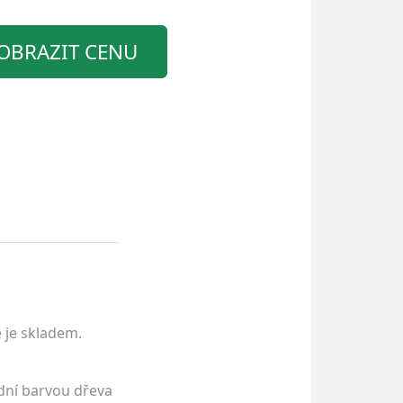
OBRAZIT CENU
 je skladem.
dní barvou dřeva