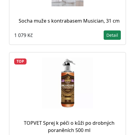
Socha muže s kontrabasem Musician, 31 cm
1 079 Kč
Detail
TOP
TOPVET Sprej k péči o kůži po drobných
poraněních 500 ml