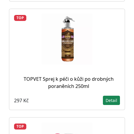
TOP
TOPVET Sprej k péči o kůži po drobných
poraněních 250ml
297 Kč
Detail
TOP