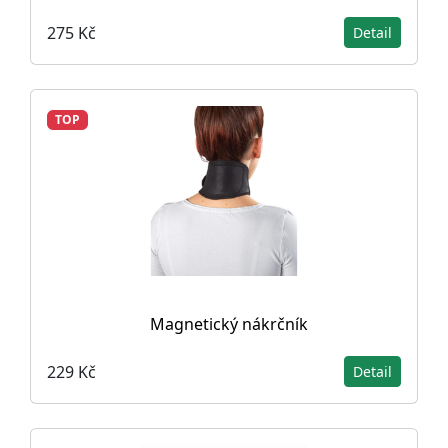
275 Kč
Detail
TOP
Magnetický nákrčník
229 Kč
Detail