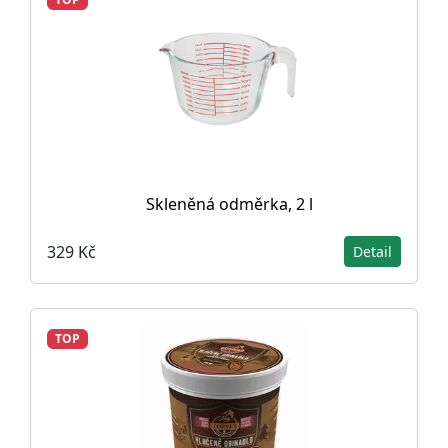
Skleněná odměrka, 2 l
329 Kč
Detail
TOP