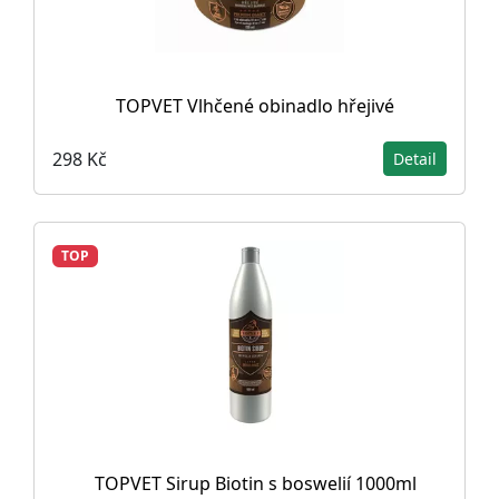
TOPVET Vlhčené obinadlo hřejivé
298 Kč
Detail
TOP
TOPVET Sirup Biotin s boswelií 1000ml