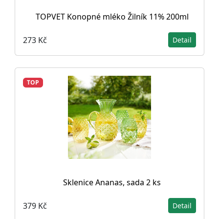
TOPVET Konopné mléko Žilník 11% 200ml
273 Kč
Detail
TOP
Sklenice Ananas, sada 2 ks
379 Kč
Detail