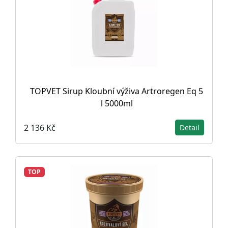
TOPVET Sirup Kloubní výživa Artroregen Eq 5
l 5000ml
2 136 Kč
Detail
TOP