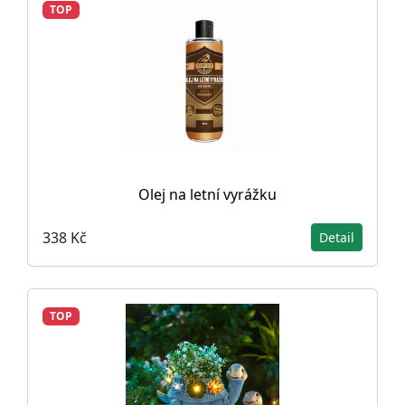
TOP
Olej na letní vyrážku
338 Kč
Detail
TOP