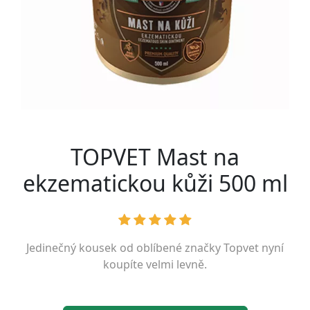
TOPVET Mast na
ekzematickou kůži 500 ml
Jedinečný kousek od oblíbené značky
Topvet
nyní
koupíte velmi levně.