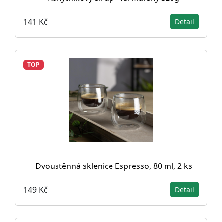
141 Kč
Detail
TOP
Dvoustěnná sklenice Espresso, 80 ml, 2 ks
149 Kč
Detail