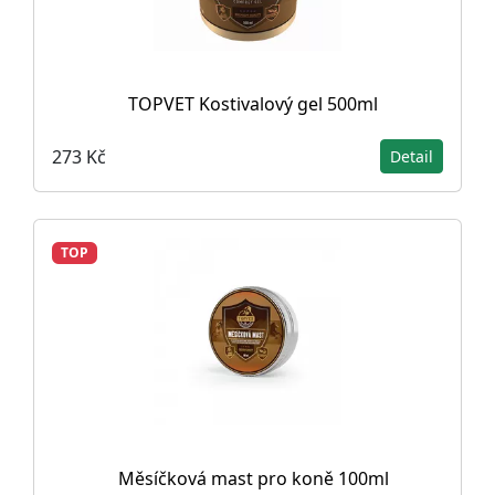
TOPVET Kostivalový gel 500ml
273 Kč
Detail
TOP
Měsíčková mast pro koně 100ml