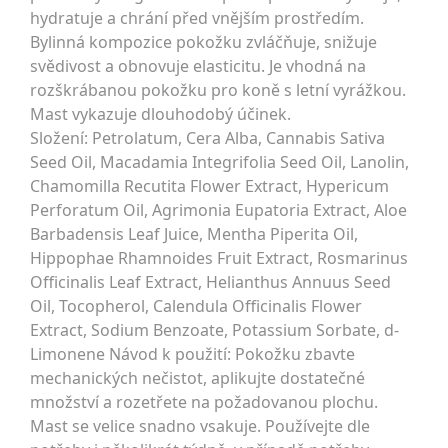
hydratuje a chrání před vnějším prostředím.
Bylinná kompozice pokožku zvláčňuje, snižuje
svědivost a obnovuje elasticitu. Je vhodná na
rozškrábanou pokožku pro koně s letní vyrážkou.
Mast vykazuje dlouhodobý účinek.
Složení: Petrolatum, Cera Alba, Cannabis Sativa
Seed Oil, Macadamia Integrifolia Seed Oil, Lanolin,
Chamomilla Recutita Flower Extract, Hypericum
Perforatum Oil, Agrimonia Eupatoria Extract, Aloe
Barbadensis Leaf Juice, Mentha Piperita Oil,
Hippophae Rhamnoides Fruit Extract, Rosmarinus
Officinalis Leaf Extract, Helianthus Annuus Seed
Oil, Tocopherol, Calendula Officinalis Flower
Extract, Sodium Benzoate, Potassium Sorbate, d-
Limonene Návod k použití: Pokožku zbavte
mechanických nečistot, aplikujte dostatečné
množství a rozetřete na požadovanou plochu.
Mast se velice snadno vsakuje. Používejte dle