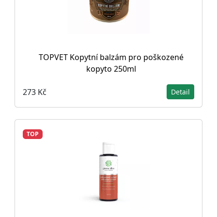
TOPVET Kopytní balzám pro poškozené
kopyto 250ml
273 Kč
Detail
TOP