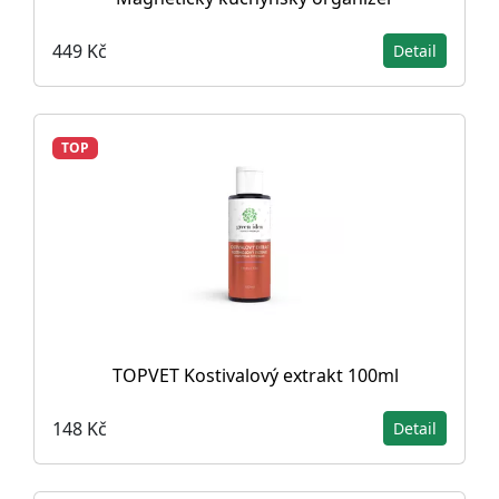
449 Kč
Detail
TOP
TOPVET Kostivalový extrakt 100ml
148 Kč
Detail