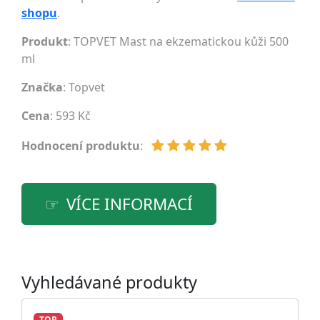
shopu
.
Produkt
: TOPVET Mast na ekzematickou kůži 500
ml
Značka
:
Topvet
Cena
: 593 Kč
Hodnocení produktu
:
VÍCE INFORMACÍ
Vyhledávané produkty
TOP