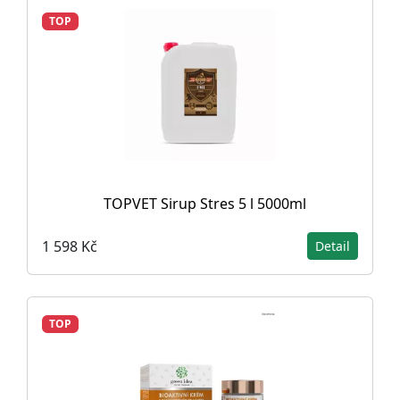
TOP
TOPVET Sirup Stres 5 l 5000ml
1 598 Kč
Detail
TOP