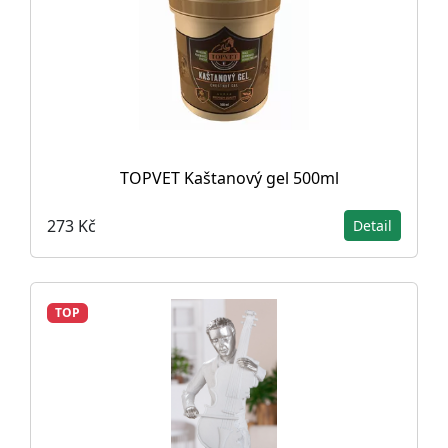
TOPVET Kaštanový gel 500ml
273 Kč
Detail
TOP