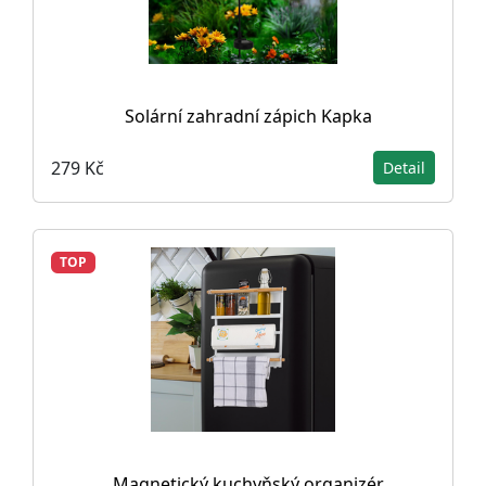
Solární zahradní zápich Kapka
279 Kč
Detail
TOP
Magnetický kuchyňský organizér