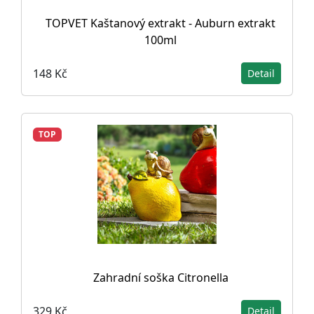
TOPVET Kaštanový extrakt - Auburn extrakt
100ml
148 Kč
Detail
TOP
Zahradní soška Citronella
329 Kč
Detail