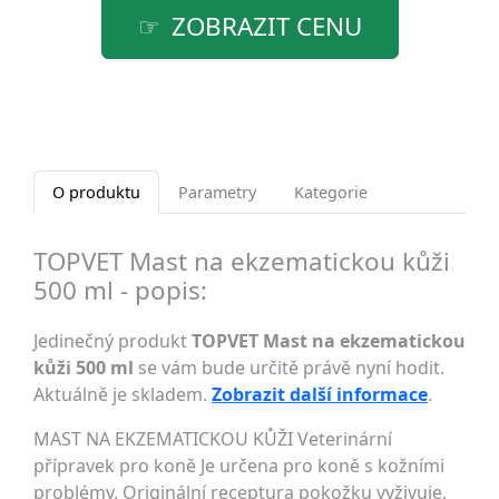
ZOBRAZIT CENU
O produktu
Parametry
Kategorie
TOPVET Mast na ekzematickou kůži
500 ml - popis:
Jedinečný produkt
TOPVET Mast na ekzematickou
kůži 500 ml
se vám bude určitě právě nyní hodit.
Aktuálně je skladem.
Zobrazit další informace
.
MAST NA EKZEMATICKOU KŮŽI Veterinární
přípravek pro koně Je určena pro koně s kožními
problémy. Originální receptura pokožku vyživuje,