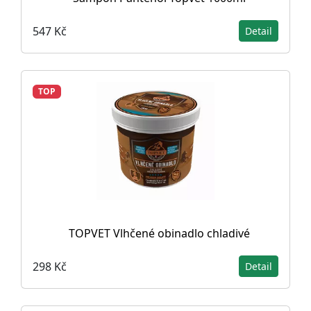
547 Kč
Detail
TOP
TOPVET Vlhčené obinadlo chladivé
298 Kč
Detail