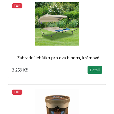
TOP
Zahradní lehátko pro dva bindox, krémové
3 259 Kč
Detail
TOP