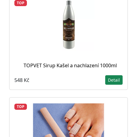
TOP
TOPVET Sirup Kašel a nachlazení 1000ml
548 Kč
Detail
TOP