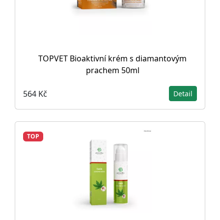
TOPVET Bioaktivní krém s diamantovým
prachem 50ml
564 Kč
Detail
TOP