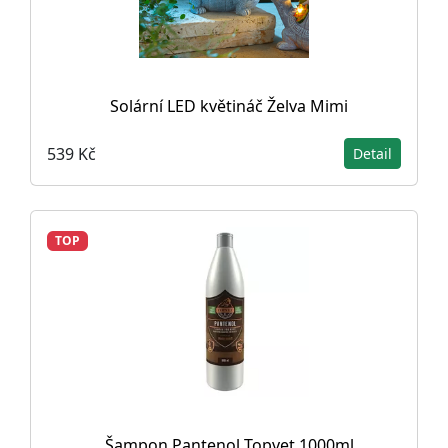
Solární LED květináč Želva Mimi
539 Kč
Detail
TOP
Šampon Pantenol Topvet 1000ml