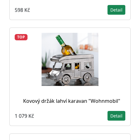
598 Kč
Detail
TOP
Kovový držák lahví karavan "Wohnmobil"
1 079 Kč
Detail