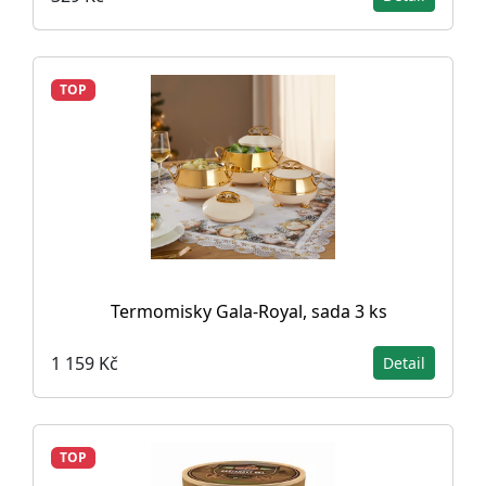
TOP
Termomisky Gala-Royal, sada 3 ks
1 159 Kč
Detail
TOP