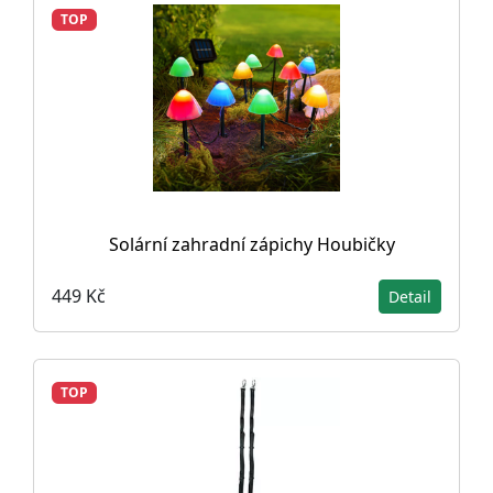
TOP
Solární zahradní zápichy Houbičky
449 Kč
Detail
TOP