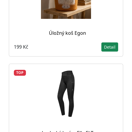
Úložný koš Egon
199 Kč
Detail
TOP