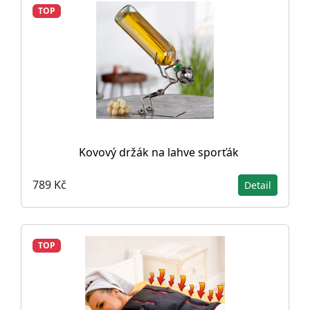
TOP
Kovový držák na lahve sporťák
789 Kč
Detail
TOP