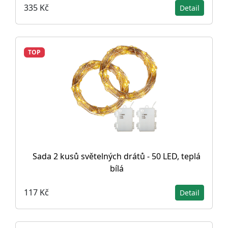
335 Kč
Detail
TOP
Sada 2 kusů světelných drátů - 50 LED, teplá
bílá
117 Kč
Detail