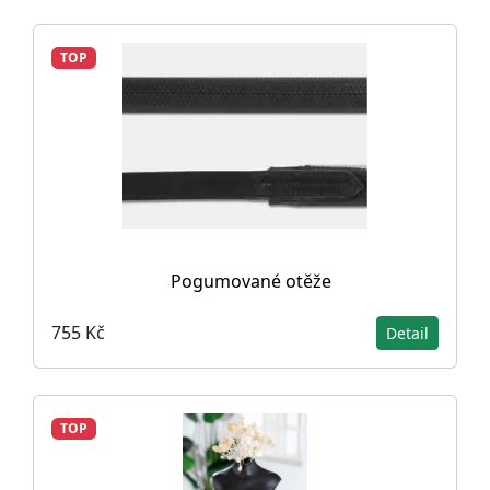
TOP
Pogumované otěže
755 Kč
Detail
TOP