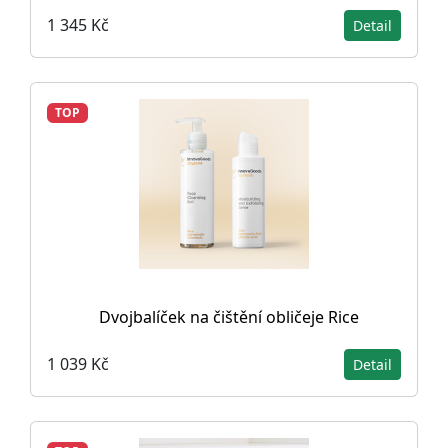
1 345 Kč
Detail
TOP
Dvojbalíček na čištění obličeje Rice
1 039 Kč
Detail