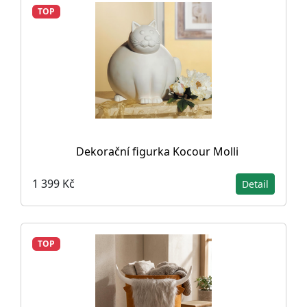
TOP
Dekorační figurka Kocour Molli
1 399 Kč
Detail
TOP