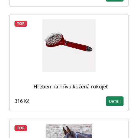
TOP
Hřeben na hřívu kožená rukojeť
316 Kč
Detail
TOP