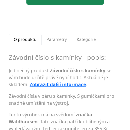
O produktu
Parametry
Kategorie
Závodní číslo s kamínky - popis:
Jedinečný produkt
Závodní číslo s kamínky
se
vám bude určitě právě nyní hodit. Aktuálně je
skladem.
Zobrazit další informace
.
Závodní čísla v páru s kamínky. S gumičkami pro
snadné umístění na výstroj.
Tento výrobek má na svědomí
značka
Waldhausen
. Tato značka patří k oblíbeným a
vyhledávaným. Teď jej zakoupíte jen za 355 Kč.