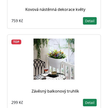
Kovová nástěnná dekorace květy
759 Kč
Detail
TOP
Závěsný balkonový truhlík
299 Kč
Detail