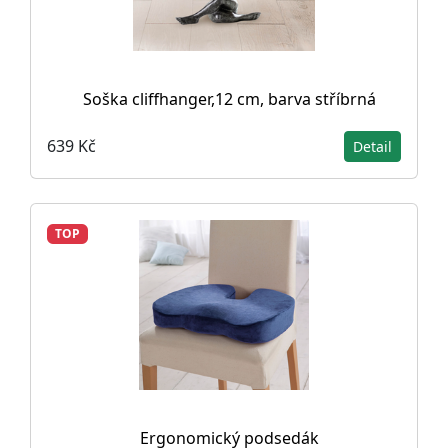
Soška cliffhanger,12 cm, barva stříbrná
639 Kč
Detail
TOP
Ergonomický podsedák