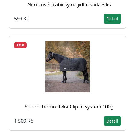
Nerezové krabičky na jídlo, sada 3 ks
599 Kč
Detail
TOP
Spodní termo deka Clip In systém 100g
1 509 Kč
Detail