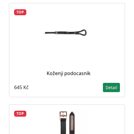
TOP
Kožený podocasník
645 Kč
Detail
TOP