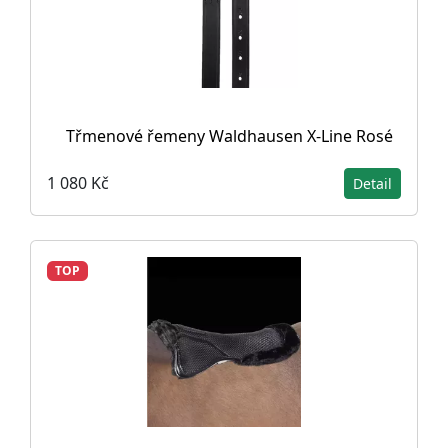
Třmenové řemeny Waldhausen X-Line Rosé
1 080 Kč
Detail
TOP