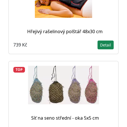
Hřejivý rašelinový polštář 48x30 cm
739 Kč
Detail
TOP
Síť na seno střední - oka 5x5 cm