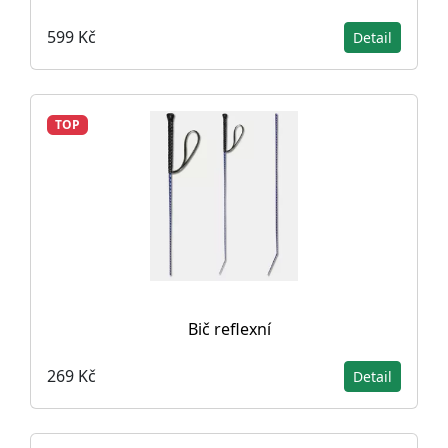
599 Kč
Detail
TOP
Bič reflexní
269 Kč
Detail