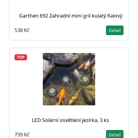
Garthen 692 Zahradní mini gril kulatý fialový
538 Kč
Detail
TOP
LED Solární osvětlení jezírka, 3 ks
739 Kč
Detail