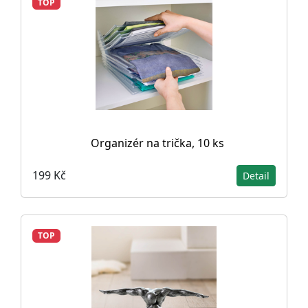
TOP
Organizér na trička, 10 ks
199 Kč
Detail
TOP