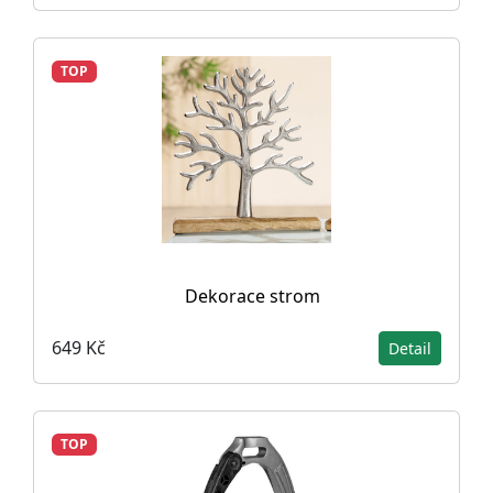
TOP
Dekorace strom
649 Kč
Detail
TOP