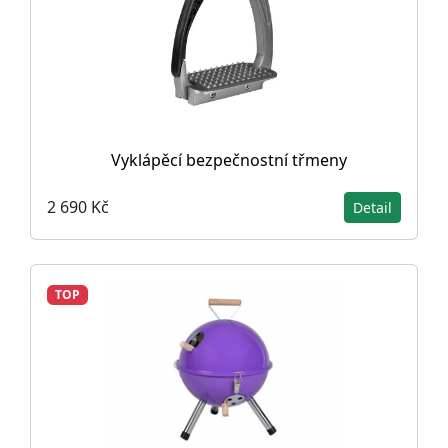
Vyklápěcí bezpečnostní třmeny
2 690 Kč
Detail
TOP