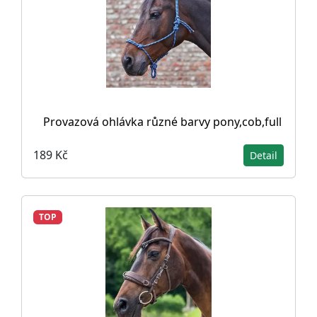
Provazová ohlávka různé barvy pony,cob,full
189 Kč
Detail
TOP