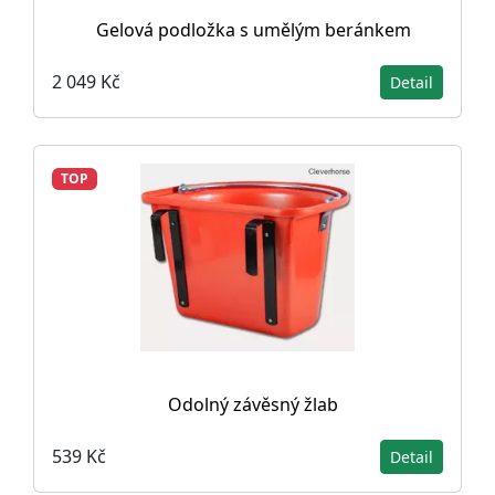
Gelová podložka s umělým beránkem
2 049 Kč
Detail
TOP
Odolný závěsný žlab
539 Kč
Detail