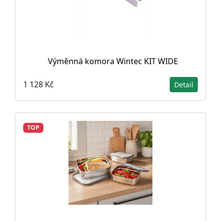
Výměnná komora Wintec KIT WIDE
1 128 Kč
Detail
TOP