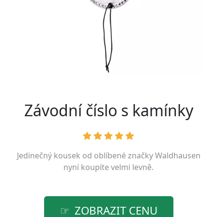
Závodní číslo s kamínky
Jedinečný kousek od oblíbené značky
Waldhausen
nyní koupíte velmi levně.
ZOBRAZIT CENU