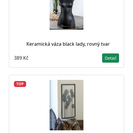
Keramická váza black lady, rovný tvar
389 Kč
Detail
TOP