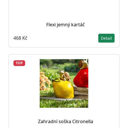
Flexi jemný kartáč
468 Kč
Detail
TOP
Zahradní soška Citronella