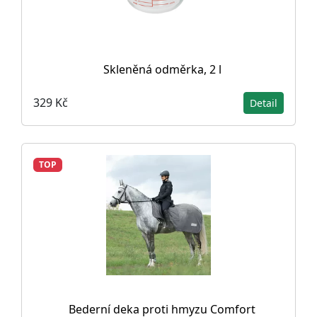
Skleněná odměrka, 2 l
329 Kč
Detail
TOP
Bederní deka proti hmyzu Comfort