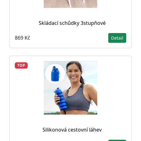
Skládací schůdky 3stupňové
869 Kč
Detail
TOP
Silikonová cestovní láhev