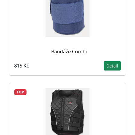
Bandáže Combi
815 Kč
Detail
TOP