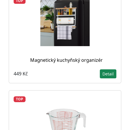
TOP
Magnetický kuchyňský organizér
449 Kč
Detail
TOP