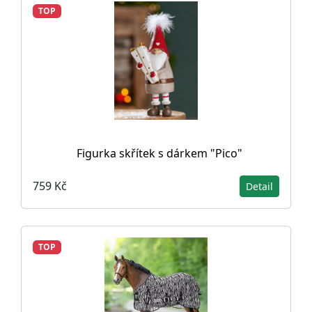
TOP
Figurka skřítek s dárkem "Pico"
759 Kč
Detail
TOP