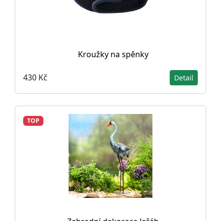
Kroužky na spěnky
430 Kč
Detail
TOP