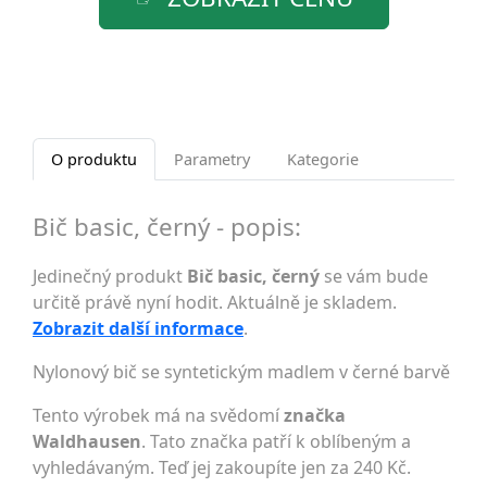
O produktu
Parametry
Kategorie
Bič basic, černý - popis:
Jedinečný produkt
Bič basic, černý
se vám bude
určitě právě nyní hodit. Aktuálně je skladem.
Zobrazit další informace
.
Nylonový bič se syntetickým madlem v černé barvě
Tento výrobek má na svědomí
značka
Waldhausen
. Tato značka patří k oblíbeným a
vyhledávaným. Teď jej zakoupíte jen za 240 Kč.