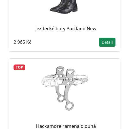
Jezdecké boty Portland New
2 965 Kč
Detail
TOP
Hackamore ramena dlouhá