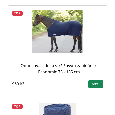
TOP
Odpocovací deka s křížovým zapínáním
Economic 75 - 155 cm
969 Kč
Detail
TOP