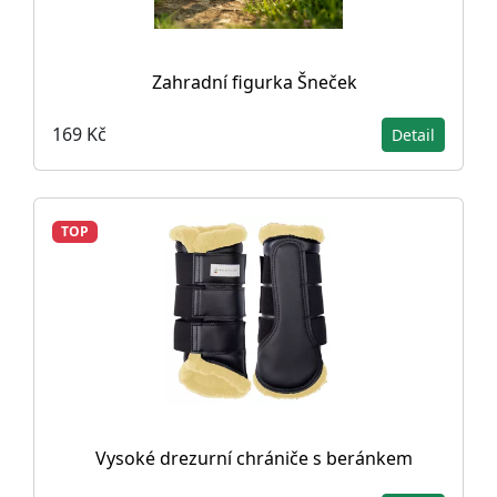
Zahradní figurka Šneček
169 Kč
Detail
TOP
Vysoké drezurní chrániče s beránkem