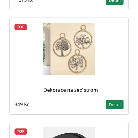
1 079 Kč
Detail
TOP
Dekorace na zeď strom
349 Kč
Detail
TOP