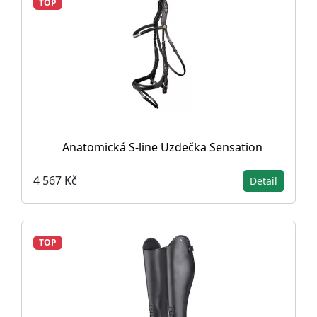
TOP
Anatomická S-line Uzdečka Sensation
4 567 Kč
Detail
TOP