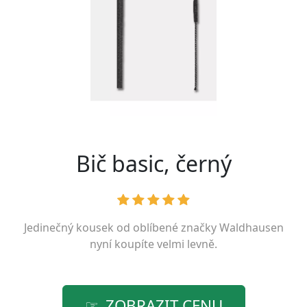
Bič basic, černý
Jedinečný kousek od oblíbené značky
Waldhausen
nyní koupíte velmi levně.
ZOBRAZIT CENU