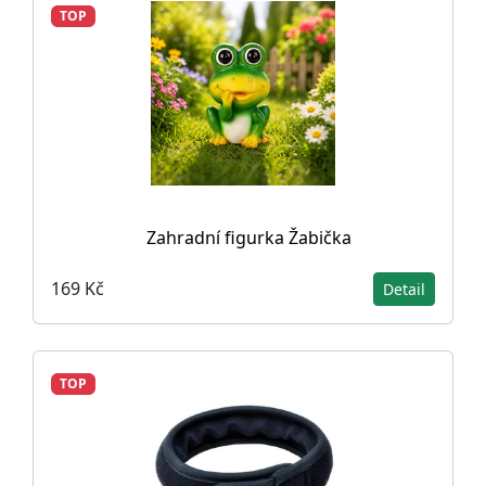
TOP
Zahradní figurka Žabička
169 Kč
Detail
TOP