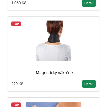
1 069 Kč
Detail
TOP
Magnetický nákrčník
229 Kč
Detail
TOP