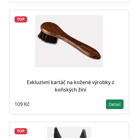
TOP
Exkluzivní kartáč na kožené výrobky z
koňských žíní
109 Kč
Detail
TOP