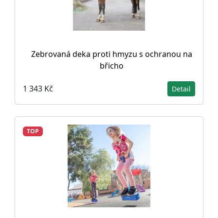
Zebrovaná deka proti hmyzu s ochranou na
břicho
1 343 Kč
Detail
TOP