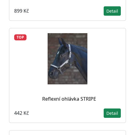
899 Kč
Detail
TOP
Reflexní ohlávka STRIPE
442 Kč
Detail