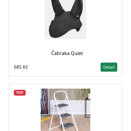
Čabraka Quiet
685 Kč
Detail
TOP