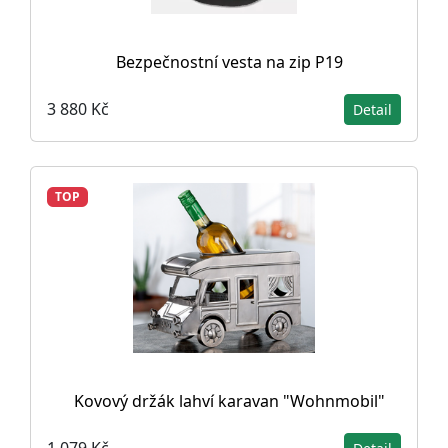
Bezpečnostní vesta na zip P19
3 880 Kč
Detail
TOP
Kovový držák lahví karavan "Wohnmobil"