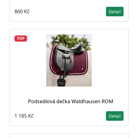
860 Kč
Detail
TOP
Podsedlová dečka Waldhausen ROM
1 185 Kč
Detail