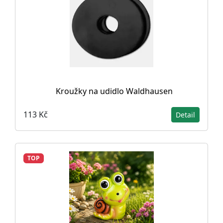
Kroužky na udidlo Waldhausen
113 Kč
Detail
TOP