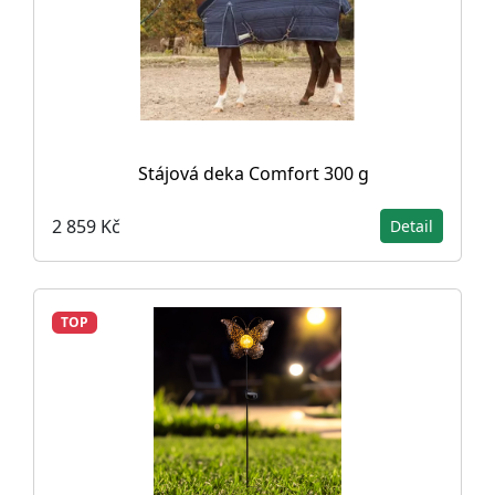
Stájová deka Comfort 300 g
2 859 Kč
Detail
TOP