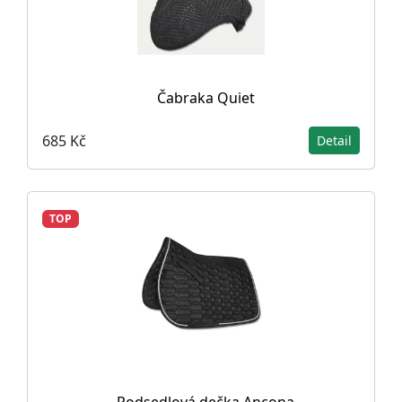
Čabraka Quiet
685 Kč
Detail
TOP