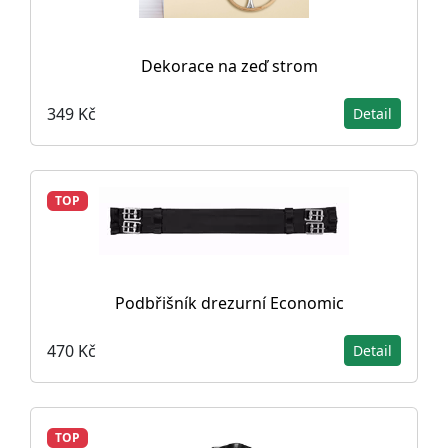
Dekorace na zeď strom
349 Kč
Detail
TOP
Podbřišník drezurní Economic
470 Kč
Detail
TOP