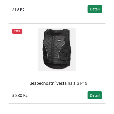
719 Kč
Detail
TOP
Bezpečnostní vesta na zip P19
3 880 Kč
Detail