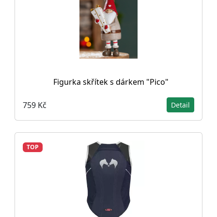
Figurka skřítek s dárkem "Pico"
759 Kč
Detail
TOP