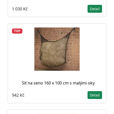
1 030 Kč
Detail
TOP
Síť na seno 160 x 100 cm s malými oky
942 Kč
Detail