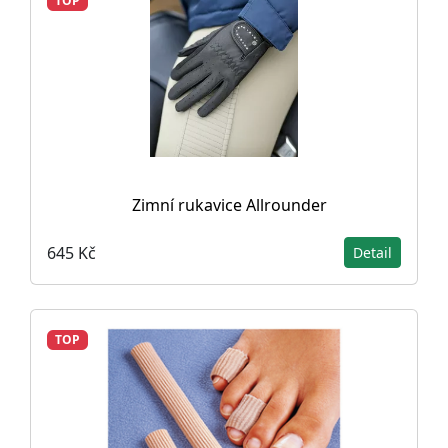
TOP
Zimní rukavice Allrounder
645 Kč
Detail
TOP