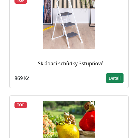
TOP
Skládací schůdky 3stupňové
869 Kč
Detail
TOP