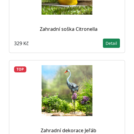
Zahradní soška Citronella
329 Kč
Detail
TOP
Zahradní dekorace Jeřáb