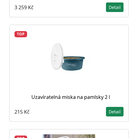
3 259 Kč
Detail
TOP
Uzavíratelná miska na pamlsky 2 l
215 Kč
Detail