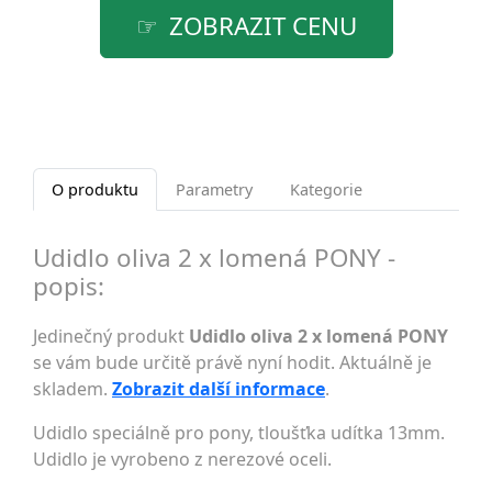
ZOBRAZIT CENU
O produktu
Parametry
Kategorie
Udidlo oliva 2 x lomená PONY -
popis:
Jedinečný produkt
Udidlo oliva 2 x lomená PONY
se vám bude určitě právě nyní hodit. Aktuálně je
skladem.
Zobrazit další informace
.
Udidlo speciálně pro pony, tloušťka udítka 13mm.
Udidlo je vyrobeno z nerezové oceli.