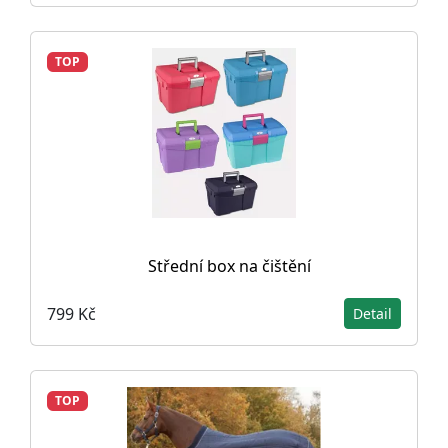
TOP
Střední box na čištění
799 Kč
Detail
TOP