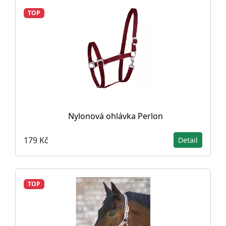
TOP
Nylonová ohlávka Perlon
179 Kč
Detail
TOP