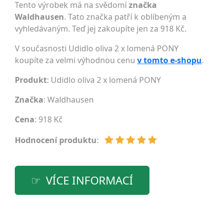
Tento výrobek má na svědomí
značka
Waldhausen
. Tato značka patří k oblíbeným a
vyhledávaným. Teď jej zakoupíte jen za 918 Kč.
V současnosti Udidlo oliva 2 x lomená PONY
koupíte za velmi výhodnou cenu
v tomto e-shopu
.
Produkt
: Udidlo oliva 2 x lomená PONY
Značka
:
Waldhausen
Cena
: 918 Kč
Hodnocení produktu
:
VÍCE INFORMACÍ