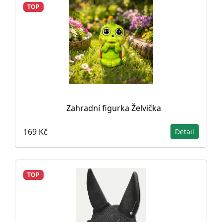
TOP
Zahradní figurka Želvička
169 Kč
Detail
TOP