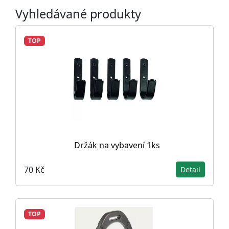
Vyhledávané produkty
TOP
Držák na vybavení 1ks
70 Kč
Detail
TOP