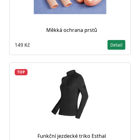
Měkká ochrana prstů
149 Kč
Detail
TOP
Funkční jezdecké triko Esthal