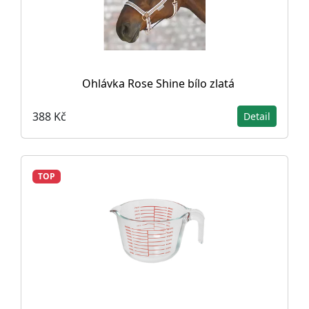
Ohlávka Rose Shine bílo zlatá
388 Kč
Detail
TOP