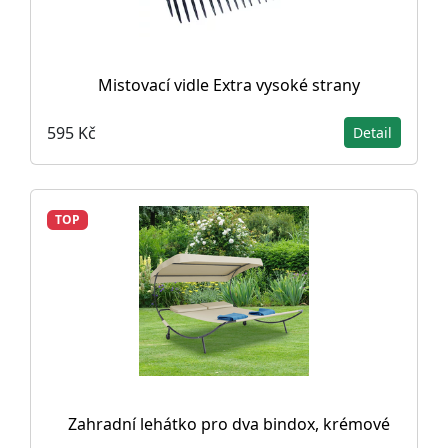
Mistovací vidle Extra vysoké strany
595 Kč
Detail
TOP
Zahradní lehátko pro dva bindox, krémové