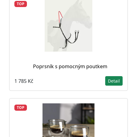
TOP
Poprsník s pomocným poutkem
1 785 Kč
Detail
TOP