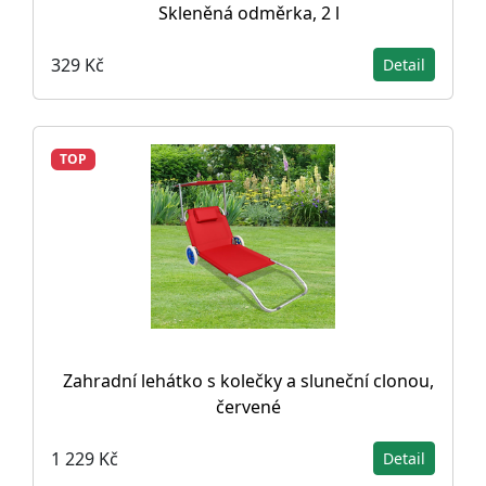
Skleněná odměrka, 2 l
329 Kč
Detail
TOP
Zahradní lehátko s kolečky a sluneční clonou,
červené
1 229 Kč
Detail