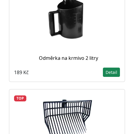
Odměrka na krmivo 2 litry
189 Kč
Detail
TOP