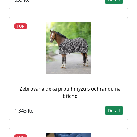
TOP
Zebrovaná deka proti hmyzu s ochranou na
břicho
1 343 Kč
Detail