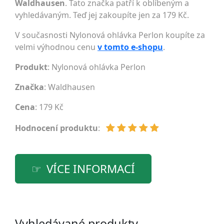
Waldhausen
. Tato značka patří k oblíbeným a
vyhledávaným. Teď jej zakoupíte jen za 179 Kč.
V současnosti Nylonová ohlávka Perlon koupíte za
velmi výhodnou cenu
v tomto e-shopu
.
Produkt
: Nylonová ohlávka Perlon
Značka
:
Waldhausen
Cena
: 179 Kč
Hodnocení produktu
:
VÍCE INFORMACÍ
Vyhledávané produkty