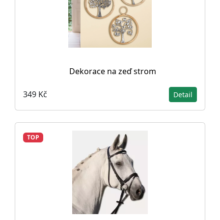
Dekorace na zeď strom
349 Kč
Detail
TOP