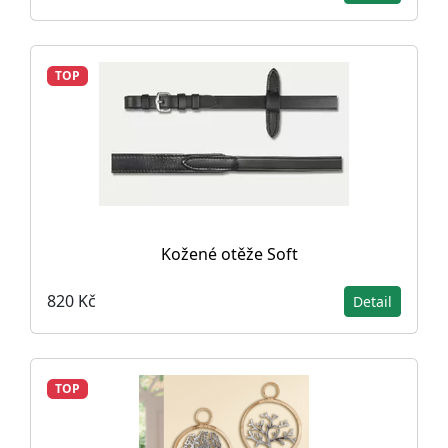
TOP
Kožené otěže Soft
820 Kč
Detail
TOP