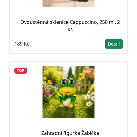
Dvoustěnná sklenice Cappuccino, 250 ml, 2
ks
189 Kč
Detail
TOP
Zahradní figurka Žabička