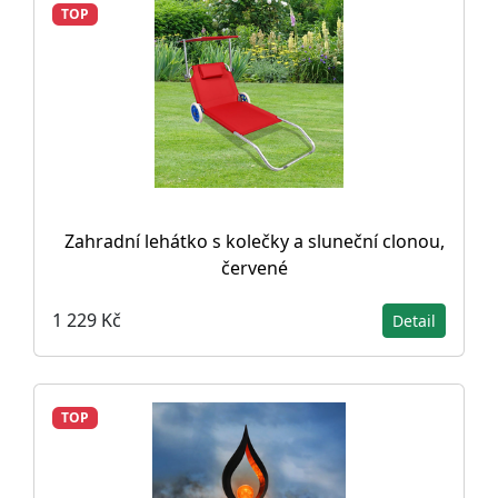
TOP
Zahradní lehátko s kolečky a sluneční clonou,
červené
1 229 Kč
Detail
TOP