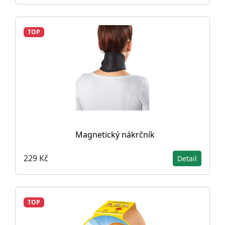
TOP
Magnetický nákrčník
229 Kč
Detail
TOP