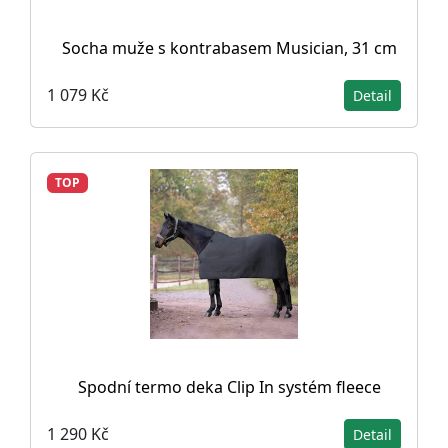
Socha muže s kontrabasem Musician, 31 cm
1 079 Kč
Detail
TOP
Spodní termo deka Clip In systém fleece
1 290 Kč
Detail