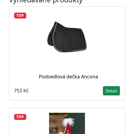
TOP
Podsedlová dečka Ancona
753 Kč
Detail
TOP