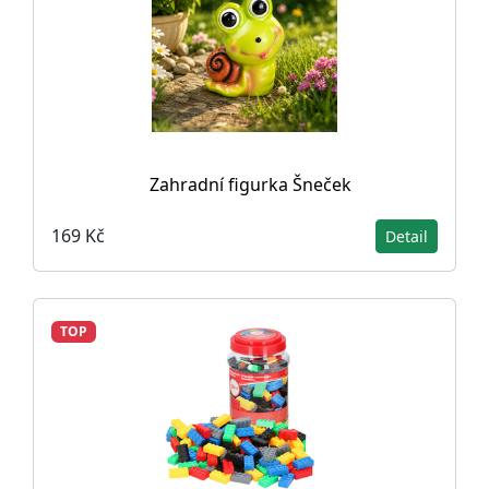
Zahradní figurka Šneček
169 Kč
Detail
TOP