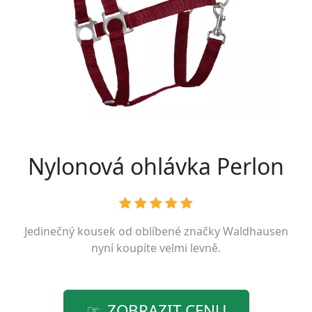
Nylonová ohlávka Perlon
Jedinečný kousek od oblíbené značky
Waldhausen
nyní koupíte velmi levně.
ZOBRAZIT CENU