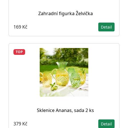
Zahradní figurka Želvička
169 Kč
Detail
TOP
Sklenice Ananas, sada 2 ks
379 Kč
Detail