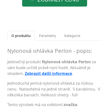
O produktu
Parametry
Kategorie
Nylonová ohlávka Perlon - popis:
Jedinečný produkt
Nylonová ohlávka Perlon
se
vám bude určitě právě nyní hodit. Aktuálně je
skladem.
Zobrazit další informace
.
Jednoduchá jemná nylonová ohlávka za nízkou
cenu. Natavitelná na jedné straně. S karabinou. V
několika barvách. Velikosti shetty - full
Tento výrobek má na svědomí
značka