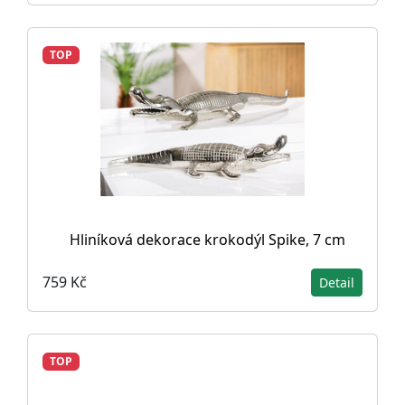
TOP
Hliníková dekorace krokodýl Spike, 7 cm
759 Kč
Detail
TOP