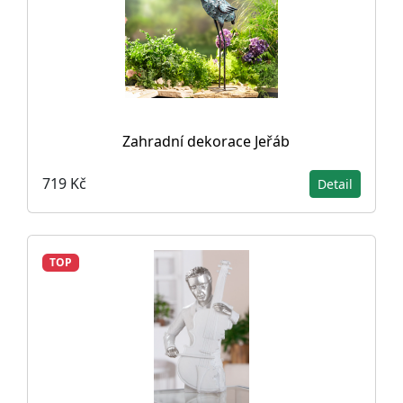
Zahradní dekorace Jeřáb
719 Kč
Detail
TOP