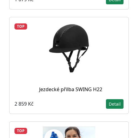
TOP
Jezdecké přilba SWING H22
2 859 Kč
Detail
TOP