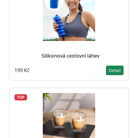
Silikonová cestovní láhev
199 Kč
Detail
TOP