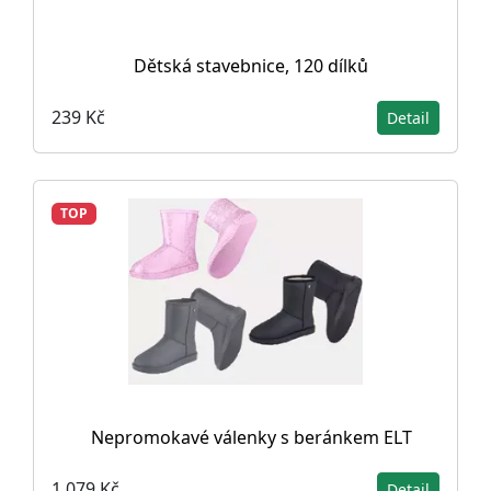
Dětská stavebnice, 120 dílků
239 Kč
Detail
TOP
Nepromokavé válenky s beránkem ELT
1 079 Kč
Detail