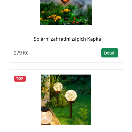
Solární zahradní zápich Kapka
279 Kč
Detail
TOP