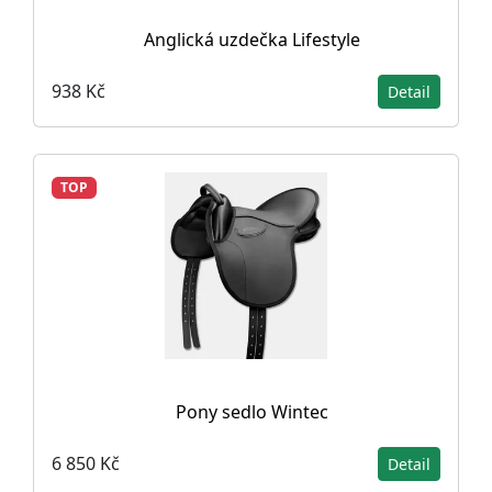
Anglická uzdečka Lifestyle
938 Kč
Detail
TOP
Pony sedlo Wintec
6 850 Kč
Detail