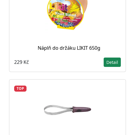
Náplň do držáku LIKIT 650g
229 Kč
Detail
TOP