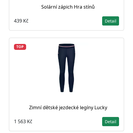
Solární zápich Hra stínů
439 Kč
Detail
TOP
Zimní dětské jezdecké legíny Lucky
1 563 Kč
Detail