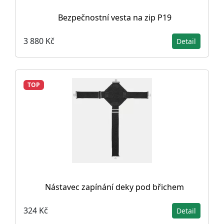
Bezpečnostní vesta na zip P19
3 880 Kč
Detail
TOP
Nástavec zapínání deky pod břichem
324 Kč
Detail