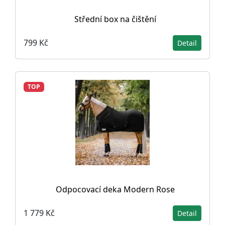
Střední box na čištění
799 Kč
Detail
TOP
Odpocovací deka Modern Rose
1 779 Kč
Detail