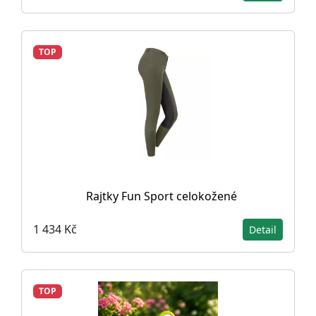
TOP
Rajtky Fun Sport celokožené
1 434 Kč
Detail
TOP