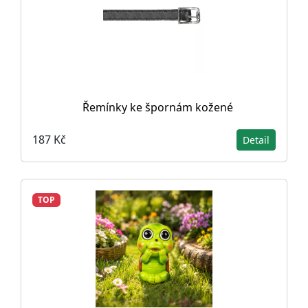
Řemínky ke špornám kožené
187 Kč
Detail
TOP