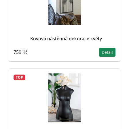
Kovová nástěnná dekorace květy
759 Kč
Detail
TOP