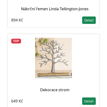
Nákrční řemen Linda Tellington-Jones
894 Kč
Detail
TOP
Dekorace strom
649 Kč
Detail