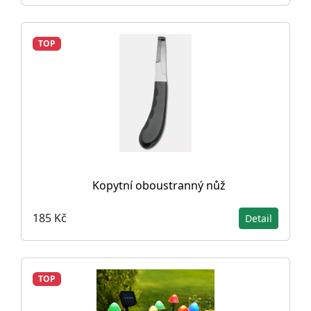
TOP
Kopytní oboustranný nůž
185 Kč
Detail
TOP