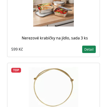
Nerezové krabičky na jídlo, sada 3 ks
599 Kč
Detail
TOP