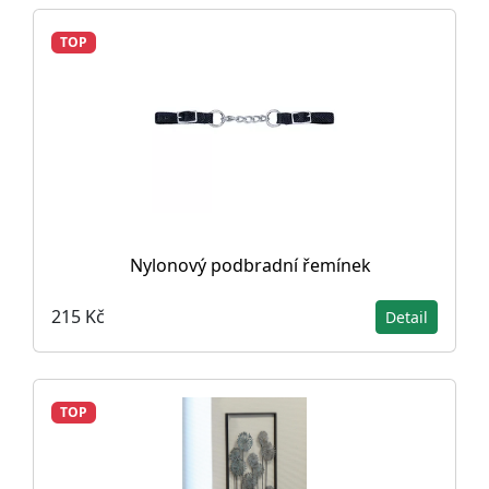
TOP
Nylonový podbradní řemínek
215 Kč
Detail
TOP