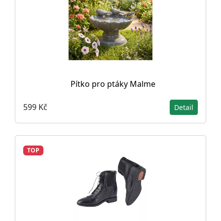
Pítko pro ptáky Malme
599 Kč
Detail
TOP