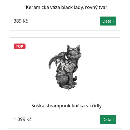
Keramická váza black lady, rovný tvar
389 Kč
Detail
TOP
Soška steampunk kočka s křídly
1 099 Kč
Detail