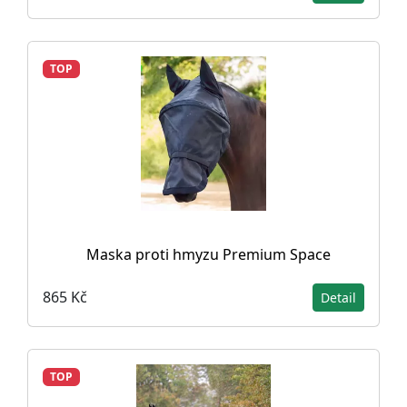
TOP
Maska proti hmyzu Premium Space
865 Kč
Detail
TOP