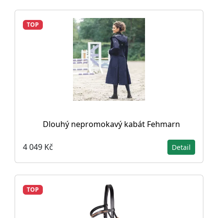
TOP
Dlouhý nepromokavý kabát Fehmarn
4 049 Kč
Detail
TOP