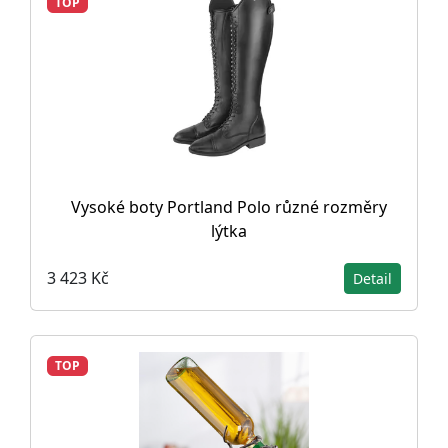
TOP
Vysoké boty Portland Polo různé rozměry
lýtka
3 423 Kč
Detail
TOP