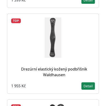
1 399 Kč
Detail
TOP
Drezúrní elastický kožený podbřišník
Waldhausen
1 955 Kč
Detail