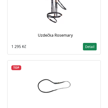
Uzdečka Rosemary
1 295 Kč
Detail
TOP