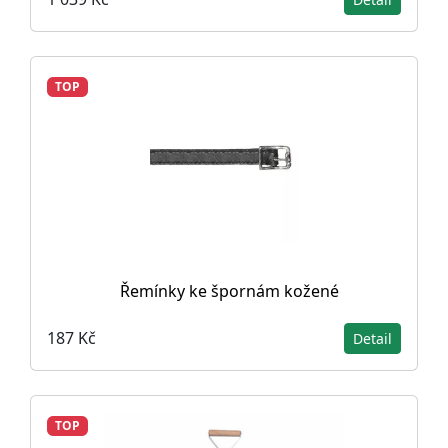
TOP
Řemínky ke špornám kožené
187 Kč
Detail
TOP