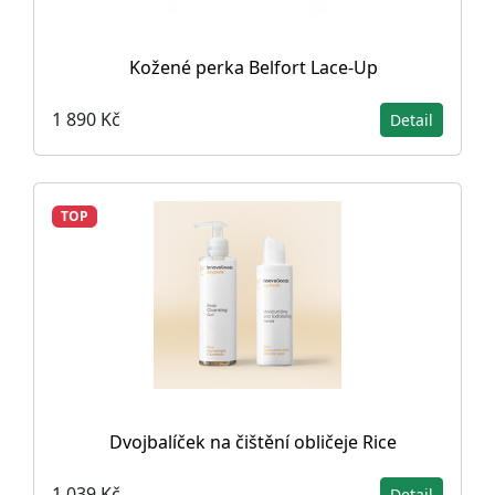
Kožené perka Belfort Lace-Up
1 890 Kč
Detail
TOP
Dvojbalíček na čištění obličeje Rice
1 039 Kč
Detail