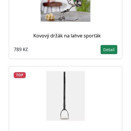
Kovový držák na lahve sporťák
789 Kč
Detail
TOP