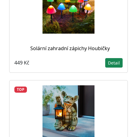
Solární zahradní zápichy Houbičky
449 Kč
Detail
TOP