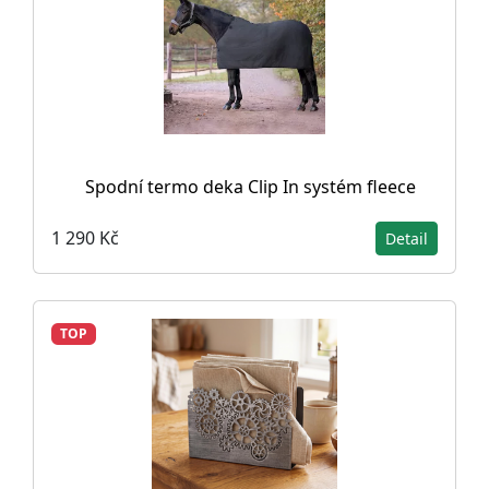
Spodní termo deka Clip In systém fleece
1 290 Kč
Detail
TOP