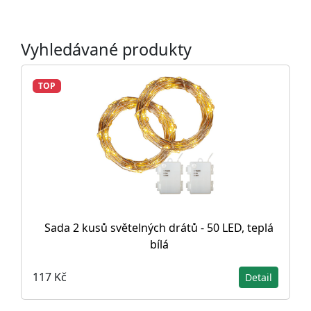
Vyhledávané produkty
TOP
Sada 2 kusů světelných drátů - 50 LED, teplá
bílá
117 Kč
Detail