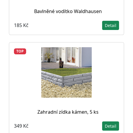
Bavlněné vodítko Waldhausen
185 Kč
Detail
TOP
Zahradní zídka kámen, 5 ks
349 Kč
Detail