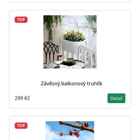
TOP
Závěsný balkonový truhlík
299 Kč
Detail
TOP