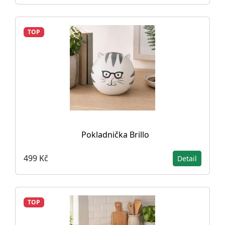
TOP
Pokladnička Brillo
499 Kč
Detail
TOP