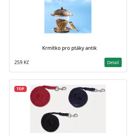
Krmítko pro ptáky antik
259 Kč
Detail
TOP