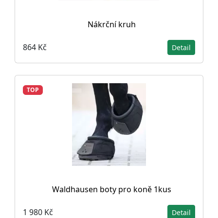
Nákrční kruh
864 Kč
Detail
TOP
Waldhausen boty pro koně 1kus
1 980 Kč
Detail