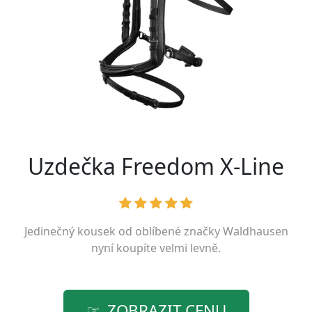
Uzdečka Freedom X-Line
Jedinečný kousek od oblíbené značky
Waldhausen
nyní koupíte velmi levně.
ZOBRAZIT CENU