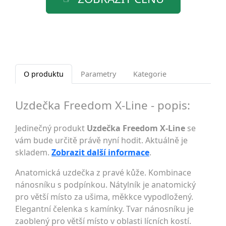
O produktu
Parametry
Kategorie
Uzdečka Freedom X-Line - popis:
Jedinečný produkt
Uzdečka Freedom X-Line
se
vám bude určitě právě nyní hodit. Aktuálně je
skladem.
Zobrazit další informace
.
Anatomická uzdečka z pravé kůže. Kombinace
nánosníku s podpínkou. Nátylník je anatomický
pro větší místo za ušima, měkkce vypodložený.
Elegantní čelenka s kamínky. Tvar nánosníku je
zaoblený pro větší místo v oblasti lícních kostí.