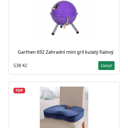
Garthen 692 Zahradní mini gril kulatý fialový
538 Kč
Detail
TOP