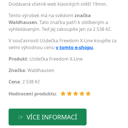
Dodávaná včetně web klasických otěží 19mm.
Tento výrobek má na svědomí
značka
Waldhausen
. Tato značka patří k oblíbeným a
vyhledávaným. Teď jej zakoupíte jen za 2 538 Kč.
V současnosti Uzdečka Freedom X-Line koupíte za
velmi výhodnou cenu
v tomto e-shopu
.
Produkt
: Uzdečka Freedom X-Line
Značka
:
Waldhausen
Cena
: 2 538 Kč
Hodnocení produktu
:
VÍCE INFORMACÍ