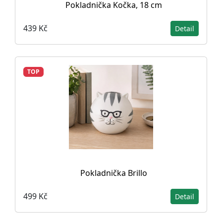
Pokladnička Kočka, 18 cm
439 Kč
Detail
TOP
Pokladnička Brillo
499 Kč
Detail