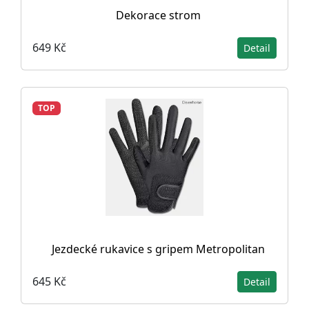
Dekorace strom
649 Kč
Detail
TOP
Jezdecké rukavice s gripem Metropolitan
645 Kč
Detail