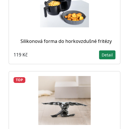
Silikonová forma do horkovzdušné fritézy
119 Kč
Detail
TOP