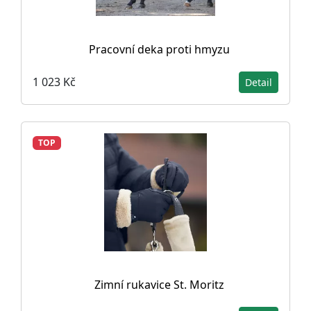
Pracovní deka proti hmyzu
1 023 Kč
Detail
TOP
Zimní rukavice St. Moritz