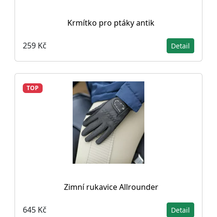
Krmítko pro ptáky antik
259 Kč
Detail
TOP
Zimní rukavice Allrounder
645 Kč
Detail