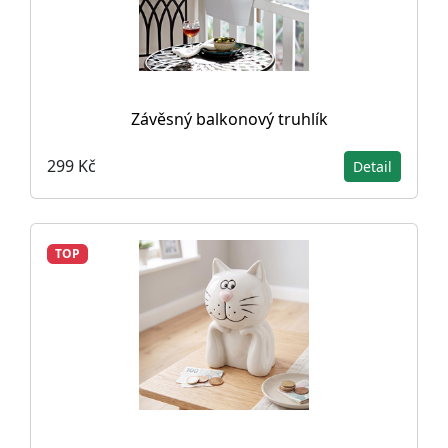
Závěsný balkonový truhlík
299 Kč
Detail
TOP