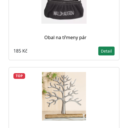
Obal na třmeny pár
185 Kč
Detail
TOP