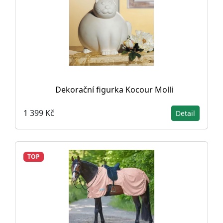
Dekorační figurka Kocour Molli
1 399 Kč
Detail
TOP