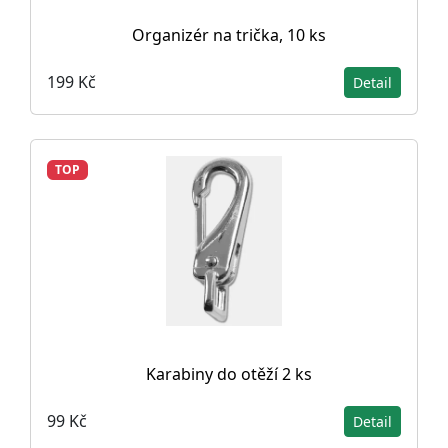
Organizér na trička, 10 ks
199 Kč
Detail
TOP
Karabiny do otěží 2 ks
99 Kč
Detail