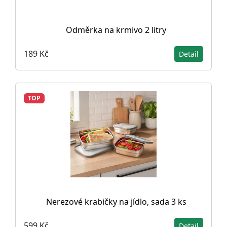
Odměrka na krmivo 2 litry
189 Kč
Detail
TOP
Nerezové krabičky na jídlo, sada 3 ks
599 Kč
Detail