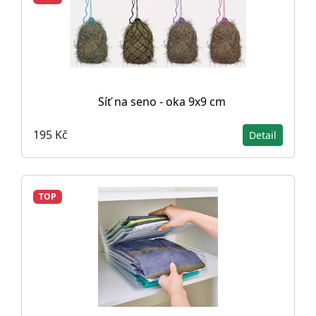
Síť na seno - oka 9x9 cm
195 Kč
Detail
TOP