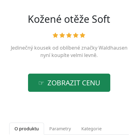
Kožené otěže Soft
Jedinečný kousek od oblíbené značky
Waldhausen
nyní koupíte velmi levně.
ZOBRAZIT CENU
O produktu
Parametry
Kategorie