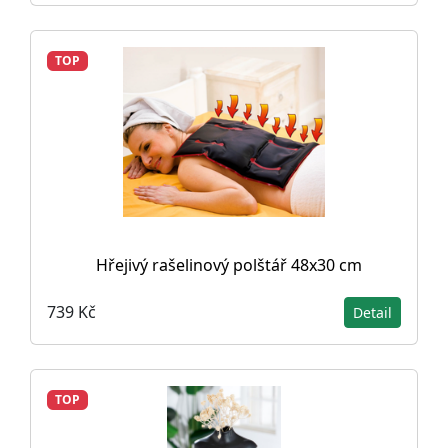
TOP
Hřejivý rašelinový polštář 48x30 cm
739 Kč
Detail
TOP