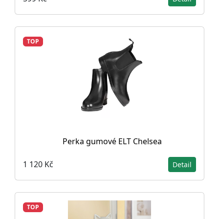
TOP
Perka gumové ELT Chelsea
1 120 Kč
Detail
TOP