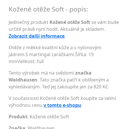
Kožené otěže Soft - popis:
Jedinečný produkt
Kožené otěže Soft
se vám bude
určitě právě nyní hodit. Aktuálně je skladem.
Zobrazit další informace
.
Otěže z měkké kvalitní kůže a s nylonovým
jádrem.S martingal zarážkami.Šířka: 19
mmVelikost: full
Tento výrobek má na svědomí
značka
Waldhausen
. Tato značka patří k oblíbeným a
vyhledávaným. Teď jej zakoupíte jen za 820 Kč.
V současnosti Kožené otěže Soft koupíte za velmi
výhodnou cenu
v tomto e-shopu
.
Produkt
: Kožené otěže Soft
Značka
:
Waldhausen