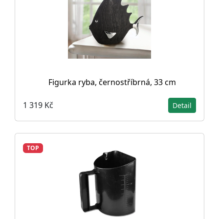
Figurka ryba, černostříbrná, 33 cm
1 319 Kč
Detail
TOP