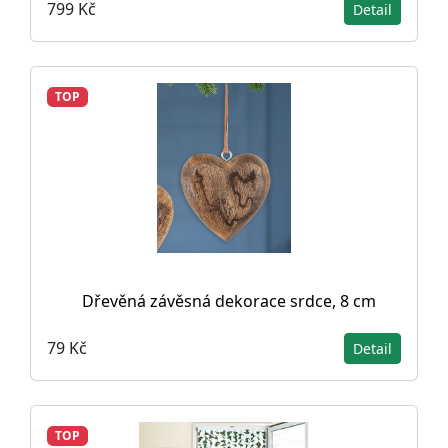
799 Kč
Detail
TOP
Dřevěná závěsná dekorace srdce, 8 cm
79 Kč
Detail
TOP