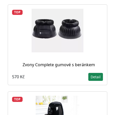
TOP
Zvony Complete gumové s beránkem
570 Kč
Detail
TOP