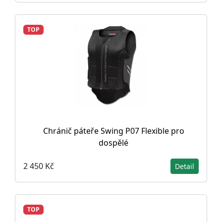
TOP
Chránič páteře Swing P07 Flexible pro
dospělé
2 450 Kč
Detail
TOP