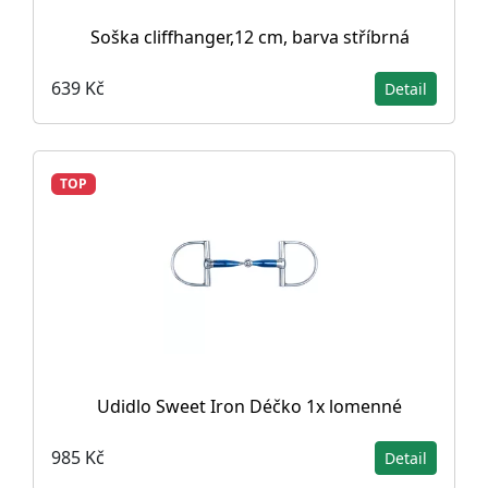
Soška cliffhanger,12 cm, barva stříbrná
639 Kč
Detail
TOP
Udidlo Sweet Iron Déčko 1x lomenné
985 Kč
Detail