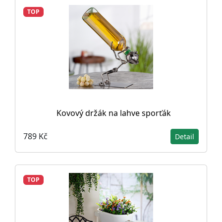
TOP
Kovový držák na lahve sporťák
789 Kč
Detail
TOP