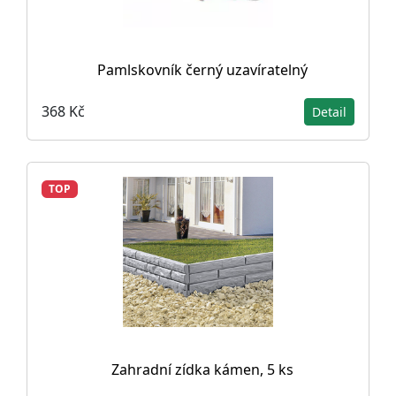
Pamlskovník černý uzavíratelný
368 Kč
Detail
TOP
Zahradní zídka kámen, 5 ks