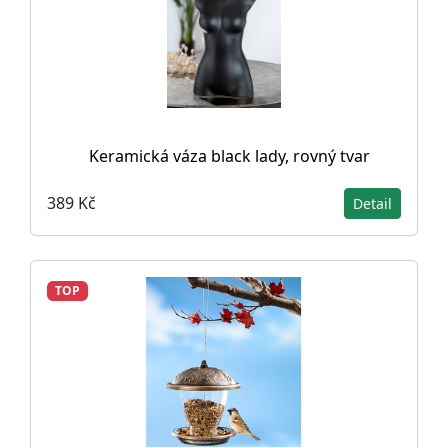
Keramická váza black lady, rovný tvar
389 Kč
Detail
TOP