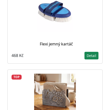
Flexi jemný kartáč
468 Kč
Detail
TOP