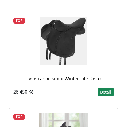
TOP
Všetranné sedlo Wintec Lite Delux
26 450 Kč
Detail
TOP