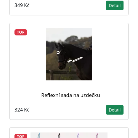
349 Kč
Detail
TOP
Reflexní sada na uzdečku
324 Kč
Detail
TOP