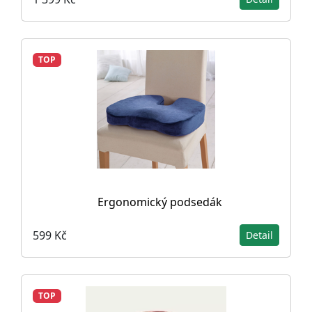
TOP
Ergonomický podsedák
599 Kč
Detail
TOP