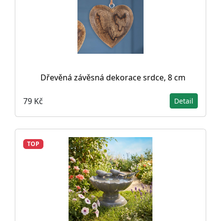
Dřevěná závěsná dekorace srdce, 8 cm
79 Kč
Detail
TOP