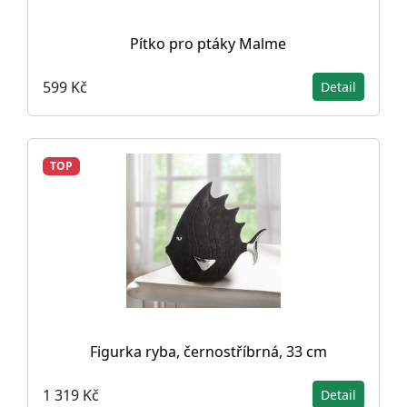
Pítko pro ptáky Malme
599 Kč
Detail
TOP
Figurka ryba, černostříbrná, 33 cm
1 319 Kč
Detail