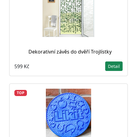
Dekorativní závěs do dvěří Trojlístky
599 Kč
Detail
TOP