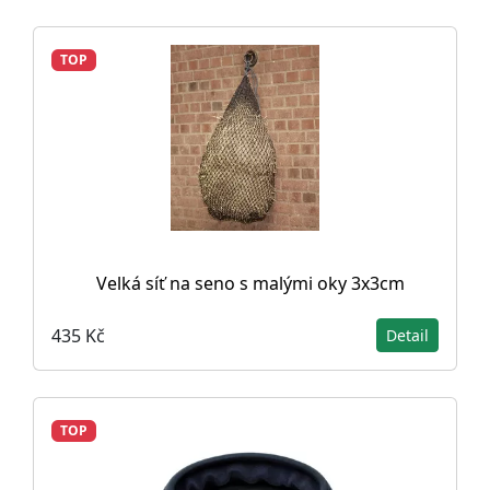
TOP
Velká síť na seno s malými oky 3x3cm
435 Kč
Detail
TOP