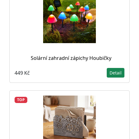
Solární zahradní zápichy Houbičky
449 Kč
Detail
TOP