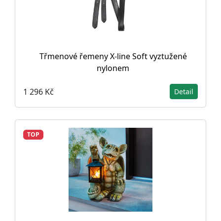
Třmenové řemeny X-line Soft vyztužené
nylonem
1 296 Kč
Detail
TOP