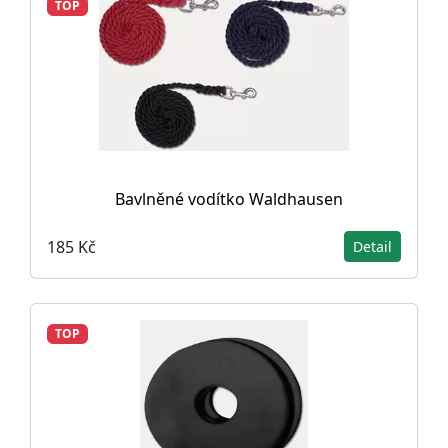
TOP
Bavlněné vodítko Waldhausen
185 Kč
Detail
TOP