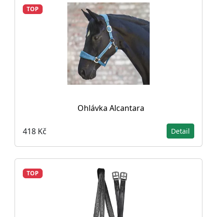
TOP
Ohlávka Alcantara
418 Kč
Detail
TOP