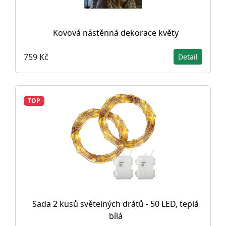
Kovová nástěnná dekorace květy
759 Kč
Detail
TOP
Sada 2 kusů světelných drátů - 50 LED, teplá
bílá