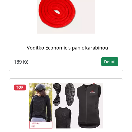
Vodítko Economic s panic karabinou
189 Kč
Detail
TOP