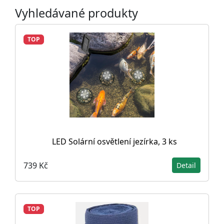
Vyhledávané produkty
TOP
LED Solární osvětlení jezírka, 3 ks
739 Kč
Detail
TOP