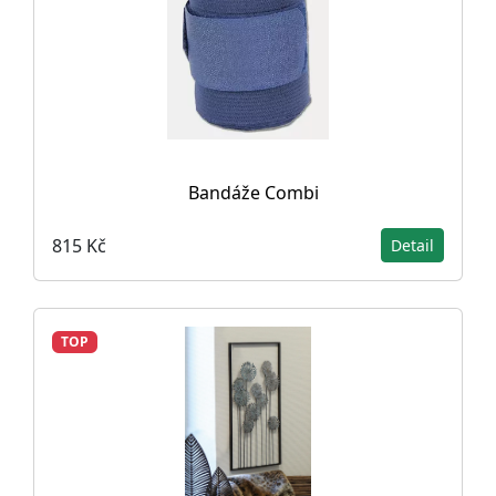
Bandáže Combi
815 Kč
Detail
TOP