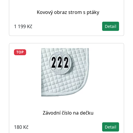
Kovový obraz strom s ptáky
1 199 Kč
Detail
TOP
Závodní číslo na dečku
180 Kč
Detail