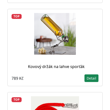
TOP
Kovový držák na lahve sporťák
789 Kč
Detail
TOP