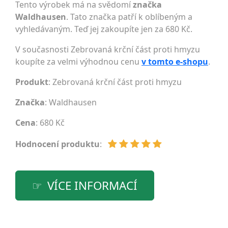
Tento výrobek má na svědomí
značka
Waldhausen
. Tato značka patří k oblíbeným a
vyhledávaným. Teď jej zakoupíte jen za 680 Kč.
V současnosti Zebrovaná krční část proti hmyzu
koupíte za velmi výhodnou cenu
v tomto e-shopu
.
Produkt
: Zebrovaná krční část proti hmyzu
Značka
:
Waldhausen
Cena
: 680 Kč
Hodnocení produktu
:
VÍCE INFORMACÍ