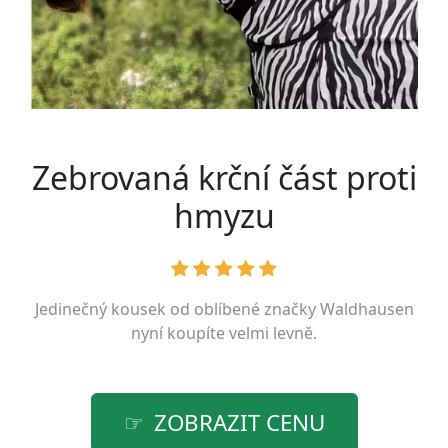
Zebrovaná krční část proti
hmyzu
Jedinečný kousek od oblíbené značky
Waldhausen
nyní koupíte velmi levně.
ZOBRAZIT CENU