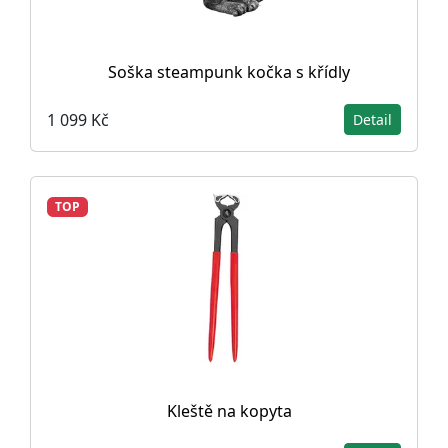
Soška steampunk kočka s křídly
1 099 Kč
Detail
TOP
Kleště na kopyta