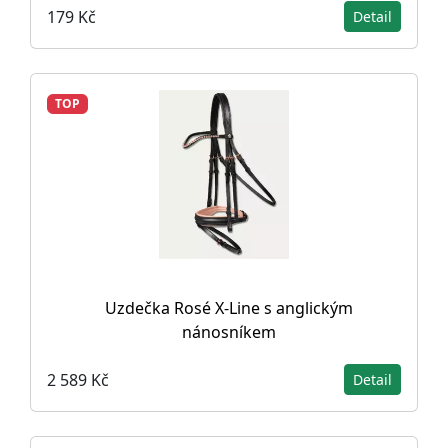
179 Kč
Detail
TOP
Uzdečka Rosé X-Line s anglickým
nánosníkem
2 589 Kč
Detail