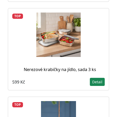
TOP
Nerezové krabičky na jídlo, sada 3 ks
599 Kč
Detail
TOP