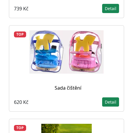
739 Kč
Detail
TOP
Sada čištění
620 Kč
Detail
TOP