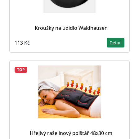
Kroužky na udidlo Waldhausen
113 Kč
Detail
TOP
Hřejivý rašelinový polštář 48x30 cm