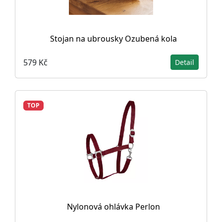
Stojan na ubrousky Ozubená kola
579 Kč
Detail
TOP
Nylonová ohlávka Perlon