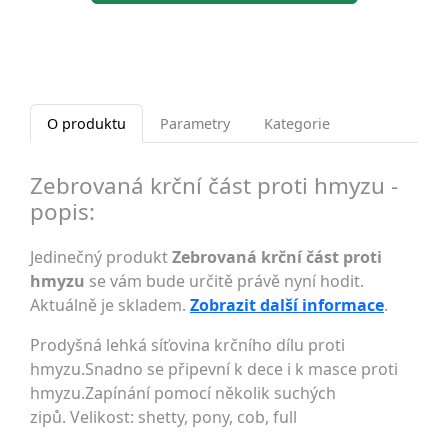
O produktu
Parametry
Kategorie
Zebrovaná krční část proti hmyzu -
popis:
Jedinečný produkt
Zebrovaná krční část proti
hmyzu
se vám bude určitě právě nyní hodit.
Aktuálně je skladem.
Zobrazit další informace
.
Prodyšná lehká síťovina krčního dílu proti
hmyzu.Snadno se připevní k dece i k masce proti
hmyzu.Zapínání pomocí několik suchých
zipů. Velikost: shetty, pony, cob, full