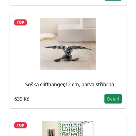
TOP
Soška cliffhanger,12 cm, barva stříbrná
639 Kč
Detail
TOP