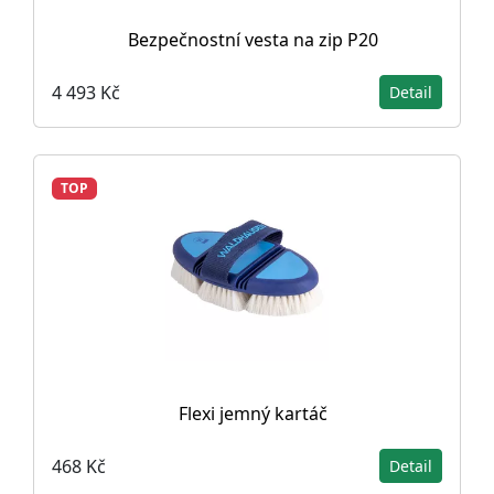
Bezpečnostní vesta na zip P20
4 493 Kč
Detail
TOP
Flexi jemný kartáč
468 Kč
Detail