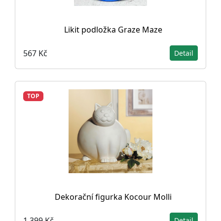
Likit podložka Graze Maze
567 Kč
Detail
TOP
Dekorační figurka Kocour Molli
1 399 Kč
Detail