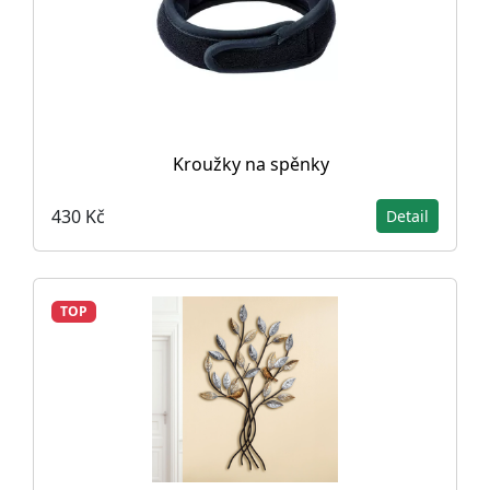
Kroužky na spěnky
430 Kč
Detail
TOP