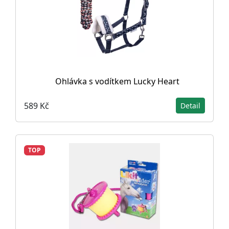
Ohlávka s vodítkem Lucky Heart
589 Kč
Detail
TOP