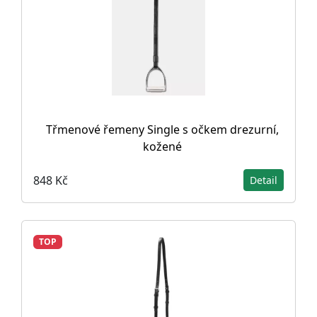
Třmenové řemeny Single s očkem drezurní,
kožené
848 Kč
Detail
TOP