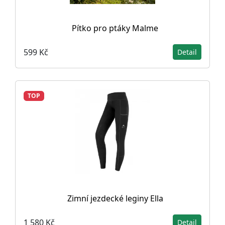
Pítko pro ptáky Malme
599 Kč
Detail
TOP
Zimní jezdecké leginy Ella
1 580 Kč
Detail