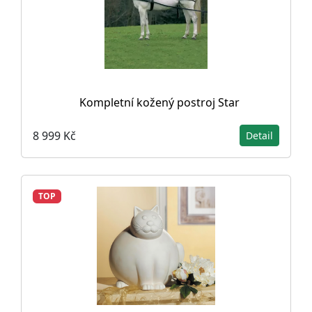
Kompletní kožený postroj Star
8 999 Kč
Detail
TOP