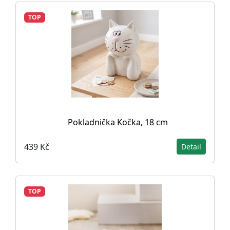
TOP
Pokladnička Kočka, 18 cm
439 Kč
Detail
TOP