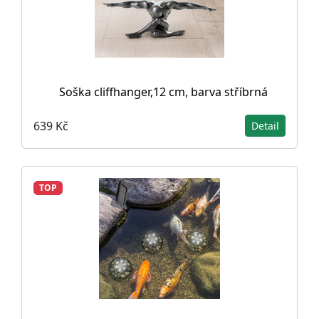
Soška cliffhanger,12 cm, barva stříbrná
639 Kč
Detail
TOP