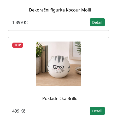
Dekorační figurka Kocour Molli
1 399 Kč
Detail
TOP
Pokladnička Brillo
499 Kč
Detail