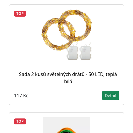
TOP
Sada 2 kusů světelných drátů - 50 LED, teplá
bílá
117 Kč
Detail
TOP