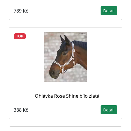
789 Kč
Detail
TOP
Ohlávka Rose Shine bílo zlatá
388 Kč
Detail