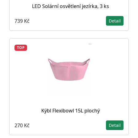
LED Solární osvětlení jezírka, 3 ks
739 Kč
Detail
TOP
Kýbl Flexibowl 15L plochý
270 Kč
Detail