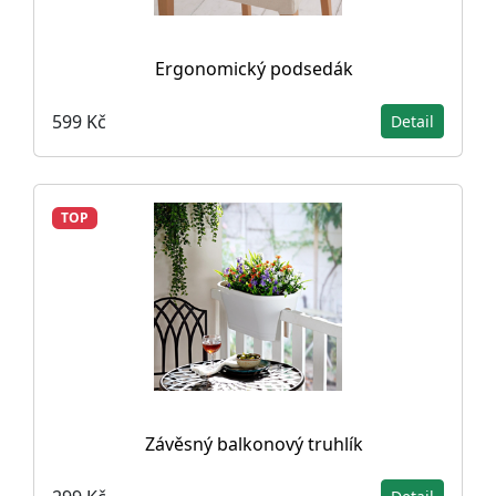
Ergonomický podsedák
599 Kč
Detail
TOP
Závěsný balkonový truhlík