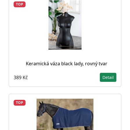
TOP
Keramická váza black lady, rovný tvar
389 Kč
Detail
TOP