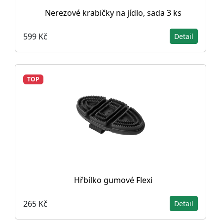
Nerezové krabičky na jídlo, sada 3 ks
599 Kč
Detail
TOP
Hřbílko gumové Flexi
265 Kč
Detail