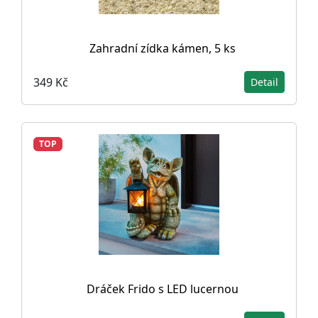
Zahradní zídka kámen, 5 ks
349 Kč
Detail
TOP
Dráček Frido s LED lucernou