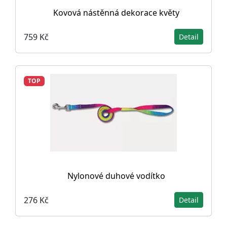
Kovová nástěnná dekorace květy
759 Kč
Detail
TOP
Nylonové duhové vodítko
276 Kč
Detail