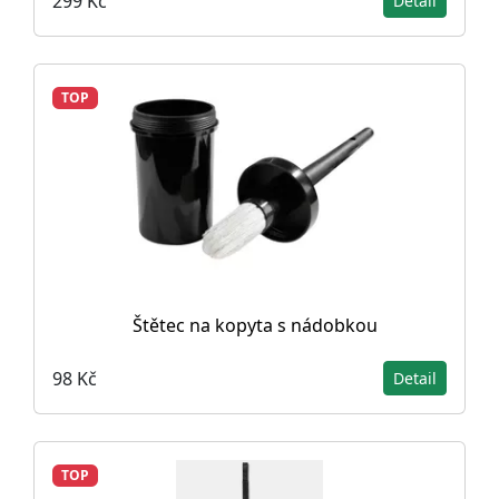
299 Kč
Detail
TOP
Štětec na kopyta s nádobkou
98 Kč
Detail
TOP