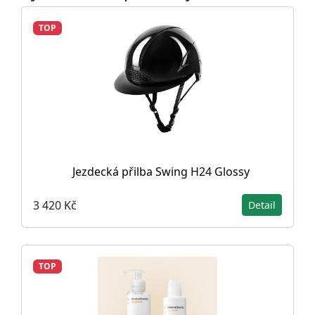
TOP
Jezdecká přilba Swing H24 Glossy
3 420 Kč
Detail
TOP