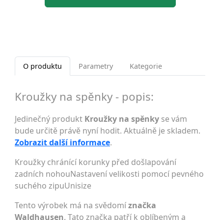
O produktu
Parametry
Kategorie
Kroužky na spěnky - popis:
Jedinečný produkt
Kroužky na spěnky
se vám
bude určitě právě nyní hodit. Aktuálně je skladem.
Zobrazit další informace
.
Kroužky chránící korunky před došlapování
zadních nohouNastavení velikosti pomocí pevného
suchého zipuUnisize
Tento výrobek má na svědomí
značka
Waldhausen
. Tato značka patří k oblíbeným a