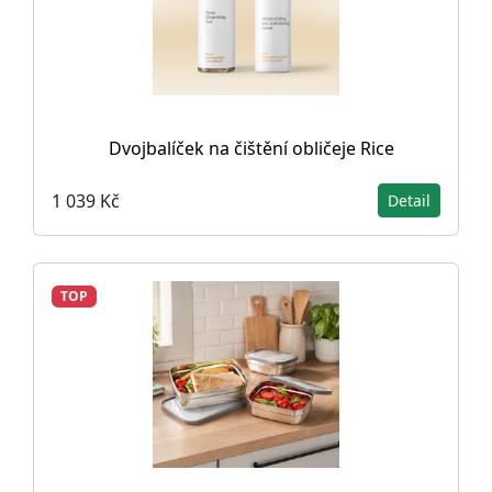
Dvojbalíček na čištění obličeje Rice
1 039 Kč
Detail
TOP