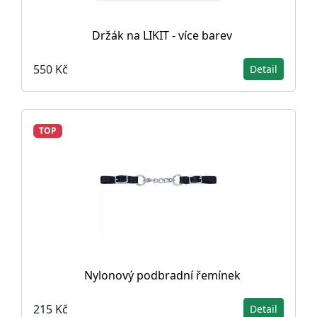
Držák na LIKIT - více barev
550 Kč
Detail
TOP
Nylonový podbradní řemínek
215 Kč
Detail