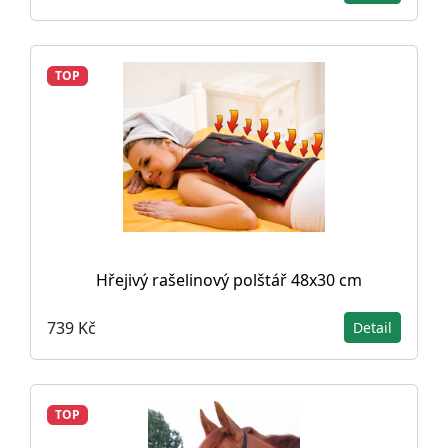
TOP
Hřejivý rašelinový polštář 48x30 cm
739 Kč
Detail
TOP