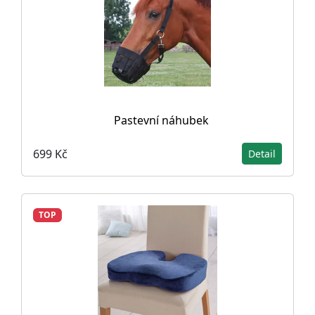
Pastevní náhubek
699 Kč
Detail
TOP