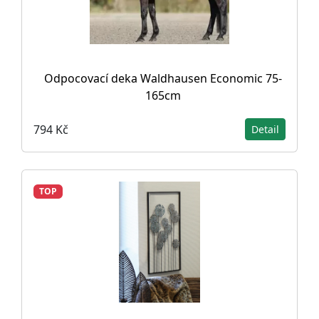
Odpocovací deka Waldhausen Economic 75-
165cm
794 Kč
Detail
TOP