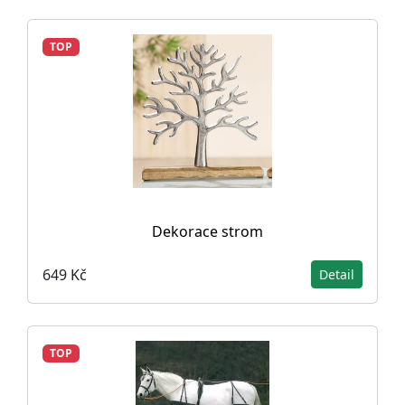
TOP
Dekorace strom
649 Kč
Detail
TOP