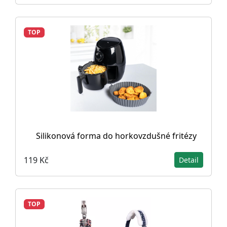
TOP
Silikonová forma do horkovzdušné fritézy
119 Kč
Detail
TOP