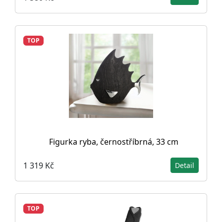
TOP
Figurka ryba, černostříbrná, 33 cm
1 319 Kč
Detail
TOP