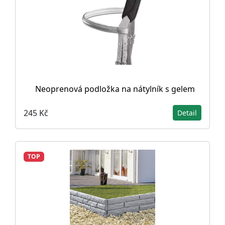
Neoprenová podložka na nátylník s gelem
245 Kč
Detail
TOP