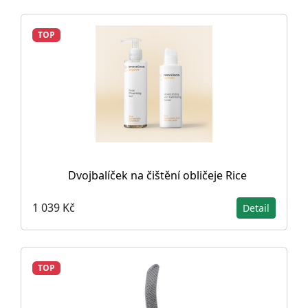
TOP
Dvojbalíček na čištění obličeje Rice
1 039 Kč
Detail
TOP