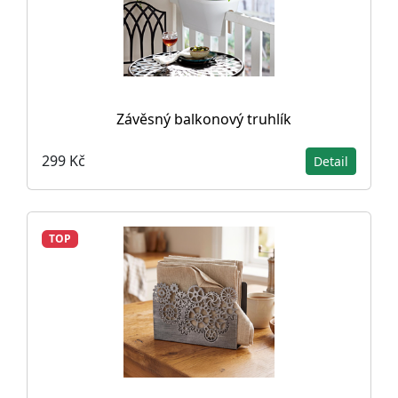
Závěsný balkonový truhlík
299 Kč
Detail
TOP