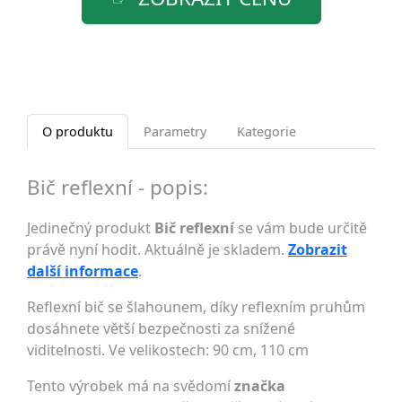
O produktu
Parametry
Kategorie
Bič reflexní - popis:
Jedinečný produkt
Bič reflexní
se vám bude určitě
právě nyní hodit. Aktuálně je skladem.
Zobrazit
další informace
.
Reflexní bič se šlahounem, díky reflexním pruhům
dosáhnete větší bezpečnosti za snížené
viditelnosti. Ve velikostech: 90 cm, 110 cm
Tento výrobek má na svědomí
značka