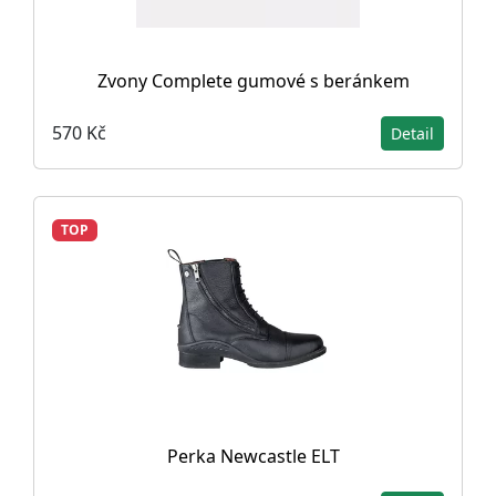
Zvony Complete gumové s beránkem
570 Kč
Detail
TOP
Perka Newcastle ELT