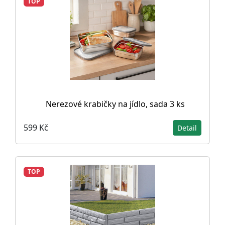
TOP
Nerezové krabičky na jídlo, sada 3 ks
599 Kč
Detail
TOP