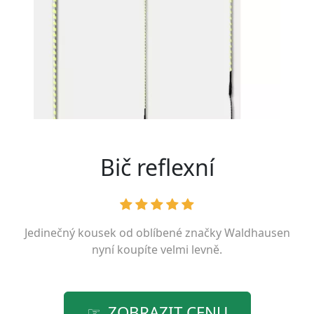
Bič reflexní
Jedinečný kousek od oblíbené značky
Waldhausen
nyní koupíte velmi levně.
ZOBRAZIT CENU