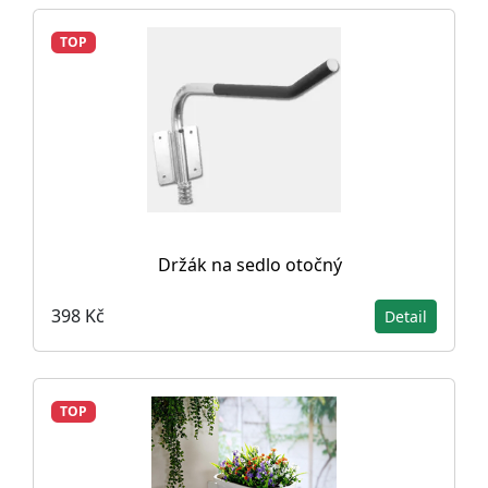
TOP
Držák na sedlo otočný
398 Kč
Detail
TOP