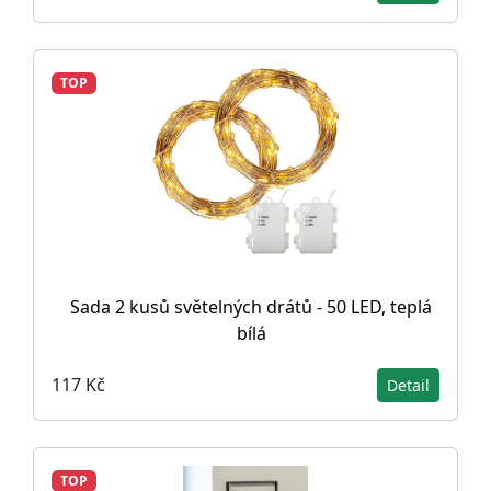
TOP
Sada 2 kusů světelných drátů - 50 LED, teplá
bílá
117 Kč
Detail
TOP