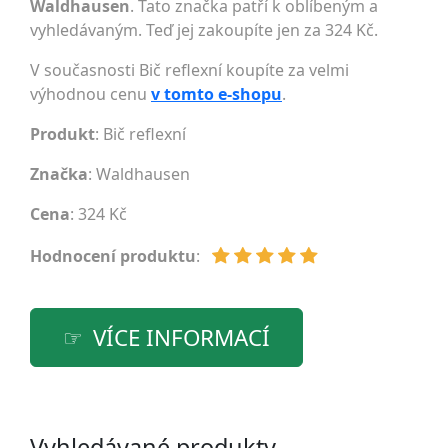
Waldhausen
. Tato značka patří k oblíbeným a
vyhledávaným. Teď jej zakoupíte jen za 324 Kč.
V současnosti Bič reflexní koupíte za velmi
výhodnou cenu
v tomto e-shopu
.
Produkt
: Bič reflexní
Značka
:
Waldhausen
Cena
: 324 Kč
Hodnocení produktu
:
VÍCE INFORMACÍ
Vyhledávané produkty