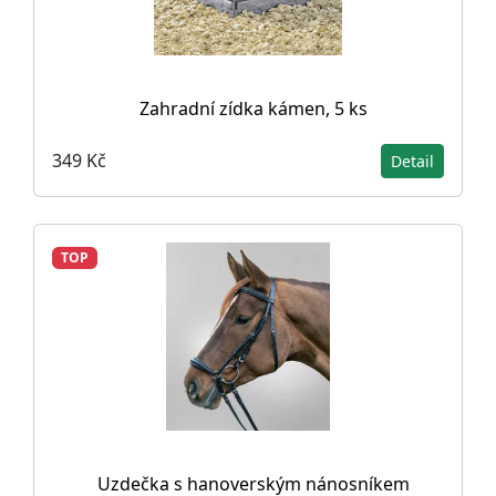
Zahradní zídka kámen, 5 ks
349 Kč
Detail
TOP
Uzdečka s hanoverským nánosníkem