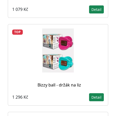
1 079 Kč
Detail
TOP
Bizzy ball - držák na liz
1 296 Kč
Detail