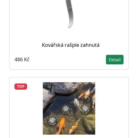
Kovářská rašple zahnutá
486 Kč
Detail
TOP