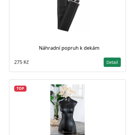
Náhradní popruh k dekám
275 Kč
Detail
TOP