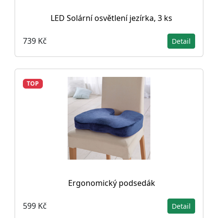
LED Solární osvětlení jezírka, 3 ks
739 Kč
Detail
TOP
Ergonomický podsedák
599 Kč
Detail