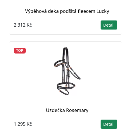
Výběhová deka podšitá fleecem Lucky
2 312 Kč
Detail
TOP
Uzdečka Rosemary
1 295 Kč
Detail