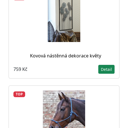
Kovová nástěnná dekorace květy
759 Kč
Detail
TOP