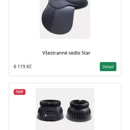
Všestranné sedlo Star
6 119 Kč
Detail
TOP