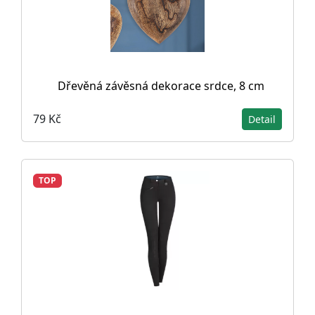
Dřevěná závěsná dekorace srdce, 8 cm
79 Kč
Detail
TOP