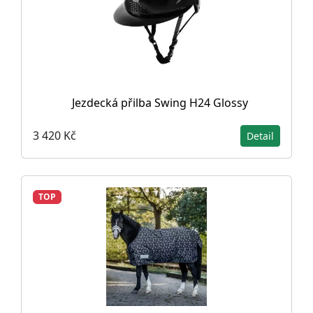
Jezdecká přilba Swing H24 Glossy
3 420 Kč
Detail
TOP