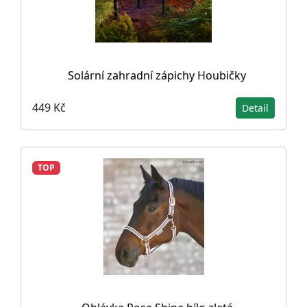
Solární zahradní zápichy Houbičky
449 Kč
Detail
TOP