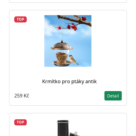
TOP
Krmítko pro ptáky antik
259 Kč
Detail
TOP