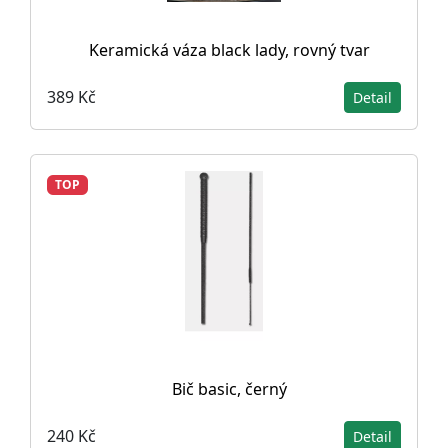
Keramická váza black lady, rovný tvar
389 Kč
Detail
TOP
Bič basic, černý
240 Kč
Detail