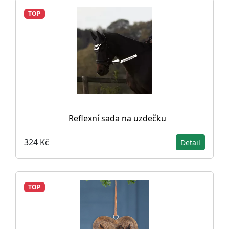
TOP
Reflexní sada na uzdečku
324 Kč
Detail
TOP