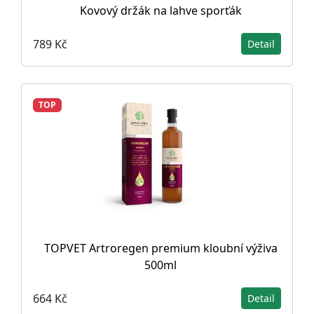
Kovový držák na lahve sporťák
789 Kč
Detail
TOP
TOPVET Artroregen premium kloubní výživa
500ml
664 Kč
Detail