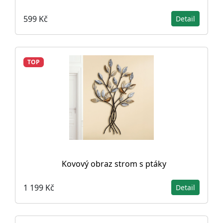
599 Kč
Detail
TOP
Kovový obraz strom s ptáky
1 199 Kč
Detail