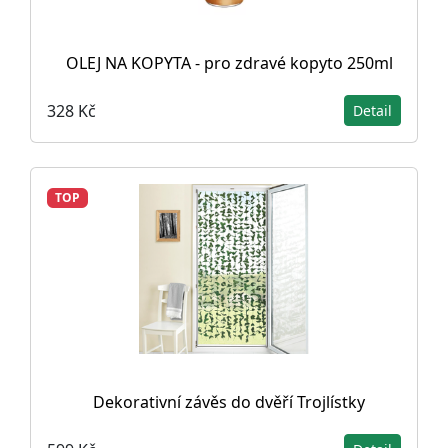
OLEJ NA KOPYTA - pro zdravé kopyto 250ml
328 Kč
Detail
TOP
Dekorativní závěs do dvěří Trojlístky