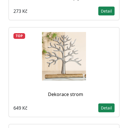
273 Kč
Detail
TOP
Dekorace strom
649 Kč
Detail