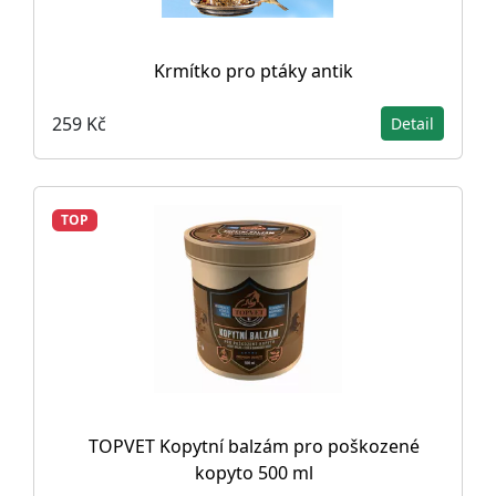
Krmítko pro ptáky antik
259 Kč
Detail
TOP
TOPVET Kopytní balzám pro poškozené
kopyto 500 ml