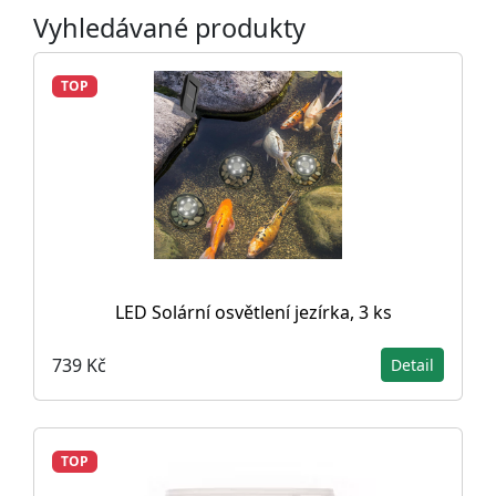
Vyhledávané produkty
TOP
LED Solární osvětlení jezírka, 3 ks
739 Kč
Detail
TOP