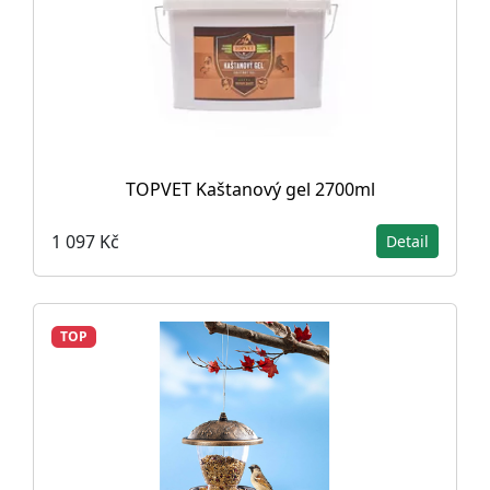
TOPVET Kaštanový gel 2700ml
1 097 Kč
Detail
TOP