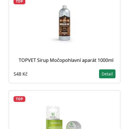
TOP
TOPVET Sirup Močopohlavní aparát 1000ml
548 Kč
Detail
TOP