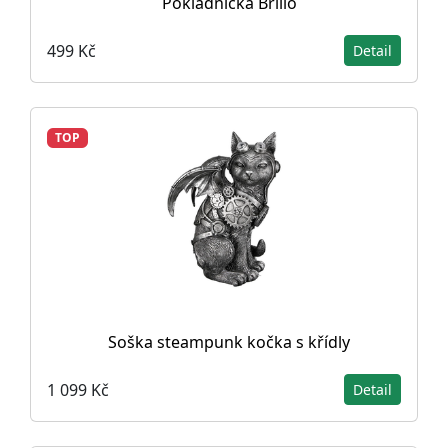
Pokladnička Brillo
499 Kč
Detail
TOP
Soška steampunk kočka s křídly
1 099 Kč
Detail