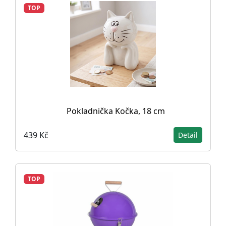
TOP
Pokladnička Kočka, 18 cm
439 Kč
Detail
TOP