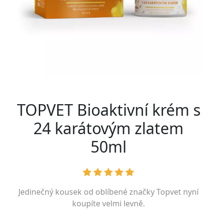
TOPVET Bioaktivní krém s
24 karátovým zlatem
50ml
Jedinečný kousek od oblíbené značky
Topvet
nyní
koupíte velmi levně.