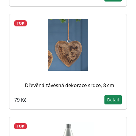
TOP
Dřevěná závěsná dekorace srdce, 8 cm
79 Kč
Detail
TOP