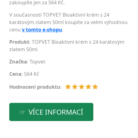
zakoupíte jen za 564 Kč.
V současnosti TOPVET Bioaktivní krém s 24
karátovým zlatem 50ml koupíte za velmi výhodnou
cenu
v tomto e-shopu
.
Produkt
: TOPVET Bioaktivní krém s 24 karátovým
zlatem 50ml
Značka
:
Topvet
Cena
: 564 Kč
Hodnocení produktu
:
VÍCE INFORMACÍ