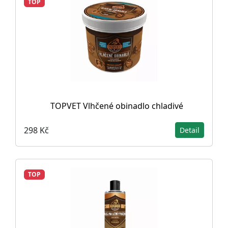
TOP
TOPVET Vlhčené obinadlo chladivé
298 Kč
Detail
TOP