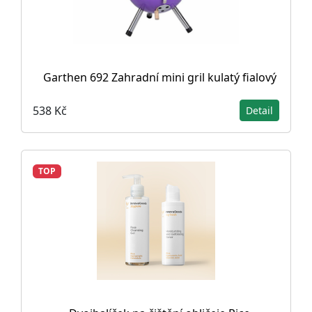
Garthen 692 Zahradní mini gril kulatý fialový
538 Kč
Detail
TOP