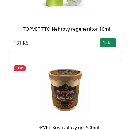
TOPVET TTO Nehtový regenerátor 10ml
131 Kč
Detail
TOP
TOPVET Kostivalový gel 500ml