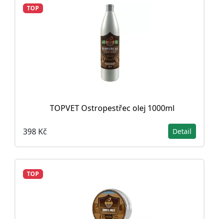
TOP
TOPVET Ostropestřec olej 1000ml
398 Kč
Detail
TOP