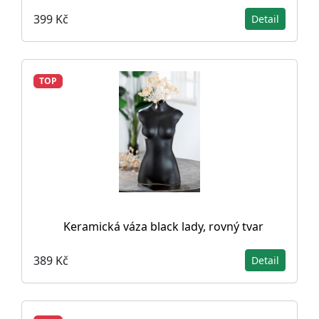
399 Kč
Detail
TOP
Keramická váza black lady, rovný tvar
389 Kč
Detail