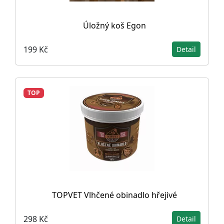
Úložný koš Egon
199 Kč
Detail
TOP
TOPVET Vlhčené obinadlo hřejivé
298 Kč
Detail