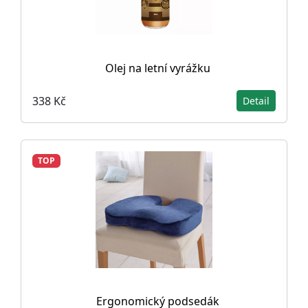
Olej na letní vyrážku
338 Kč
Detail
TOP
Ergonomický podsedák