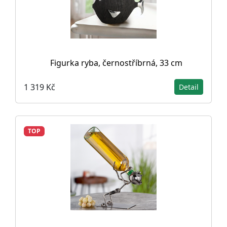
Figurka ryba, černostříbrná, 33 cm
1 319 Kč
Detail
TOP