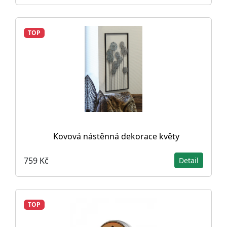
TOP
Kovová nástěnná dekorace květy
759 Kč
Detail
TOP