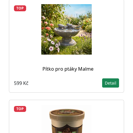
TOP
Pítko pro ptáky Malme
599 Kč
Detail
TOP