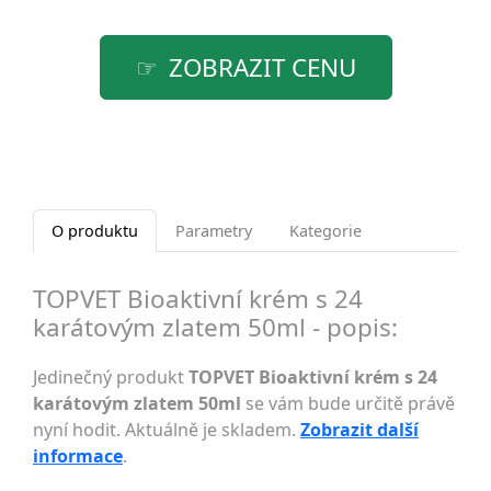
ZOBRAZIT CENU
O produktu
Parametry
Kategorie
TOPVET Bioaktivní krém s 24
karátovým zlatem 50ml - popis:
Jedinečný produkt
TOPVET Bioaktivní krém s 24
karátovým zlatem 50ml
se vám bude určitě právě
nyní hodit. Aktuálně je skladem.
Zobrazit další
informace
.