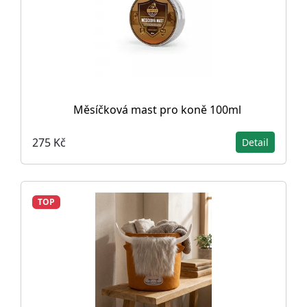
Měsíčková mast pro koně 100ml
275 Kč
Detail
TOP