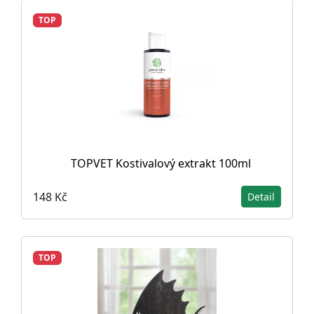
TOP
TOPVET Kostivalový extrakt 100ml
148 Kč
Detail
TOP