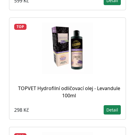
599 Kč
Detail
TOP
TOPVET Hydrofilní odličovací olej - Levandule
100ml
298 Kč
Detail