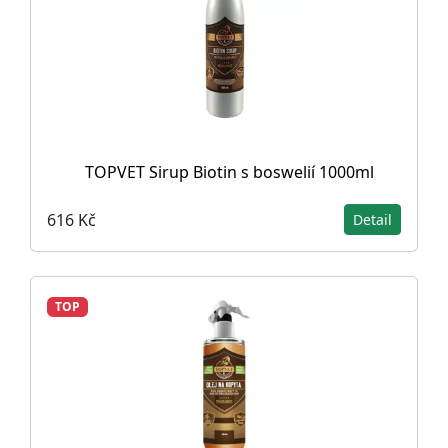
TOPVET Sirup Biotin s boswelií 1000ml
616 Kč
Detail
TOP