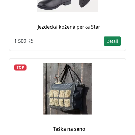
Jezdecká kožená perka Star
1 509 Kč
Detail
TOP
Taška na seno