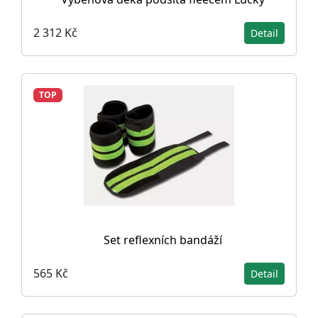
2 312 Kč
Detail
TOP
Set reflexních bandáží
565 Kč
Detail