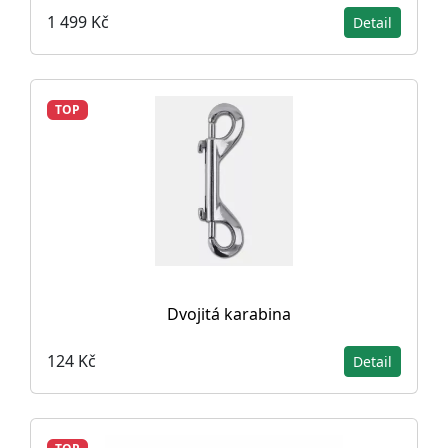
1 499 Kč
Detail
TOP
Dvojitá karabina
124 Kč
Detail