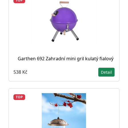
TOP
Garthen 692 Zahradní mini gril kulatý fialový
538 Kč
Detail
TOP