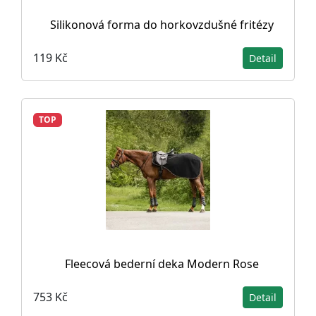
Silikonová forma do horkovzdušné fritézy
119 Kč
Detail
TOP
Fleecová bederní deka Modern Rose
753 Kč
Detail