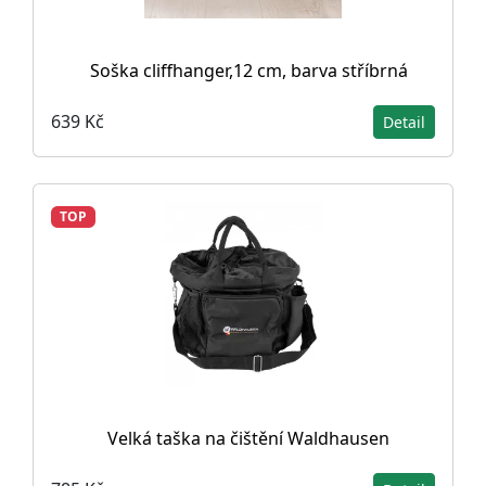
Soška cliffhanger,12 cm, barva stříbrná
639 Kč
Detail
TOP
Velká taška na čištění Waldhausen