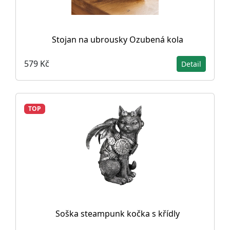
Stojan na ubrousky Ozubená kola
579 Kč
Detail
TOP
Soška steampunk kočka s křídly