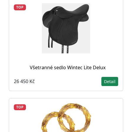
TOP
Všetranné sedlo Wintec Lite Delux
26 450 Kč
Detail
TOP