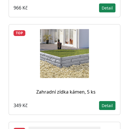
966 Kč
Detail
TOP
Zahradní zídka kámen, 5 ks
349 Kč
Detail