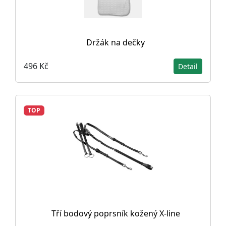
Držák na dečky
496 Kč
Detail
TOP
Tří bodový poprsník kožený X-line