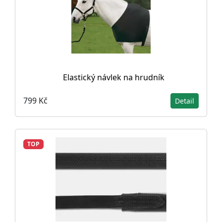
Elastický návlek na hrudník
799 Kč
Detail
TOP