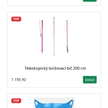
TOP
Teleskopický lonžovací bič 200 cm
1 195 Kč
Detail
TOP