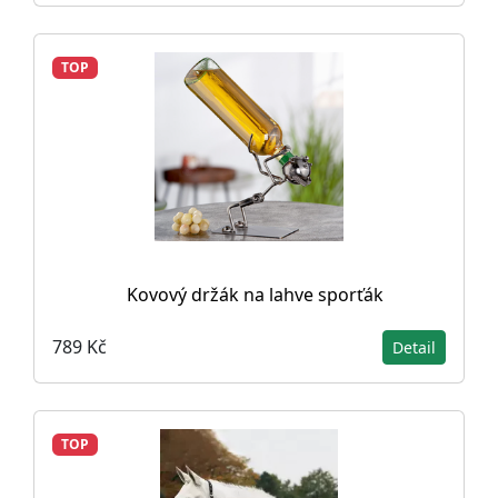
TOP
Kovový držák na lahve sporťák
789 Kč
Detail
TOP