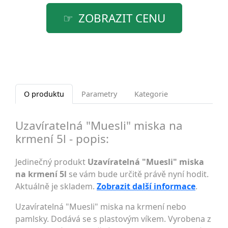
ZOBRAZIT CENU
O produktu
Parametry
Kategorie
Uzavíratelná "Muesli" miska na
krmení 5l - popis:
Jedinečný produkt
Uzavíratelná "Muesli" miska
na krmení 5l
se vám bude určitě právě nyní hodit.
Aktuálně je skladem.
Zobrazit další informace
.
Uzavíratelná "Muesli" miska na krmení nebo
pamlsky. Dodává se s plastovým víkem. Vyrobena z