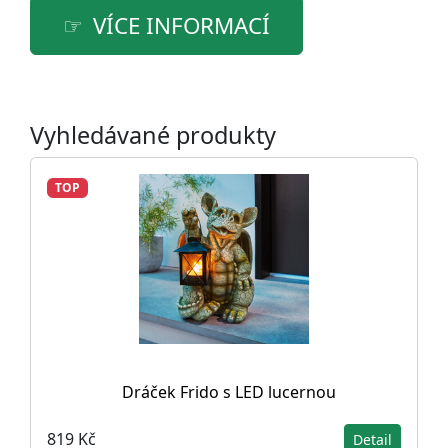
VÍCE INFORMACÍ
Vyhledávané produkty
TOP
Dráček Frido s LED lucernou
819 Kč
Detail