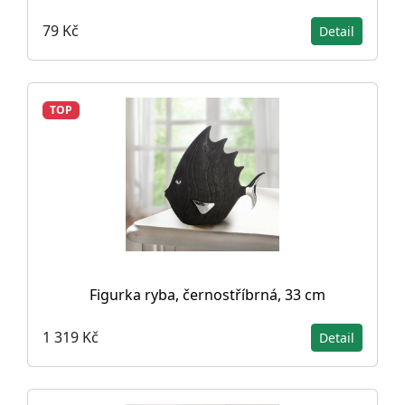
79 Kč
Detail
TOP
Figurka ryba, černostříbrná, 33 cm
1 319 Kč
Detail