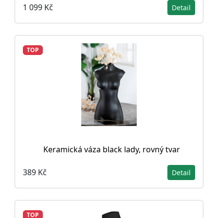
1 099 Kč
Detail
TOP
Keramická váza black lady, rovný tvar
389 Kč
Detail
TOP