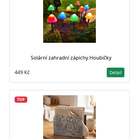
Solární zahradní zápichy Houbičky
449 Kč
Detail
TOP