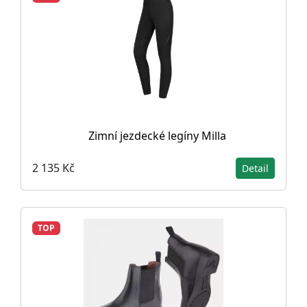
Zimní jezdecké legíny Milla
2 135 Kč
Detail
TOP