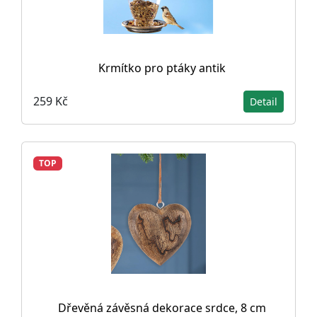
Krmítko pro ptáky antik
259 Kč
Detail
TOP
Dřevěná závěsná dekorace srdce, 8 cm