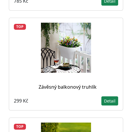
785 Kč
Detail
TOP
Závěsný balkonový truhlík
299 Kč
Detail
TOP