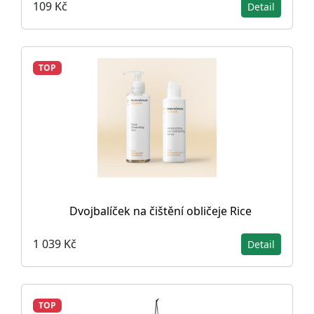
109 Kč
Detail
TOP
Dvojbalíček na čištění obličeje Rice
1 039 Kč
Detail
TOP