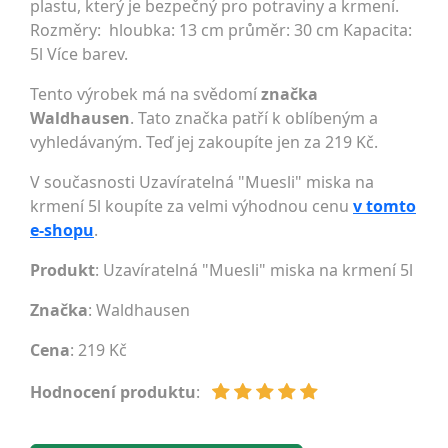
plastu, který je bezpečný pro potraviny a krmení.
Rozměry: hloubka: 13 cm průměr: 30 cm Kapacita:
5l Více barev.
Tento výrobek má na svědomí
značka
Waldhausen
. Tato značka patří k oblíbeným a
vyhledávaným. Teď jej zakoupíte jen za 219 Kč.
V současnosti Uzavíratelná "Muesli" miska na
krmení 5l koupíte za velmi výhodnou cenu
v tomto
e-shopu
.
Produkt
: Uzavíratelná "Muesli" miska na krmení 5l
Značka
:
Waldhausen
Cena
: 219 Kč
Hodnocení produktu
: