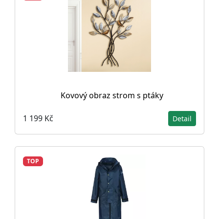
Kovový obraz strom s ptáky
1 199 Kč
Detail
TOP