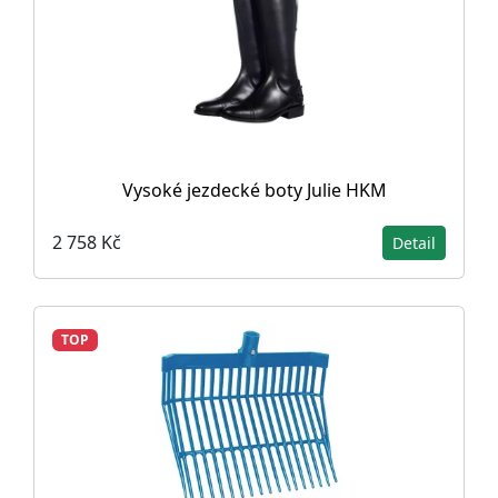
Vysoké jezdecké boty Julie HKM
2 758 Kč
Detail
TOP