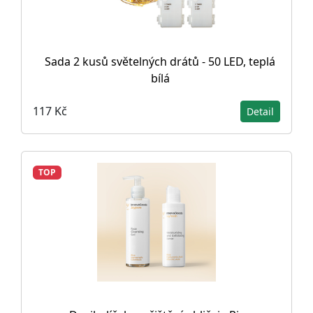
Sada 2 kusů světelných drátů - 50 LED, teplá
bílá
117 Kč
Detail
TOP