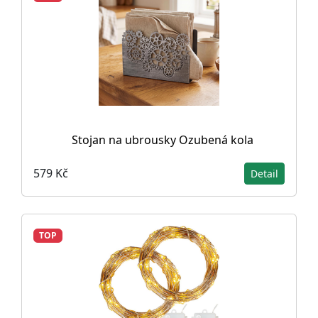
Stojan na ubrousky Ozubená kola
579 Kč
Detail
TOP