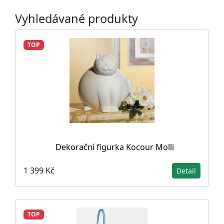
Vyhledávané produkty
TOP
Dekorační figurka Kocour Molli
1 399 Kč
Detail
TOP