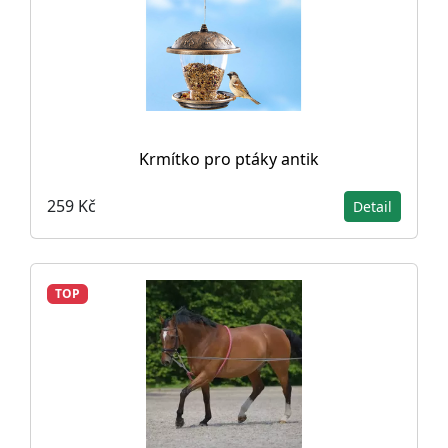
Krmítko pro ptáky antik
259 Kč
Detail
TOP