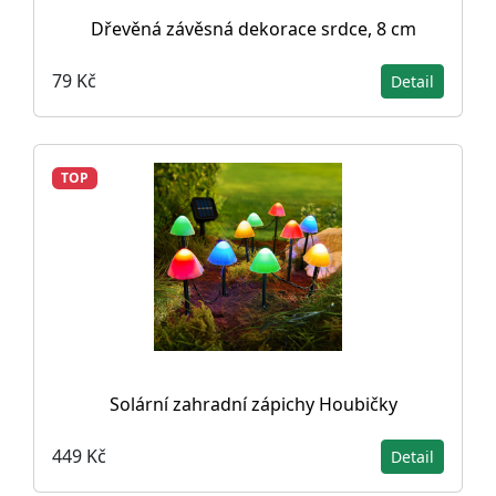
Dřevěná závěsná dekorace srdce, 8 cm
79 Kč
Detail
TOP
Solární zahradní zápichy Houbičky
449 Kč
Detail