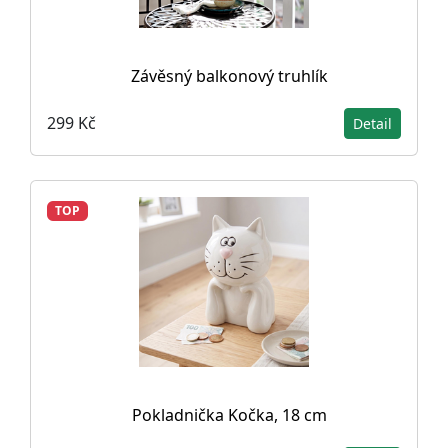
Závěsný balkonový truhlík
299 Kč
Detail
TOP
Pokladnička Kočka, 18 cm