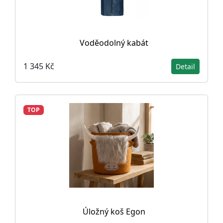
Voděodolný kabát
1 345 Kč
Detail
TOP
Úložný koš Egon