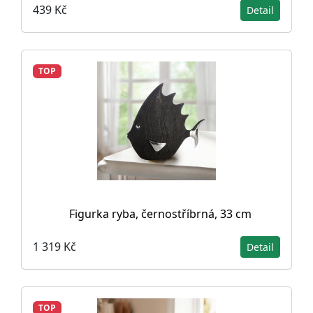
439 Kč
Detail
TOP
Figurka ryba, černostříbrná, 33 cm
1 319 Kč
Detail
TOP