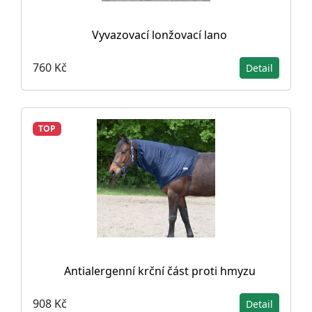
Vyvazovací lonžovací lano
760 Kč
Detail
TOP
Antialergenní krční část proti hmyzu
908 Kč
Detail