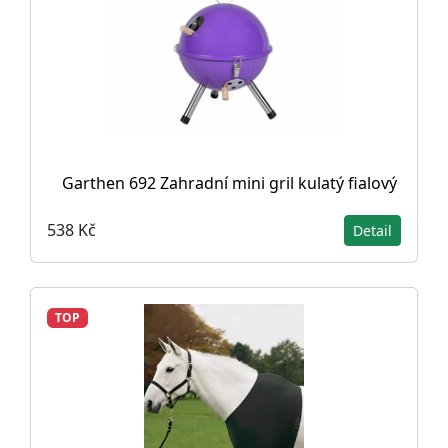
Garthen 692 Zahradní mini gril kulatý fialový
538 Kč
Detail
TOP