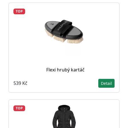
TOP
Flexi hrubý kartáč
539 Kč
Detail
TOP