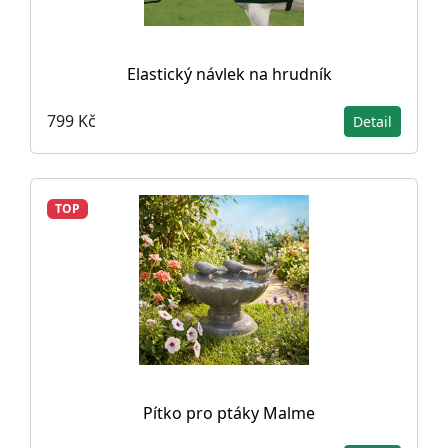
Elastický návlek na hrudník
799 Kč
Detail
TOP
Pítko pro ptáky Malme