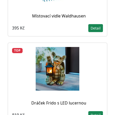
Místovací vidle Waldhausen
395 Kč
Detail
TOP
Dráček Frido s LED lucernou