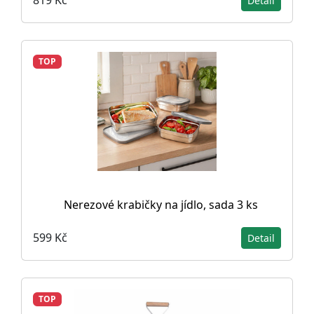
819 Kč
Detail
TOP
Nerezové krabičky na jídlo, sada 3 ks
599 Kč
Detail
TOP