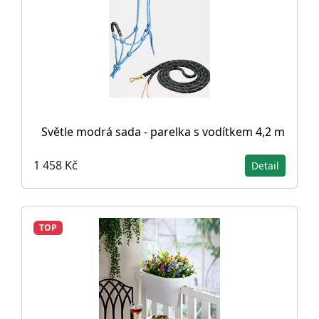
Světle modrá sada - parelka s vodítkem 4,2 m
1 458 Kč
Detail
TOP