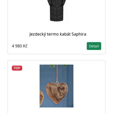
Jezdecký termo kabát Saphira
4 980 Kč
Detail
TOP