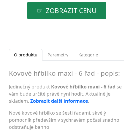
ZOBRAZIT CENU
O produktu
Parametry
Kategorie
Kovové hřbílko maxi - 6 řad - popis:
Jedinečný produkt
Kovové hřbílko maxi - 6 řad
se
vám bude určitě právě nyní hodit. Aktuálně je
skladem.
Zobrazit další informace
.
Nové kovové hřbílko se šesti řadami. skvělý
pomocník především v sychravém počasí snadno
odstraňuje bahno