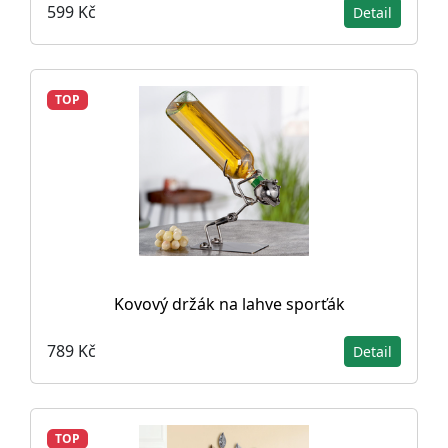
599 Kč
Detail
TOP
Kovový držák na lahve sporťák
789 Kč
Detail
TOP