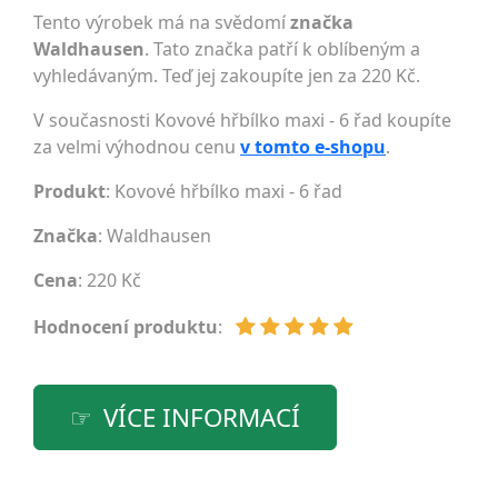
Tento výrobek má na svědomí
značka
Waldhausen
. Tato značka patří k oblíbeným a
vyhledávaným. Teď jej zakoupíte jen za 220 Kč.
V současnosti Kovové hřbílko maxi - 6 řad koupíte
za velmi výhodnou cenu
v tomto e-shopu
.
Produkt
: Kovové hřbílko maxi - 6 řad
Značka
:
Waldhausen
Cena
: 220 Kč
Hodnocení produktu
:
VÍCE INFORMACÍ