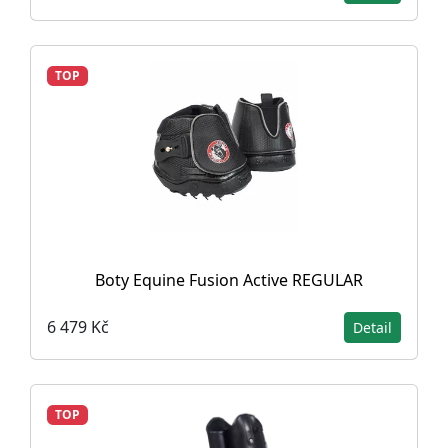
TOP
Boty Equine Fusion Active REGULAR
6 479 Kč
Detail
TOP