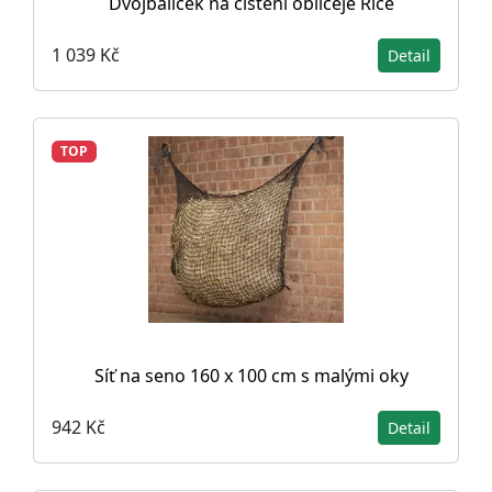
Dvojbalíček na čištění obličeje Rice
1 039 Kč
Detail
TOP
Síť na seno 160 x 100 cm s malými oky
942 Kč
Detail