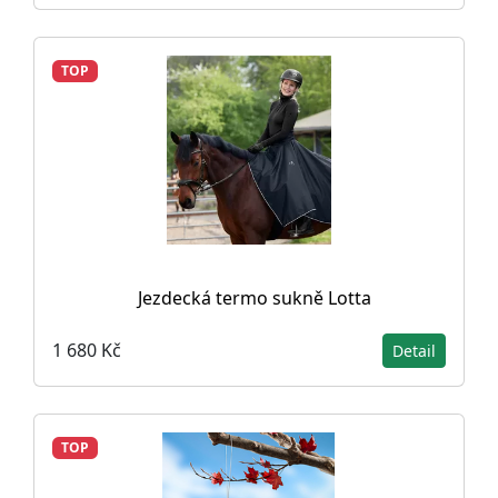
TOP
Jezdecká termo sukně Lotta
1 680 Kč
Detail
TOP