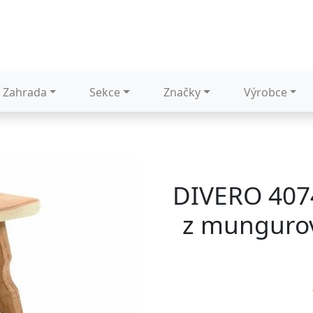
Zahrada
Sekce
Značky
Výrobce
DIVERO 4074
z mungurov