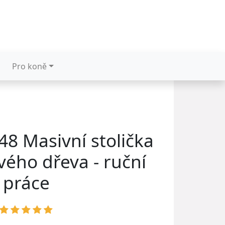
Pro koně
8 Masivní stolička
ého dřeva - ruční
práce