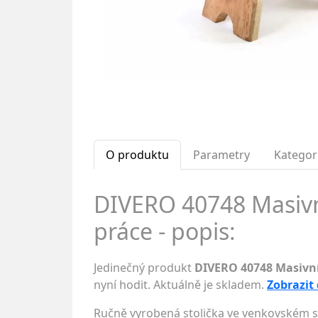
O produktu
Parametry
Kategor
DIVERO 40748 Masivní
práce - popis:
Jedinečný produkt
DIVERO 40748 Masivní
nyní hodit. Aktuálně je skladem.
Zobrazit
Ručně vyrobená stolička ve venkovském st