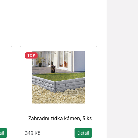
TOP
Zahradní zídka kámen, 5 ks
349 Kč
ail
Detail