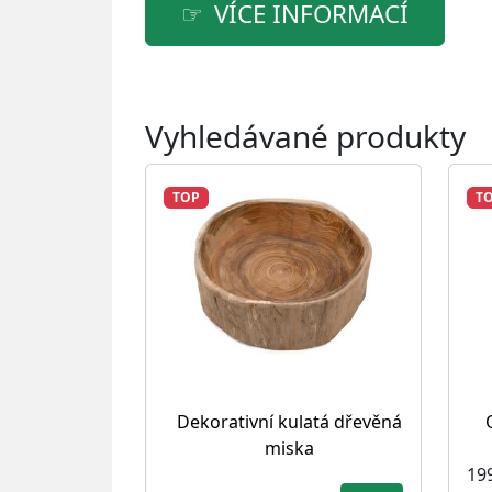
VÍCE INFORMACÍ
Vyhledávané produkty
TOP
T
Dekorativní kulatá dřevěná
miska
19