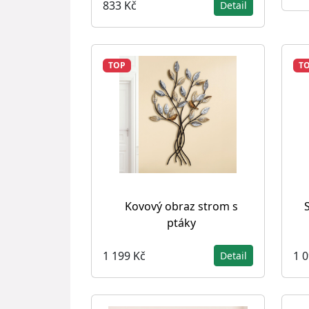
833 Kč
Detail
TOP
T
Kovový obraz strom s
ptáky
1 199 Kč
1 
Detail