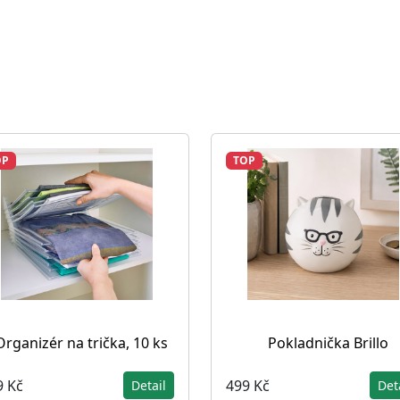
OP
TOP
Organizér na trička, 10 ks
Pokladnička Brillo
9 Kč
499 Kč
Detail
Det