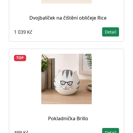
Dvojbalíček na čištění obličeje Rice
1 039 Kč
Detail
TOP
Pokladnička Brillo
499 Kč
Detail