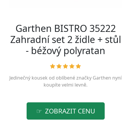
Garthen BISTRO 35222
Zahradní set 2 židle + stůl
- béžový polyratan
Jedinečný kousek od oblíbené značky
Garthen
nyní
koupíte velmi levně.
ZOBRAZIT CENU