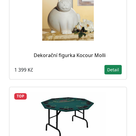
Dekorační figurka Kocour Molli
1 399 Kč
Detail
TOP