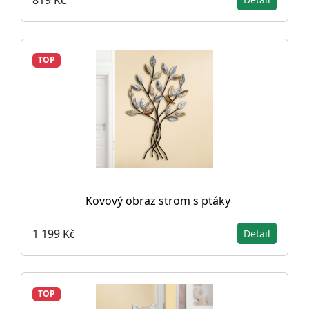
TOP
Kovový obraz strom s ptáky
1 199 Kč
Detail
TOP