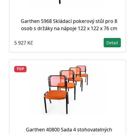
Garthen 5968 Skládací pokerový stůl pro 8
osob s držáky na nápoje 122 x 122 x 76 cm
5 927 Kč
Detail
TOP
Garthen 40800 Sada 4 stohovatelných