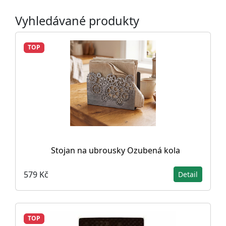
Vyhledávané produkty
TOP
Stojan na ubrousky Ozubená kola
579 Kč
Detail
TOP