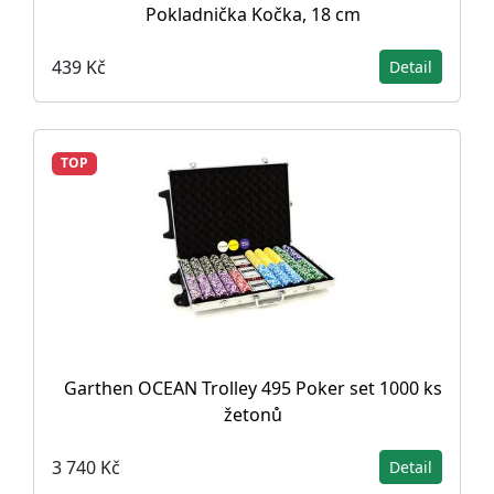
Pokladnička Kočka, 18 cm
439 Kč
Detail
TOP
Garthen OCEAN Trolley 495 Poker set 1000 ks
žetonů
3 740 Kč
Detail