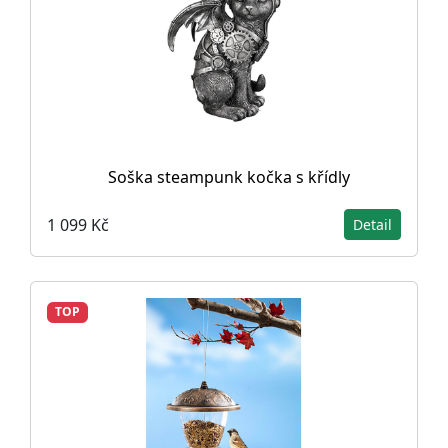
Soška steampunk kočka s křídly
1 099 Kč
Detail
TOP