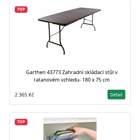
TOP
Garthen 43773 Zahradní skládací stůl v
ratanovém vzhledu- 180 x 75 cm
2 365 Kč
Detail
TOP