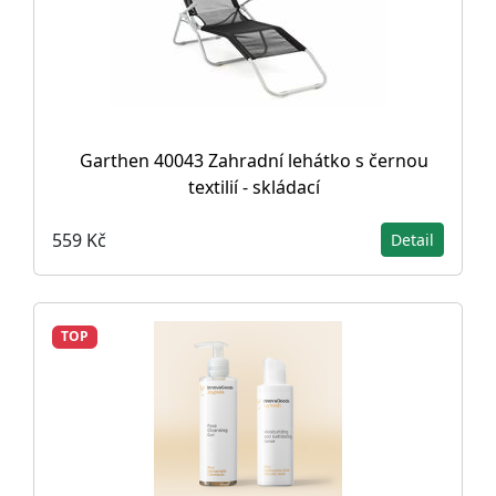
Garthen 40043 Zahradní lehátko s černou
textilií - skládací
559 Kč
Detail
TOP