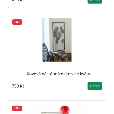
TOP
Kovová nástěnná dekorace květy
759 Kč
Detail
TOP