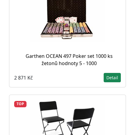
Garthen OCEAN 497 Poker set 1000 ks
žetonů hodnoty 5 - 1000
2 871 Kč
Detail
TOP