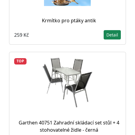
Krmítko pro ptáky antik
259 Kč
Detail
TOP
Garthen 40751 Zahradní skládací set stůl + 4
stohovatelné židle - černá