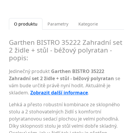
O produktu
Parametry
Kategorie
Garthen BISTRO 35222 Zahradní set
2 židle + stůl - béžový polyratan -
popis:
Jedinečný produkt
Garthen BISTRO 35222
Zahradní set 2 židle + stůl - béžový polyratan
se
vám bude určitě právě nyní hodit. Aktuálně je
skladem.
Zobrazit další informace
.
Lehká a přesto robustní kombinace ze sklopného
stolu a 2 stohovatelných židlí s komfortní
polyratanovou sedací plochou je velmi pohodlná.
Díky sklopnosti stolu je stůl velmi dobře skladný.