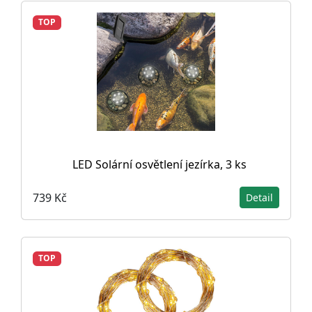
TOP
LED Solární osvětlení jezírka, 3 ks
739 Kč
Detail
TOP