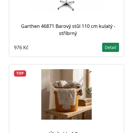
Garthen 46871 Barový stůl 110 cm kulatý -
stříbrný
976 Kč
Detail
TOP