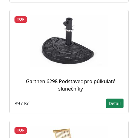
TOP
Garthen 6298 Podstavec pro půlkulaté
slunečníky
897 Kč
Detail
TOP