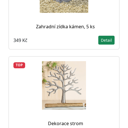
Zahradní zídka kámen, 5 ks
349 Kč
Detail
TOP
Dekorace strom