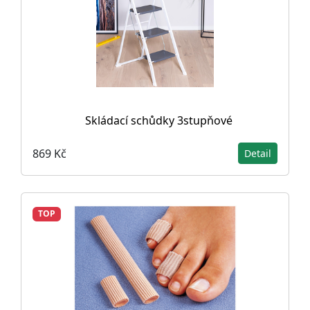
Skládací schůdky 3stupňové
869 Kč
Detail
TOP