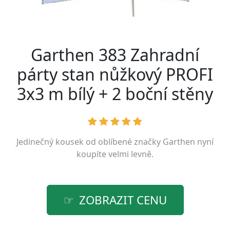
Garthen 383 Zahradní
párty stan nůžkový PROFI
3x3 m bílý + 2 boční stěny
Jedinečný kousek od oblíbené značky
Garthen
nyní
koupíte velmi levně.
ZOBRAZIT CENU