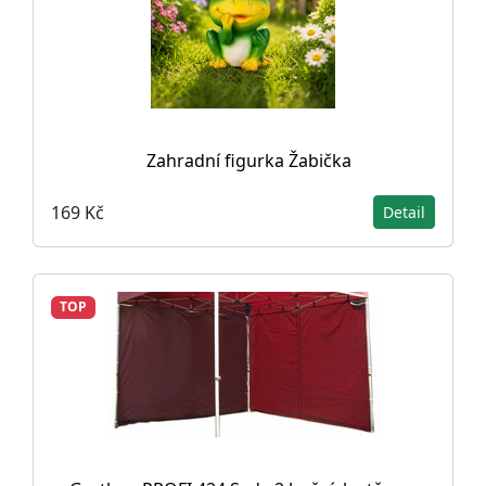
Zahradní figurka Žabička
169 Kč
Detail
TOP