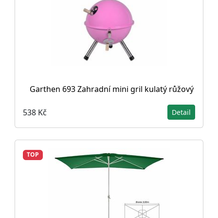
Garthen 693 Zahradní mini gril kulatý růžový
538 Kč
Detail
TOP