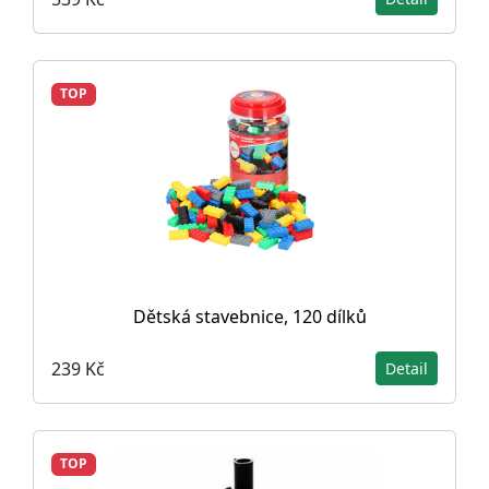
TOP
Dětská stavebnice, 120 dílků
239 Kč
Detail
TOP