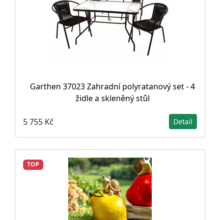
Garthen 37023 Zahradní polyratanový set - 4
židle a skleněný stůl
5 755 Kč
Detail
TOP