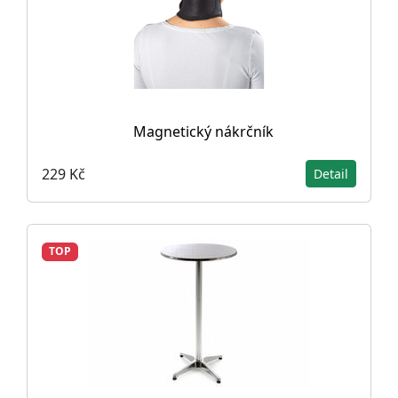
Magnetický nákrčník
229 Kč
Detail
TOP