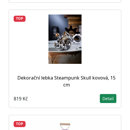
TOP
Dekorační lebka Steampunk Skull kovová, 15
cm
819 Kč
Detail
TOP