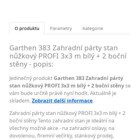
O produktu
Parametry
Kategorie
Garthen 383 Zahradní párty stan
nůžkový PROFI 3x3 m bílý + 2 boční
stěny - popis:
Jedinečný produkt
Garthen 383 Zahradní párty
stan nůžkový PROFI 3x3 m bílý + 2 boční stěny
se
vám bude určitě právě nyní hodit. Aktuálně je
skladem.
Zobrazit další informace
.
Zahradní párty stan nůžkový PROFI 3x3 m bílý + 2
boční stěny Tento zahradní stan je ideální na
všechny možné akce - na zahradní oslavy, na
dovolenou, firemní večírky, stánkový prodej,