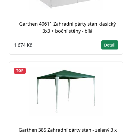
Garthen 40611 Zahradní párty stan klasický
3x3 + boční stěny - bílá
1 674 Kč
Detail
TOP
Garthen 385 Zahradní párty stan - zelený 3 x