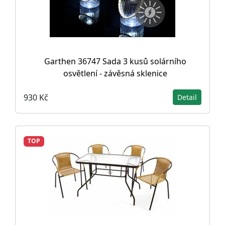
Garthen 36747 Sada 3 kusů solárního
osvětlení - závěsná sklenice
930 Kč
Detail
TOP