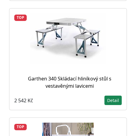
TOP
Garthen 340 Skládací hliníkový stůl s
vestavěnými lavicemi
2 542 Kč
Detail
TOP