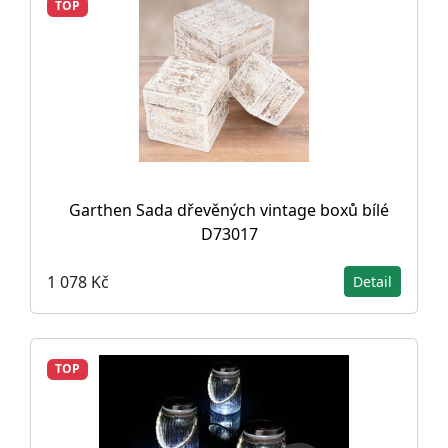
TOP
Garthen Sada dřevěných vintage boxů bílé
D73017
1 078 Kč
Detail
TOP