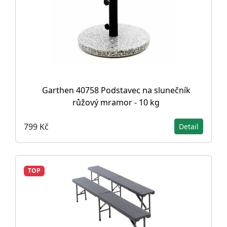
Garthen 40758 Podstavec na slunečník
růžový mramor - 10 kg
799 Kč
Detail
TOP