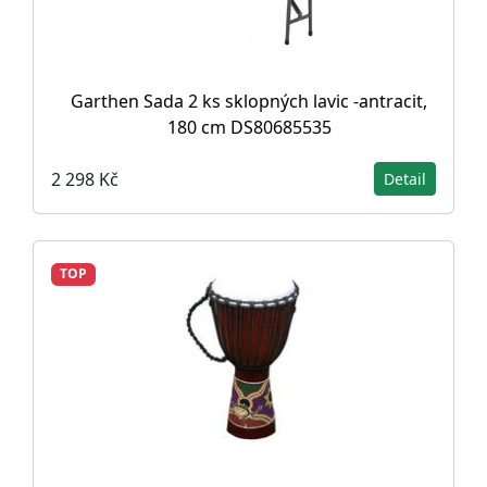
Garthen Sada 2 ks sklopných lavic -antracit,
180 cm DS80685535
2 298 Kč
Detail
TOP