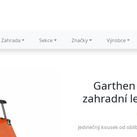
Zahrada
Sekce
Značky
Výrobce
Garthen 
zahradní l
Jedinečný kousek od obl