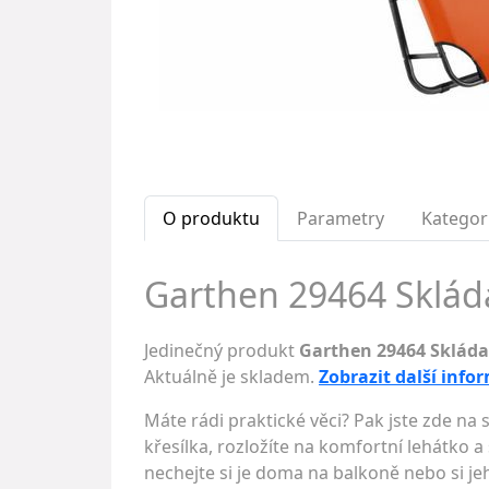
O produktu
Parametry
Kategor
Garthen 29464 Skláda
Jedinečný produkt
Garthen 29464 Skláda
Aktuálně je skladem.
Zobrazit další info
Máte rádi praktické věci? Pak jste zde na
křesílka, rozložíte na komfortní lehátko a
nechejte si je doma na balkoně nebo si je