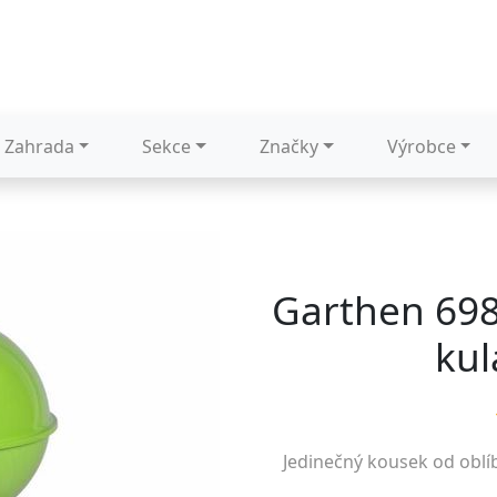
Zahrada
Sekce
Značky
Výrobce
Garthen 698
kul
Jedinečný kousek od obl