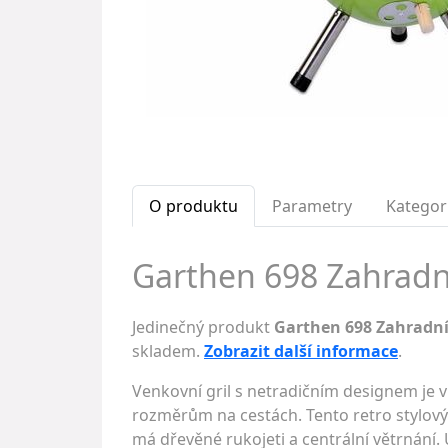
O produktu
Parametry
Kategor
Garthen 698 Zahradní 
Jedinečný produkt
Garthen 698 Zahradní 
skladem.
Zobrazit další informace
.
Venkovní gril s netradičním designem je v
rozměrům na cestách. Tento retro stylový gr
má dřevěné rukojeti a centrální větrnání. 