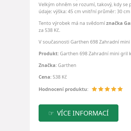
Velkým ohněm se rozumí, takový, kdy se p
údaje: výška: 45 cm vnitřní průměr: 30 c
Tento výrobek má na svědomí
značka Ga
za 538 Kč.
V současnosti Garthen 698 Zahradní mini 
Produkt
: Garthen 698 Zahradní mini gril 
Značka
:
Garthen
Cena
: 538 Kč
Hodnocení produktu
:
VÍCE INFORMACÍ