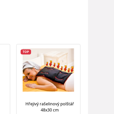
TOP
Hřejivý rašelinový polštář
48x30 cm