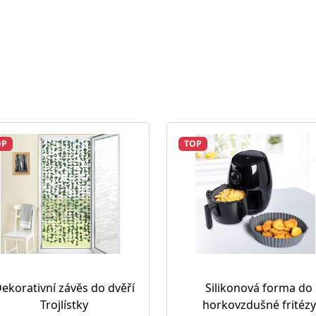
OP
TOP
ekorativní závěs do dvěří
Silikonová forma do
Trojlístky
horkovzdušné fritézy