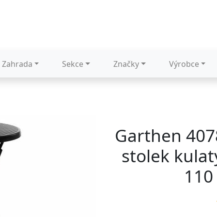
Zahrada
Sekce
Značky
Výrobce
Garthen 407
stolek kulat
110