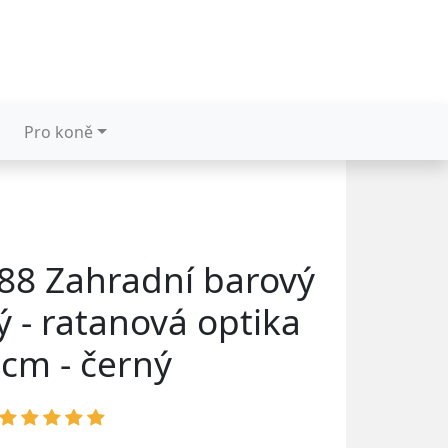
Pro koně
88 Zahradní barový
ý - ratanová optika
 cm - černý