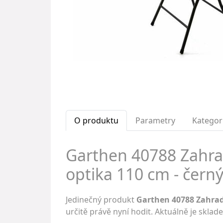
O produktu
Parametry
Kategor
Garthen 40788 Zahrad
optika 110 cm - černý
Jedinečný produkt
Garthen 40788 Zahradn
určitě právě nyní hodit. Aktuálně je skla