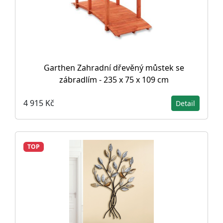
Garthen Zahradní dřevěný můstek se
zábradlím - 235 x 75 x 109 cm
4 915 Kč
Detail
TOP