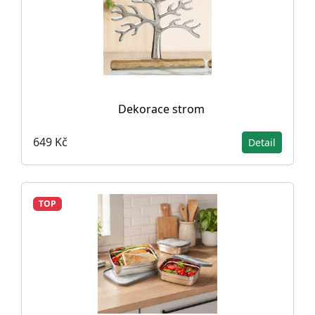
Dekorace strom
649 Kč
Detail
TOP