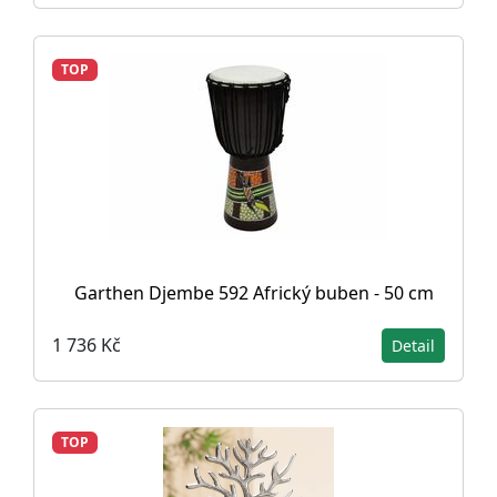
TOP
Garthen Djembe 592 Africký buben - 50 cm
1 736 Kč
Detail
TOP