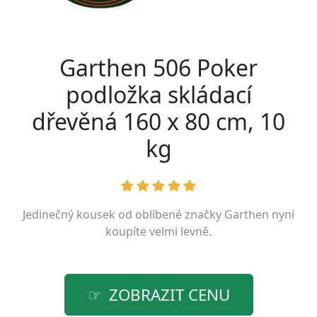
Garthen 506 Poker
podložka skládací
dřevěná 160 x 80 cm, 10
kg
Jedinečný kousek od oblíbené značky
Garthen
nyní
koupíte velmi levně.
ZOBRAZIT CENU