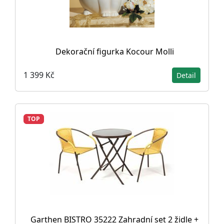
Dekorační figurka Kocour Molli
1 399 Kč
Detail
TOP
Garthen BISTRO 35222 Zahradní set 2 židle +