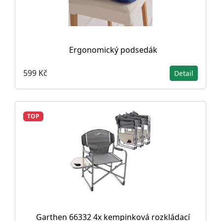
Ergonomický podsedák
599 Kč
Detail
TOP
Garthen 66332 4x kempinková rozkládací