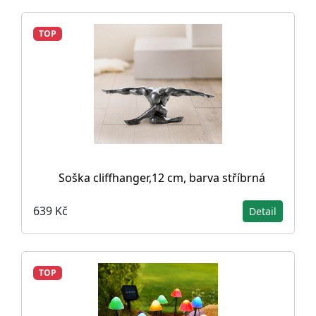
TOP
Soška cliffhanger,12 cm, barva stříbrná
639 Kč
Detail
TOP