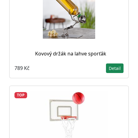
Kovový držák na lahve sporťák
789 Kč
Detail
TOP