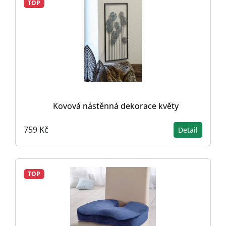
TOP
Kovová nástěnná dekorace květy
759 Kč
Detail
TOP