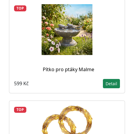
TOP
Pítko pro ptáky Malme
599 Kč
Detail
TOP