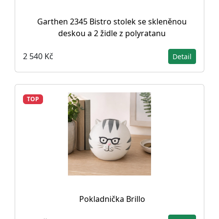
Garthen 2345 Bistro stolek se skleněnou
deskou a 2 židle z polyratanu
2 540 Kč
Detail
TOP
Pokladnička Brillo