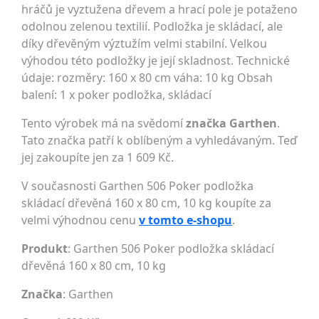
hráčů je vyztužena dřevem a hrací pole je potaženo
odolnou zelenou textilií. Podložka je skládací, ale
díky dřevěným výztužím velmi stabilní. Velkou
výhodou této podložky je její skladnost. Technické
údaje: rozměry: 160 x 80 cm váha: 10 kg Obsah
balení: 1 x poker podložka, skládací
Tento výrobek má na svědomí
značka Garthen
.
Tato značka patří k oblíbeným a vyhledávaným. Teď
jej zakoupíte jen za 1 609 Kč.
V současnosti Garthen 506 Poker podložka
skládací dřevěná 160 x 80 cm, 10 kg koupíte za
velmi výhodnou cenu
v tomto e-shopu
.
Produkt
: Garthen 506 Poker podložka skládací
dřevěná 160 x 80 cm, 10 kg
Značka
:
Garthen