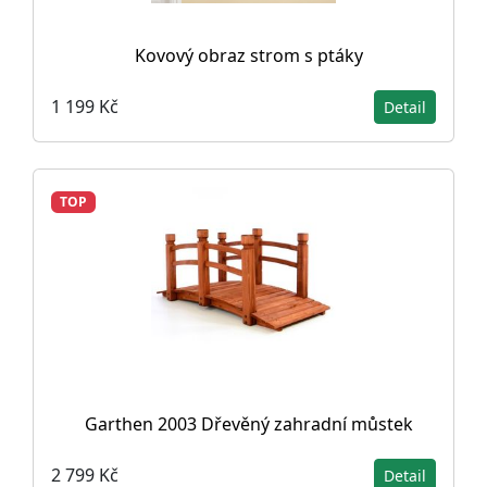
Kovový obraz strom s ptáky
1 199 Kč
Detail
TOP
Garthen 2003 Dřevěný zahradní můstek
2 799 Kč
Detail