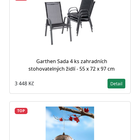
Garthen Sada 4 ks zahradních
stohovatelných židlí - 55 x 72 x 97 cm
3 448 Kč
Detail
TOP