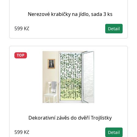
Nerezové krabičky na jídlo, sada 3 ks
599 Kč
Detail
TOP
Dekorativní závěs do dvěří Trojlístky
599 Kč
Detail