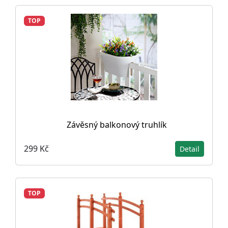
TOP
Závěsný balkonový truhlík
299 Kč
Detail
TOP