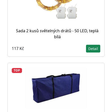
Sada 2 kusů světelných drátů - 50 LED, teplá
bílá
117 Kč
Detail
TOP