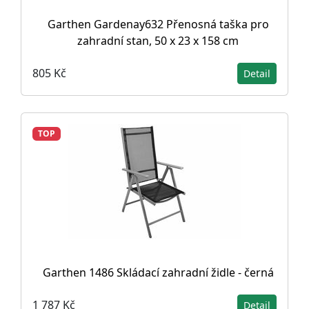
Garthen Gardenay632 Přenosná taška pro
zahradní stan, 50 x 23 x 158 cm
805 Kč
Detail
TOP
Garthen 1486 Skládací zahradní židle - černá
1 787 Kč
Detail