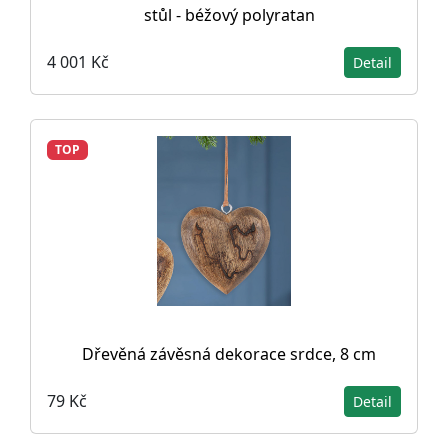
stůl - béžový polyratan
4 001 Kč
Detail
TOP
Dřevěná závěsná dekorace srdce, 8 cm
79 Kč
Detail