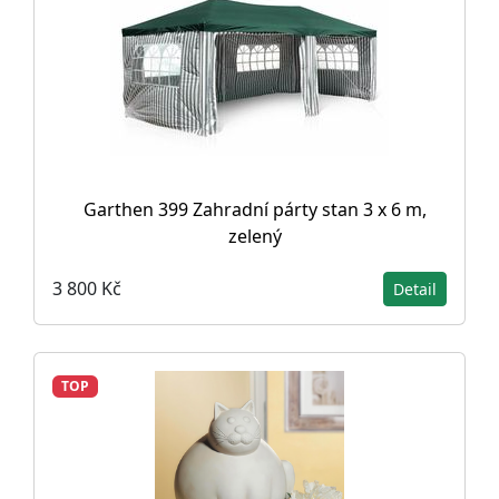
Garthen 399 Zahradní párty stan 3 x 6 m,
zelený
3 800 Kč
Detail
TOP