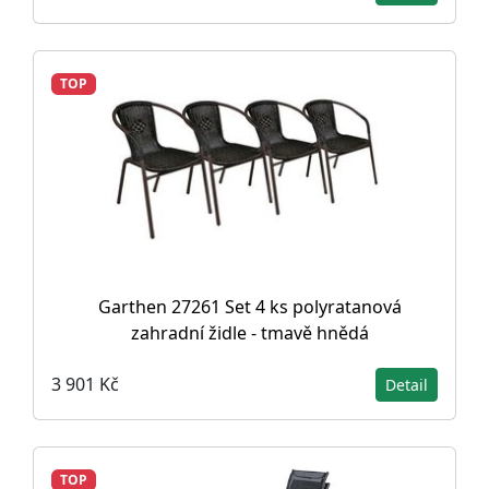
TOP
Garthen 27261 Set 4 ks polyratanová
zahradní židle - tmavě hnědá
3 901 Kč
Detail
TOP