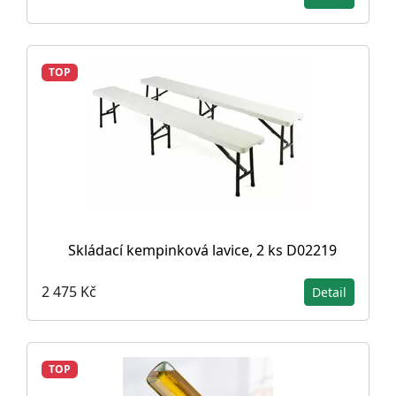
TOP
Skládací kempinková lavice, 2 ks D02219
2 475 Kč
Detail
TOP