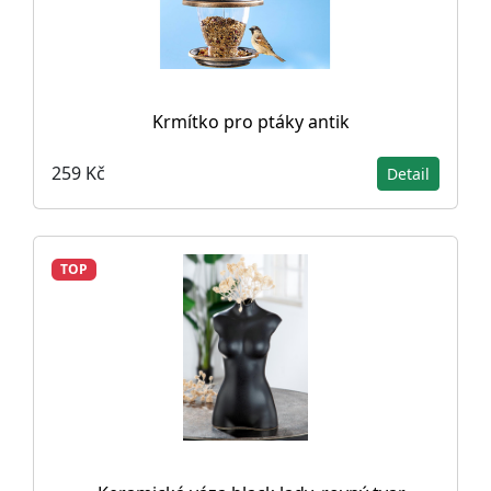
Krmítko pro ptáky antik
259 Kč
Detail
TOP