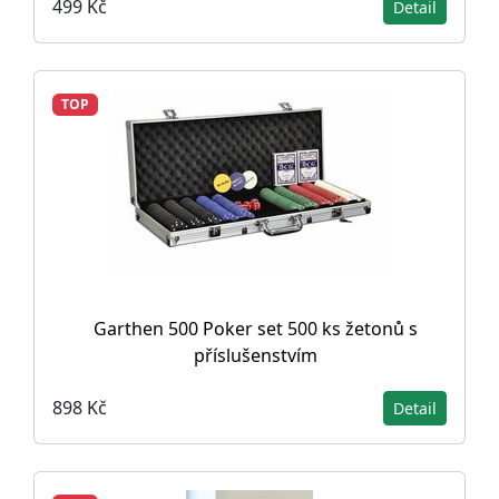
499 Kč
Detail
TOP
Garthen 500 Poker set 500 ks žetonů s
příslušenstvím
898 Kč
Detail