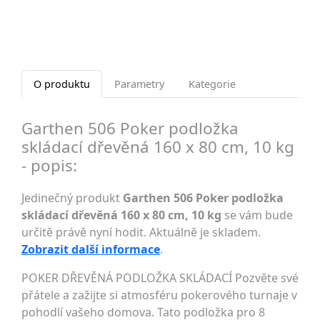
O produktu
Parametry
Kategorie
Garthen 506 Poker podložka
skládací dřevěná 160 x 80 cm, 10 kg
- popis:
Jedinečný produkt
Garthen 506 Poker podložka
skládací dřevěná 160 x 80 cm, 10 kg
se vám bude
určitě právě nyní hodit. Aktuálně je skladem.
Zobrazit další informace
.
POKER DŘEVĚNÁ PODLOŽKA SKLÁDACÍ Pozvěte své
přátele a zažijte si atmosféru pokerového turnaje v
pohodlí vašeho domova. Tato podložka pro 8