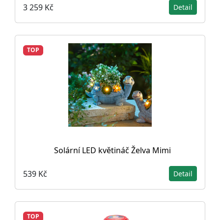
3 259 Kč
Detail
TOP
Solární LED květináč Želva Mimi
539 Kč
Detail
TOP