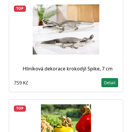
TOP
Hliníková dekorace krokodýl Spike, 7 cm
759 Kč
Detail
TOP