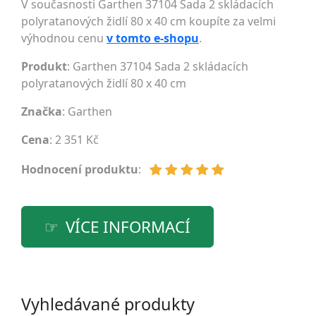
V současnosti Garthen 37104 Sada 2 skládacích
polyratanových židlí 80 x 40 cm koupíte za velmi
výhodnou cenu
v tomto e-shopu
.
Produkt
: Garthen 37104 Sada 2 skládacích
polyratanových židlí 80 x 40 cm
Značka
:
Garthen
Cena
: 2 351 Kč
Hodnocení produktu
:
VÍCE INFORMACÍ
Vyhledávané produkty