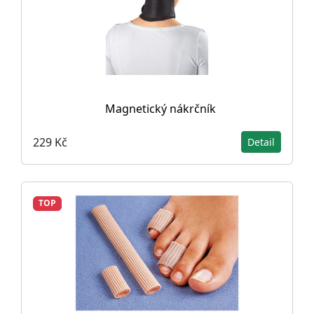
Magnetický nákrčník
229 Kč
Detail
TOP