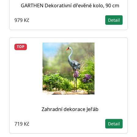
GARTHEN Dekorativní dřevěné kolo, 90 cm
979 Kč
Detail
TOP
Zahradní dekorace Jeřáb
719 Kč
Detail