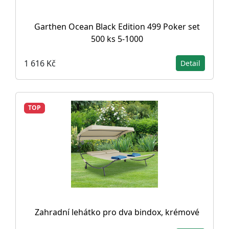
Garthen Ocean Black Edition 499 Poker set
500 ks 5-1000
1 616 Kč
Detail
TOP
Zahradní lehátko pro dva bindox, krémové