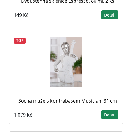
Dvoustěnná sklenice Espresso, 80 ml, 2 ks
149 Kč
Detail
TOP
Socha muže s kontrabasem Musician, 31 cm
1 079 Kč
Detail