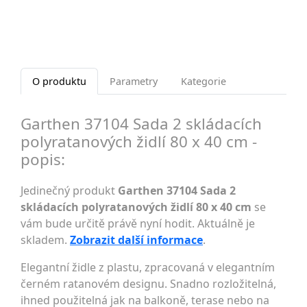
O produktu
Parametry
Kategorie
Garthen 37104 Sada 2 skládacích
polyratanových židlí 80 x 40 cm -
popis:
Jedinečný produkt
Garthen 37104 Sada 2
skládacích polyratanových židlí 80 x 40 cm
se
vám bude určitě právě nyní hodit. Aktuálně je
skladem.
Zobrazit další informace
.
Elegantní židle z plastu, zpracovaná v elegantním
černém ratanovém designu. Snadno rozložitelná,
ihned použitelná jak na balkoně, terase nebo na