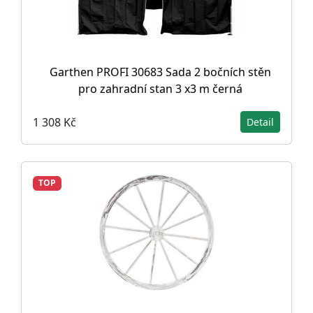
Garthen PROFI 30683 Sada 2 bočních stěn
pro zahradní stan 3 x3 m černá
1 308 Kč
Detail
TOP