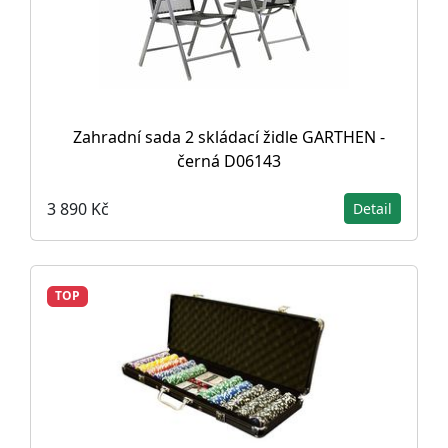
Zahradní sada 2 skládací židle GARTHEN -
černá D06143
3 890 Kč
Detail
TOP