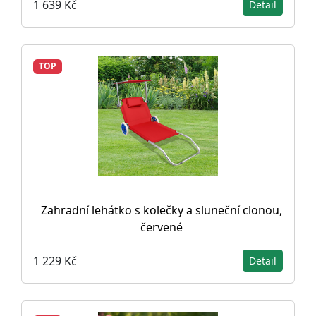
1 639 Kč
Detail
TOP
Zahradní lehátko s kolečky a sluneční clonou,
červené
1 229 Kč
Detail