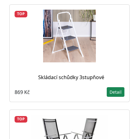
TOP
Skládací schůdky 3stupňové
869 Kč
Detail
TOP